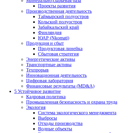
Минерально-сырьевая база
Проекты развития
Производственная деятельность
Таймырский полуостров
Кольский полуостров
Забайкальский край
Финляндия
ЮАР (Nkomati)
Продукция и сбыт
Продуктовая линейка
Сбытовая стратегия
Энергетические активы
Транспортные активы
Техпрорыв
Инновационная деятельность
Цифровая лаборатория
Финансовые результаты (MD&A)
5
Устойчивое развитие
Кадровая политика
Промышленная безопасность и охрана труда
Экология
Система экологического менеджмента
Выбросы
Отходы производства
Водные объекты