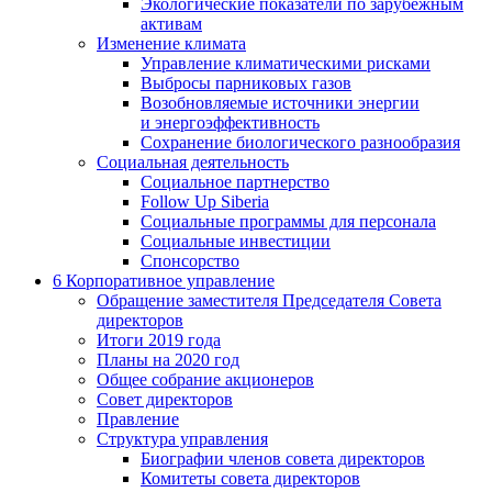
Экологические показатели по зарубежным
активам
Изменение климата
Управление климатическими рисками
Выбросы парниковых газов
Возобновляемые источники энергии
и энергоэффективность
Сохранение биологического разнообразия
Социальная деятельность
Социальное партнерство
Follow Up Siberia
Социальные программы для персонала
Социальные инвестиции
Спонсорство
6
Корпоративное управление
Обращение заместителя Председателя Совета
директоров
Итоги 2019 года
Планы на 2020 год
Общее собрание акционеров
Совет директоров
Правление
Структура управления
Биографии членов совета директоров
Комитеты совета директоров