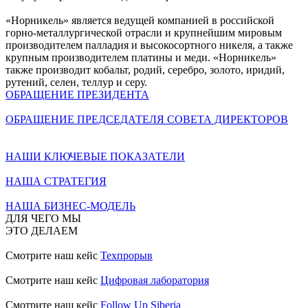
«Норникель» является ведущей компанией в российской
горно-металлургической отрасли и крупнейшим мировым
производителем палладия и высокосортного никеля, а также
крупным производителем платины и меди. «Норникель»
также производит кобальт, родий, серебро, золото, иридий,
рутений, селен, теллур и серу.
ОБРАЩЕНИЕ ПРЕЗИДЕНТА
ОБРАЩЕНИЕ ПРЕДСЕДАТЕЛЯ СОВЕТА ДИРЕКТОРОВ
НАШИ КЛЮЧЕВЫЕ ПОКАЗАТЕЛИ
НАША СТРАТЕГИЯ
НАША БИЗНЕС-МОДЕЛЬ
ДЛЯ ЧЕГО МЫ
ЭТО ДЕЛАЕМ
Смотрите наш кейс
Техпрорыв
Смотрите наш кейс
Цифровая лаборатория
Смотрите наш кейс
Follow Up Siberia