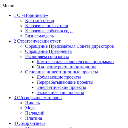
Меню
1
О «Норникеле»
Краткий обзор
Ключевые показатели
Ключевые события года
Бизнес-модель
2
Стратегический отчет
Обращение Председателя Совета директоров
Обращение Президента
Расширяем горизонты
Комплексная экологическая программа
Ускорение роста производства
Основные инвестиционные проекты
Добывающие проекты
Перерабатывающие проекты
Энергетические проекты
Экологические проекты
3
Обзор рынка металлов
Никель
Медь
Палладий
Платина
4
Обзор бизнеса