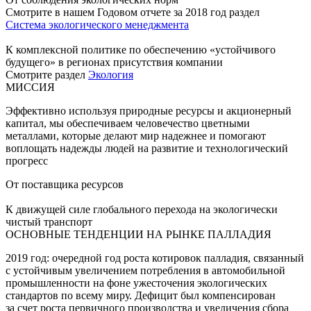
Смотрите в нашем Годовом отчете за 2018 год раздел
Система экологического менеджмента
К комплексной политике по обеспечению «устойчивого
будущего» в регионах присутствия компании
Смотрите раздел
Экология
МИССИЯ
Эффективно используя природные ресурсы и акционерный
капитал, мы обеспечиваем человечество цветными
металлами, которые делают мир надежнее и помогают
воплощать надежды людей на развитие и технологический
прогресс
От поставщика ресурсов
К движущей силе глобального перехода на экологически
чистый транспорт
ОСНОВНЫЕ ТЕНДЕНЦИИ НА РЫНКЕ ПАЛЛАДИЯ
2019 год: очередной год роста котировок палладия, связанный
с устойчивым увеличением потребления в автомобильной
промышленности на фоне ужесточения экологических
стандартов по всему миру. Дефицит был компенсирован
за счет роста первичного производства и увеличения сбора