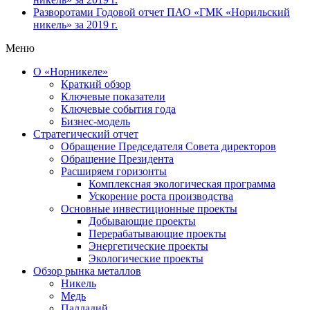
Разворотами
Годовой отчет ПАО «ГМК «Норильский
никель» за 2019 г.
Меню
О «Норникеле»
Краткий обзор
Ключевые показатели
Ключевые события года
Бизнес-модель
Стратегический отчет
Обращение Председателя Совета директоров
Обращение Президента
Расширяем горизонты
Комплексная экологическая программа
Ускорение роста производства
Основные инвестиционные проекты
Добывающие проекты
Перерабатывающие проекты
Энергетические проекты
Экологические проекты
Обзор рынка металлов
Никель
Медь
Палладий