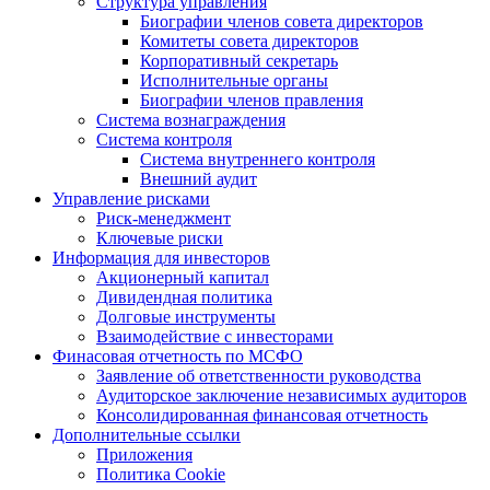
Структура управления
Биографии членов совета директоров
Комитеты совета директоров
Корпоративный секретарь
Исполнительные органы
Биографии членов правления
Система вознаграждения
Система контроля
Система внутреннего контроля
Внешний аудит
Управление рисками
Риск-менеджмент
Ключевые риски
Информация для инвесторов
Акционерный капитал
Дивидендная политика
Долговые инструменты
Взаимодействие с инвеcторами
Финасовая отчетность по МСФО
Заявление об ответственности руководства
Аудиторское заключение независимых аудиторов
Консолидированная финансовая отчетность
Дополнительные ссылки
Приложения
Политика Cookie