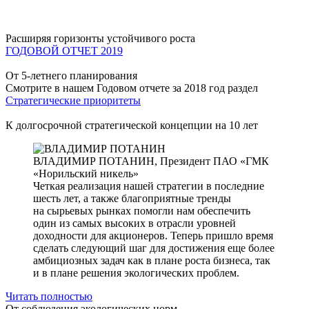
Расширяя горизонты устойчивого роста
ГОДОВОЙ ОТЧЕТ 2019
От 5-летнего планирования
Смотрите в нашем Годовом отчете за 2018 год раздел
Стратегические приоритеты
К долгосрочной стратегической концепции на 10 лет
ВЛАДИМИР ПОТАНИН,
Президент ПАО «ГМК
«Норильский никель»
Четкая реализация нашей стратегии в последние
шесть лет, а также благоприятные тренды
на сырьевых рынках помогли нам обеспечить
один из самых высоких в отрасли уровней
доходности для акционеров. Теперь пришло время
сделать следующий шаг для достижения еще более
амбициозных задач как в плане роста бизнеса, так
и в плане решения экологических проблем.
Читать полностью
От соблюдения экологических норм