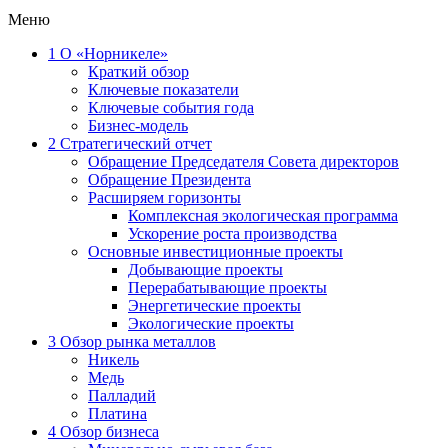
Меню
1
О «Норникеле»
Краткий обзор
Ключевые показатели
Ключевые события года
Бизнес-модель
2
Стратегический отчет
Обращение Председателя Совета директоров
Обращение Президента
Расширяем горизонты
Комплексная экологическая программа
Ускорение роста производства
Основные инвестиционные проекты
Добывающие проекты
Перерабатывающие проекты
Энергетические проекты
Экологические проекты
3
Обзор рынка металлов
Никель
Медь
Палладий
Платина
4
Обзор бизнеса