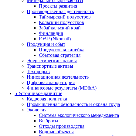
Минерально-сырьевая база
Проекты развития
Производственная деятельность
Таймырский полуостров
Кольский полуостров
Забайкальский край
Финляндия
ЮАР (Nkomati)
Продукция и сбыт
Продуктовая линейка
Сбытовая стратегия
Энергетические активы
Транспортные активы
Техпрорыв
Инновационная деятельность
Цифровая лаборатория
Финансовые результаты (MD&A)
5
Устойчивое развитие
Кадровая политика
Промышленная безопасность и охрана труда
Экология
Система экологического менеджмента
Выбросы
Отходы производства
Водные объекты