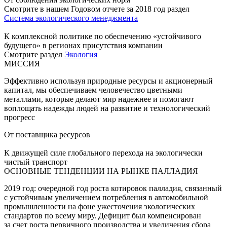
Смотрите в нашем Годовом отчете за 2018 год раздел
Система экологического менеджмента
К комплексной политике по обеспечению «устойчивого
будущего» в регионах присутствия компании
Смотрите раздел
Экология
МИССИЯ
Эффективно используя природные ресурсы и акционерный
капитал, мы обеспечиваем человечество цветными
металлами, которые делают мир надежнее и помогают
воплощать надежды людей на развитие и технологический
прогресс
От поставщика ресурсов
К движущей силе глобального перехода на экологически
чистый транспорт
ОСНОВНЫЕ ТЕНДЕНЦИИ НА РЫНКЕ ПАЛЛАДИЯ
2019 год: очередной год роста котировок палладия, связанный
с устойчивым увеличением потребления в автомобильной
промышленности на фоне ужесточения экологических
стандартов по всему миру. Дефицит был компенсирован
за счет роста первичного производства и увеличения сбора