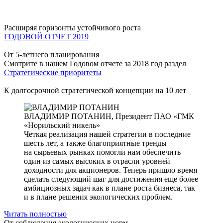
Расширяя горизонты устойчивого роста
ГОДОВОЙ ОТЧЕТ 2019
От 5-летнего планирования
Смотрите в нашем Годовом отчете за 2018 год раздел
Стратегические приоритеты
К долгосрочной стратегической концепции на 10 лет
ВЛАДИМИР ПОТАНИН,
Президент ПАО «ГМК
«Норильский никель»
Четкая реализация нашей стратегии в последние
шесть лет, а также благоприятные тренды
на сырьевых рынках помогли нам обеспечить
один из самых высоких в отрасли уровней
доходности для акционеров. Теперь пришло время
сделать следующий шаг для достижения еще более
амбициозных задач как в плане роста бизнеса, так
и в плане решения экологических проблем.
Читать полностью
От соблюдения экологических норм