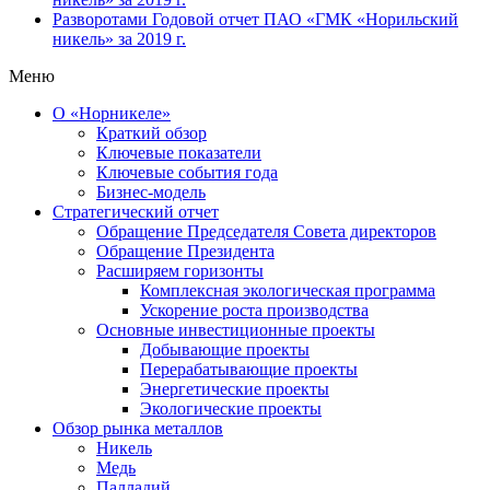
Разворотами
Годовой отчет ПАО «ГМК «Норильский
никель» за 2019 г.
Меню
О «Норникеле»
Краткий обзор
Ключевые показатели
Ключевые события года
Бизнес-модель
Стратегический отчет
Обращение Председателя Совета директоров
Обращение Президента
Расширяем горизонты
Комплексная экологическая программа
Ускорение роста производства
Основные инвестиционные проекты
Добывающие проекты
Перерабатывающие проекты
Энергетические проекты
Экологические проекты
Обзор рынка металлов
Никель
Медь
Палладий