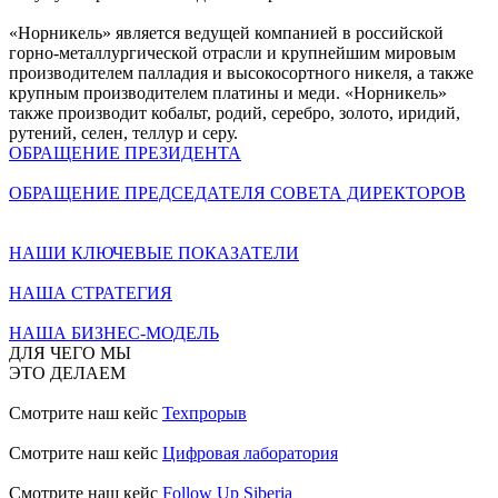
«Норникель» является ведущей компанией в российской
горно-металлургической отрасли и крупнейшим мировым
производителем палладия и высокосортного никеля, а также
крупным производителем платины и меди. «Норникель»
также производит кобальт, родий, серебро, золото, иридий,
рутений, селен, теллур и серу.
ОБРАЩЕНИЕ ПРЕЗИДЕНТА
ОБРАЩЕНИЕ ПРЕДСЕДАТЕЛЯ СОВЕТА ДИРЕКТОРОВ
НАШИ КЛЮЧЕВЫЕ ПОКАЗАТЕЛИ
НАША СТРАТЕГИЯ
НАША БИЗНЕС-МОДЕЛЬ
ДЛЯ ЧЕГО МЫ
ЭТО ДЕЛАЕМ
Смотрите наш кейс
Техпрорыв
Смотрите наш кейс
Цифровая лаборатория
Смотрите наш кейс
Follow Up Siberia