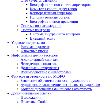
Структура управления
Биографии членов совета директоров
Комитеты совета директоров
Корпоративный секретарь
Исполнительные органы
Биографии членов правления
Система вознаграждения
Система контроля
Система внутреннего контроля
Внешний аудит
Управление рисками
Риск-менеджмент
Ключевые риски
Информация для инвесторов
Акционерный капитал
Дивидендная политика
Долговые инструменты
Взаимодействие с инвеcторами
Финасовая отчетность по МСФО
Заявление об ответственности руководства
Аудиторское заключение независимых аудиторов
Консолидированная финансовая отчетность
Дополнительные ссылки
Приложения
Политика Cookie