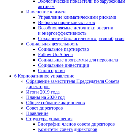
Экологические показатели по зарубежным
активам
Изменение климата
Управление климатическими рисками
Выбросы парниковых газов
Возобновляемые источники энергии
и энергоэффективность
Сохранение биологического разнообразия
Социальная деятельность
Социальное партнерство
Follow Up Siberia
Социальные программы для персонала
Социальные инвестиции
Спонсорство
6
Корпоративное управление
Обращение заместителя Председателя Совета
директоров
Итоги 2019 года
Планы на 2020 год
Общее собрание акционеров
Совет директоров
Правление
Структура управления
Биографии членов совета директоров
Комитеты совета директоров