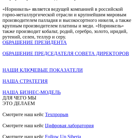
«Норникель» является ведущей компанией в российской
горно-металлургической отрасли и крупнейшим мировым
производителем палладия и высокосортного никеля, а также
крупным производителем платины и меди. «Норникель»
также производит кобальт, родий, серебро, золото, иридий,
рутений, селен, теллур и серу.
ОБРАЩЕНИЕ ПРЕЗИДЕНТА
ОБРАЩЕНИЕ ПРЕДСЕДАТЕЛЯ СОВЕТА ДИРЕКТОРОВ
НАШИ КЛЮЧЕВЫЕ ПОКАЗАТЕЛИ
НАША СТРАТЕГИЯ
НАША БИЗНЕС-МОДЕЛЬ
ДЛЯ ЧЕГО МЫ
ЭТО ДЕЛАЕМ
Смотрите наш кейс
Техпрорыв
Смотрите наш кейс
Цифровая лаборатория
Смотрите наш кейс
Follow Up Siberia