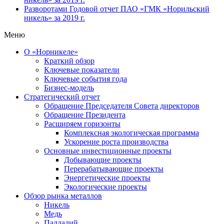
Разворотами
Годовой отчет ПАО «ГМК «Норильский
никель» за 2019 г.
Меню
О «Норникеле»
Краткий обзор
Ключевые показатели
Ключевые события года
Бизнес-модель
Стратегический отчет
Обращение Председателя Совета директоров
Обращение Президента
Расширяем горизонты
Комплексная экологическая программа
Ускорение роста производства
Основные инвестиционные проекты
Добывающие проекты
Перерабатывающие проекты
Энергетические проекты
Экологические проекты
Обзор рынка металлов
Никель
Медь
Палладий