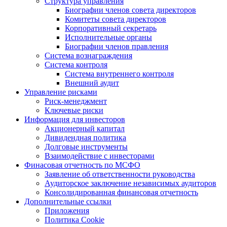
Структура управления
Биографии членов совета директоров
Комитеты совета директоров
Корпоративный секретарь
Исполнительные органы
Биографии членов правления
Система вознаграждения
Система контроля
Система внутреннего контроля
Внешний аудит
Управление рисками
Риск-менеджмент
Ключевые риски
Информация для инвесторов
Акционерный капитал
Дивидендная политика
Долговые инструменты
Взаимодействие с инвеcторами
Финасовая отчетность по МСФО
Заявление об ответственности руководства
Аудиторское заключение независимых аудиторов
Консолидированная финансовая отчетность
Дополнительные ссылки
Приложения
Политика Cookie