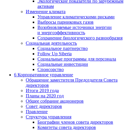
Экологические показатели по зарубежным
активам
Изменение климата
Управление климатическими рисками
Выбросы парниковых газов
Возобновляемые источники энергии
и энергоэффективность
Сохранение биологического разнообразия
Социальная деятельность
Социальное партнерство
Follow Up Siberia
Социальные программы для персонала
Социальные инвестиции
Спонсорство
6
Корпоративное управление
Обращение заместителя Председателя Совета
директоров
Итоги 2019 года
Планы на 2020 год
Общее собрание акционеров
Совет директоров
Правление
Структура управления
Биографии членов совета директоров
Комитеты совета директоров