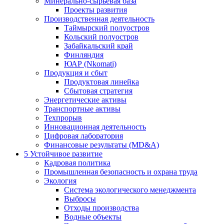
Минерально-сырьевая база
Проекты развития
Производственная деятельность
Таймырский полуостров
Кольский полуостров
Забайкальский край
Финляндия
ЮАР (Nkomati)
Продукция и сбыт
Продуктовая линейка
Сбытовая стратегия
Энергетические активы
Транспортные активы
Техпрорыв
Инновационная деятельность
Цифровая лаборатория
Финансовые результаты (MD&A)
5
Устойчивое развитие
Кадровая политика
Промышленная безопасность и охрана труда
Экология
Система экологического менеджмента
Выбросы
Отходы производства
Водные объекты