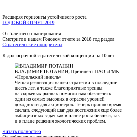
Расширяя горизонты устойчивого роста
ГОДОВОЙ ОТЧЕТ 2019
От 5-летнего планирования
Смотрите в нашем Годовом отчете за 2018 год раздел
Стратегические приоритеты
К долгосрочной стратегической концепции на 10 лет
ВЛАДИМИР ПОТАНИН,
Президент ПАО «ГМК
«Норильский никель»
Четкая реализация нашей стратегии в последние
шесть лет, а также благоприятные тренды
на сырьевых рынках помогли нам обеспечить
один из самых высоких в отрасли уровней
доходности для акционеров. Теперь пришло время
сделать следующий шаг для достижения еще более
амбициозных задач как в плане роста бизнеса, так
и в плане решения экологических проблем.
Читать полностью
От соблюдения экологических норм