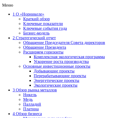
Меню
1
О «Норникеле»
Краткий обзор
Ключевые показатели
Ключевые события года
Бизнес-модель
2
Стратегический отчет
Обращение Председателя Совета директоров
Обращение Президента
Расширяем горизонты
Комплексная экологическая программа
Ускорение роста производства
Основные инвестиционные проекты
Добывающие проекты
Перерабатывающие проекты
Энергетические проекты
Экологические проекты
3
Обзор рынка металлов
Никель
Медь
Палладий
Платина
4
Обзор бизнеса