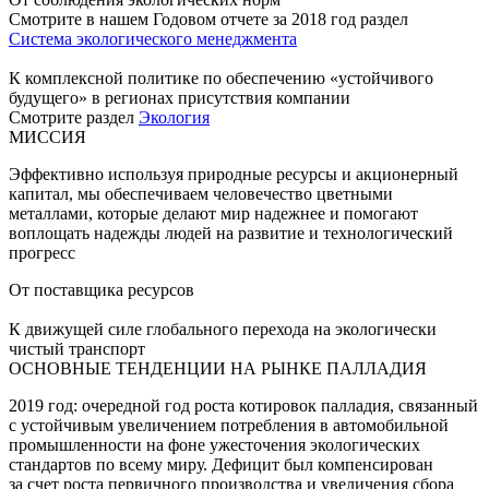
Смотрите в нашем Годовом отчете за 2018 год раздел
Система экологического менеджмента
К комплексной политике по обеспечению «устойчивого
будущего» в регионах присутствия компании
Смотрите раздел
Экология
МИССИЯ
Эффективно используя природные ресурсы и акционерный
капитал, мы обеспечиваем человечество цветными
металлами, которые делают мир надежнее и помогают
воплощать надежды людей на развитие и технологический
прогресс
От поставщика ресурсов
К движущей силе глобального перехода на экологически
чистый транспорт
ОСНОВНЫЕ ТЕНДЕНЦИИ НА РЫНКЕ ПАЛЛАДИЯ
2019 год: очередной год роста котировок палладия, связанный
с устойчивым увеличением потребления в автомобильной
промышленности на фоне ужесточения экологических
стандартов по всему миру. Дефицит был компенсирован
за счет роста первичного производства и увеличения сбора