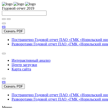
Годовой отчет 2019
en
Скачать PDF
Постранично
Годовой отчет ПАО «ГМК «Норильский нике
Разворотами
Годовой отчет ПАО «ГМК «Норильский никел
Интерактивный анализ
Центр загрузки
Карта сайта
en
Скачать PDF
Постранично
Годовой отчет ПАО «ГМК «Норильский нике
Разворотами
Годовой отчет ПАО «ГМК «Норильский никел
Меню