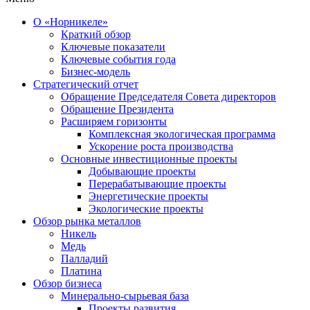
О «Норникеле»
Краткий обзор
Ключевые показатели
Ключевые события года
Бизнес-модель
Стратегический отчет
Обращение Председателя Совета директоров
Обращение Президента
Расширяем горизонты
Комплексная экологическая программа
Ускорение роста производства
Основные инвестиционные проекты
Добывающие проекты
Перерабатывающие проекты
Энергетические проекты
Экологические проекты
Обзор рынка металлов
Никель
Медь
Палладий
Платина
Обзор бизнеса
Минерально-сырьевая база
Проекты развития