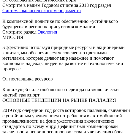
Смотрите в нашем Годовом отчете за 2018 год раздел
Система экологического менеджмента
К комплексной политике по обеспечению «устойчивого
будущего» в регионах присутствия компании
Смотрите раздел
Экология
МИССИЯ
Эффективно используя природные ресурсы и акционерный
капитал, мы обеспечиваем человечество цветными
металлами, которые делают мир надежнее и помогают
воплощать надежды людей на развитие и технологический
прогресс
От поставщика ресурсов
К движущей силе глобального перехода на экологически
чистый транспорт
ОСНОВНЫЕ ТЕНДЕНЦИИ НА РЫНКЕ ПАЛЛАДИЯ
2019 год: очередной год роста котировок палладия, связанный
с устойчивым увеличением потребления в автомобильной
промышленности на фоне ужесточения экологических
стандартов по всему миру. Дефицит был компенсирован
за счет роста первичного производства и увеличения сбора