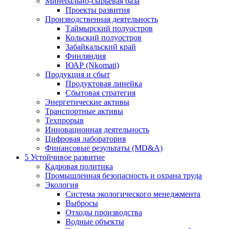
Минерально-сырьевая база
Проекты развития
Производственная деятельность
Таймырский полуостров
Кольский полуостров
Забайкальский край
Финляндия
ЮАР (Nkomati)
Продукция и сбыт
Продуктовая линейка
Сбытовая стратегия
Энергетические активы
Транспортные активы
Техпрорыв
Инновационная деятельность
Цифровая лаборатория
Финансовые результаты (MD&A)
5
Устойчивое развитие
Кадровая политика
Промышленная безопасность и охрана труда
Экология
Система экологического менеджмента
Выбросы
Отходы производства
Водные объекты