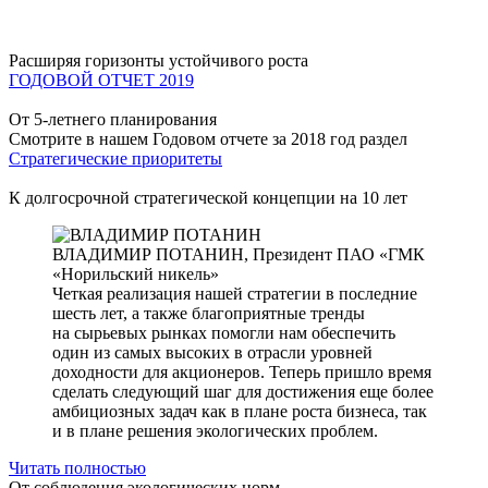
Расширяя горизонты устойчивого роста
ГОДОВОЙ ОТЧЕТ 2019
От 5-летнего планирования
Смотрите в нашем Годовом отчете за 2018 год раздел
Стратегические приоритеты
К долгосрочной стратегической концепции на 10 лет
ВЛАДИМИР ПОТАНИН,
Президент ПАО «ГМК
«Норильский никель»
Четкая реализация нашей стратегии в последние
шесть лет, а также благоприятные тренды
на сырьевых рынках помогли нам обеспечить
один из самых высоких в отрасли уровней
доходности для акционеров. Теперь пришло время
сделать следующий шаг для достижения еще более
амбициозных задач как в плане роста бизнеса, так
и в плане решения экологических проблем.
Читать полностью
От соблюдения экологических норм