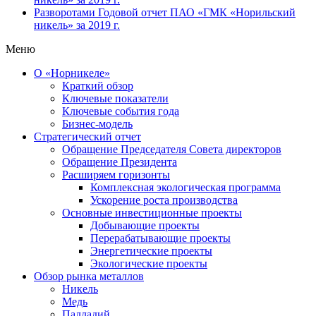
Разворотами
Годовой отчет ПАО «ГМК «Норильский
никель» за 2019 г.
Меню
О «Норникеле»
Краткий обзор
Ключевые показатели
Ключевые события года
Бизнес-модель
Стратегический отчет
Обращение Председателя Совета директоров
Обращение Президента
Расширяем горизонты
Комплексная экологическая программа
Ускорение роста производства
Основные инвестиционные проекты
Добывающие проекты
Перерабатывающие проекты
Энергетические проекты
Экологические проекты
Обзор рынка металлов
Никель
Медь
Палладий