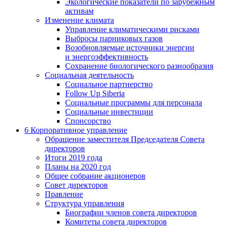
Экологические показатели по зарубежным
активам
Изменение климата
Управление климатическими рисками
Выбросы парниковых газов
Возобновляемые источники энергии
и энергоэффективность
Сохранение биологического разнообразия
Социальная деятельность
Социальное партнерство
Follow Up Siberia
Социальные программы для персонала
Социальные инвестиции
Спонсорство
6
Корпоративное управление
Обращение заместителя Председателя Совета
директоров
Итоги 2019 года
Планы на 2020 год
Общее собрание акционеров
Совет директоров
Правление
Структура управления
Биографии членов совета директоров
Комитеты совета директоров