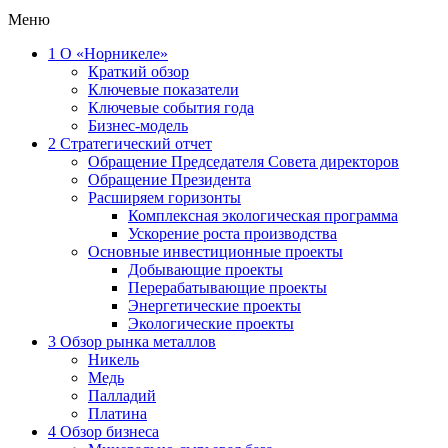
Меню
1
О «Норникеле»
Краткий обзор
Ключевые показатели
Ключевые события года
Бизнес-модель
2
Стратегический отчет
Обращение Председателя Совета директоров
Обращение Президента
Расширяем горизонты
Комплексная экологическая программа
Ускорение роста производства
Основные инвестиционные проекты
Добывающие проекты
Перерабатывающие проекты
Энергетические проекты
Экологические проекты
3
Обзор рынка металлов
Никель
Медь
Палладий
Платина
4
Обзор бизнеса