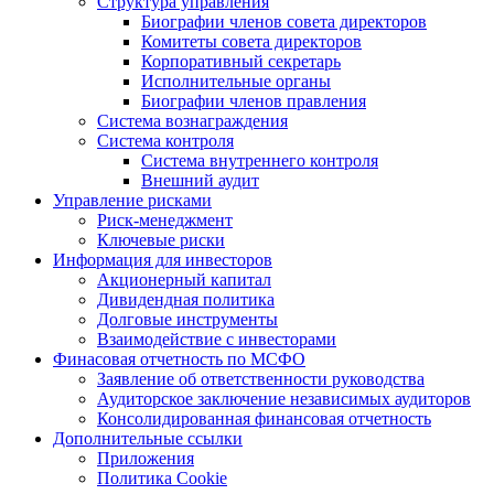
Структура управления
Биографии членов совета директоров
Комитеты совета директоров
Корпоративный секретарь
Исполнительные органы
Биографии членов правления
Система вознаграждения
Система контроля
Система внутреннего контроля
Внешний аудит
Управление рисками
Риск-менеджмент
Ключевые риски
Информация для инвесторов
Акционерный капитал
Дивидендная политика
Долговые инструменты
Взаимодействие с инвеcторами
Финасовая отчетность по МСФО
Заявление об ответственности руководства
Аудиторское заключение независимых аудиторов
Консолидированная финансовая отчетность
Дополнительные ссылки
Приложения
Политика Cookie