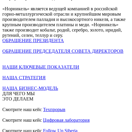
«Норникель» является ведущей компанией в российской
горно-металлургической отрасли и крупнейшим мировым
производителем палладия и высокосортного никеля, а также
крупным производителем платины и меди. «Норникель»
также производит кобальт, родий, серебро, золото, иридий,
рутений, селен, теллур и серу.
ОБРАЩЕНИЕ ПРЕЗИДЕНТА
ОБРАЩЕНИЕ ПРЕДСЕДАТЕЛЯ СОВЕТА ДИРЕКТОРОВ
НАШИ КЛЮЧЕВЫЕ ПОКАЗАТЕЛИ
НАША СТРАТЕГИЯ
НАША БИЗНЕС-МОДЕЛЬ
ДЛЯ ЧЕГО МЫ
ЭТО ДЕЛАЕМ
Смотрите наш кейс
Техпрорыв
Смотрите наш кейс
Цифровая лаборатория
Смотрите наш кейс
Follow Up Siberia