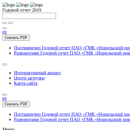
Годовой отчет 2019
en
Скачать PDF
Постранично
Годовой отчет ПАО «ГМК «Норильский нике
Разворотами
Годовой отчет ПАО «ГМК «Норильский никел
Интерактивный анализ
Центр загрузки
Карта сайта
en
Скачать PDF
Постранично
Годовой отчет ПАО «ГМК «Норильский нике
Разворотами
Годовой отчет ПАО «ГМК «Норильский никел
Меню