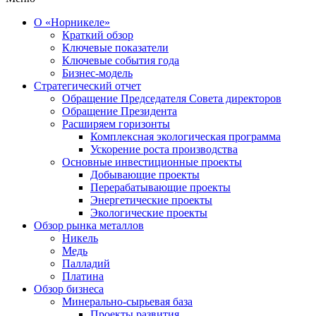
О «Норникеле»
Краткий обзор
Ключевые показатели
Ключевые события года
Бизнес-модель
Стратегический отчет
Обращение Председателя Совета директоров
Обращение Президента
Расширяем горизонты
Комплексная экологическая программа
Ускорение роста производства
Основные инвестиционные проекты
Добывающие проекты
Перерабатывающие проекты
Энергетические проекты
Экологические проекты
Обзор рынка металлов
Никель
Медь
Палладий
Платина
Обзор бизнеса
Минерально-сырьевая база
Проекты развития