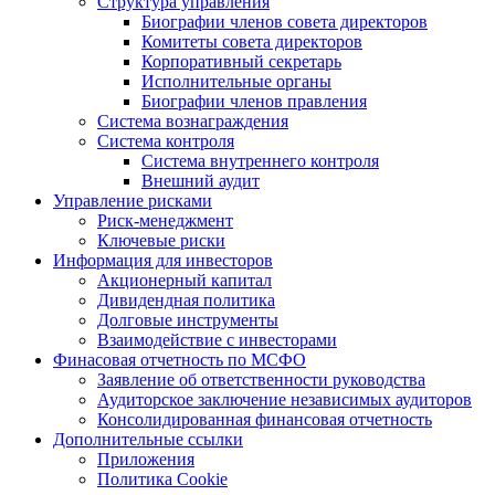
Структура управления
Биографии членов совета директоров
Комитеты совета директоров
Корпоративный секретарь
Исполнительные органы
Биографии членов правления
Система вознаграждения
Система контроля
Система внутреннего контроля
Внешний аудит
Управление рисками
Риск-менеджмент
Ключевые риски
Информация для инвесторов
Акционерный капитал
Дивидендная политика
Долговые инструменты
Взаимодействие с инвеcторами
Финасовая отчетность по МСФО
Заявление об ответственности руководства
Аудиторское заключение независимых аудиторов
Консолидированная финансовая отчетность
Дополнительные ссылки
Приложения
Политика Cookie