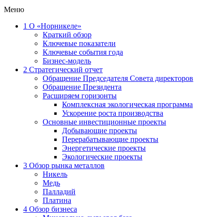
Меню
1
О «Норникеле»
Краткий обзор
Ключевые показатели
Ключевые события года
Бизнес-модель
2
Стратегический отчет
Обращение Председателя Совета директоров
Обращение Президента
Расширяем горизонты
Комплексная экологическая программа
Ускорение роста производства
Основные инвестиционные проекты
Добывающие проекты
Перерабатывающие проекты
Энергетические проекты
Экологические проекты
3
Обзор рынка металлов
Никель
Медь
Палладий
Платина
4
Обзор бизнеса