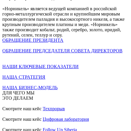
«Норникель» является ведущей компанией в российской
горно-металлургической отрасли и крупнейшим мировым
производителем палладия и высокосортного никеля, а также
крупным производителем платины и меди. «Норникель»
также производит кобальт, родий, серебро, золото, иридий,
рутений, селен, теллур и серу.
ОБРАЩЕНИЕ ПРЕЗИДЕНТА
ОБРАЩЕНИЕ ПРЕДСЕДАТЕЛЯ СОВЕТА ДИРЕКТОРОВ
НАШИ КЛЮЧЕВЫЕ ПОКАЗАТЕЛИ
НАША СТРАТЕГИЯ
НАША БИЗНЕС-МОДЕЛЬ
ДЛЯ ЧЕГО МЫ
ЭТО ДЕЛАЕМ
Смотрите наш кейс
Техпрорыв
Смотрите наш кейс
Цифровая лаборатория
Смотрите наш кейс
Follow Up Siberia