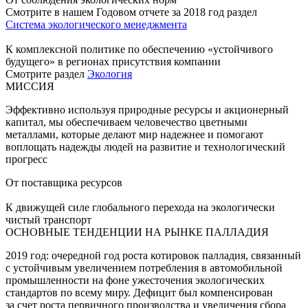
Смотрите в нашем Годовом отчете за 2018 год раздел
Система экологического менеджмента
К комплексной политике по обеспечению «устойчивого
будущего» в регионах присутствия компании
Смотрите раздел
Экология
МИССИЯ
Эффективно используя природные ресурсы и акционерный
капитал, мы обеспечиваем человечество цветными
металлами, которые делают мир надежнее и помогают
воплощать надежды людей на развитие и технологический
прогресс
От поставщика ресурсов
К движущей силе глобального перехода на экологически
чистый транспорт
ОСНОВНЫЕ ТЕНДЕНЦИИ НА РЫНКЕ ПАЛЛАДИЯ
2019 год: очередной год роста котировок палладия, связанный
с устойчивым увеличением потребления в автомобильной
промышленности на фоне ужесточения экологических
стандартов по всему миру. Дефицит был компенсирован
за счет роста первичного производства и увеличения сбора