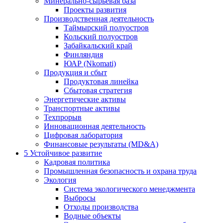
Минерально-сырьевая база
Проекты развития
Производственная деятельность
Таймырский полуостров
Кольский полуостров
Забайкальский край
Финляндия
ЮАР (Nkomati)
Продукция и сбыт
Продуктовая линейка
Сбытовая стратегия
Энергетические активы
Транспортные активы
Техпрорыв
Инновационная деятельность
Цифровая лаборатория
Финансовые результаты (MD&A)
5
Устойчивое развитие
Кадровая политика
Промышленная безопасность и охрана труда
Экология
Система экологического менеджмента
Выбросы
Отходы производства
Водные объекты