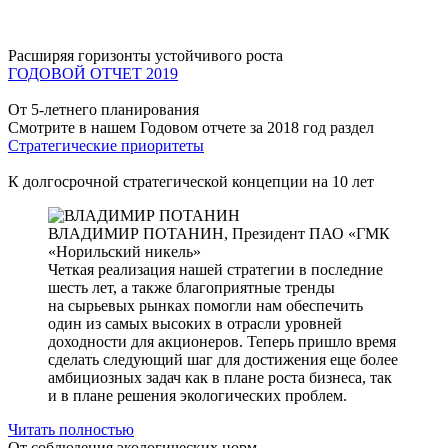
Расширяя горизонты устойчивого роста
ГОДОВОЙ ОТЧЕТ 2019
От 5-летнего планирования
Смотрите в нашем Годовом отчете за 2018 год раздел
Стратегические приоритеты
К долгосрочной стратегической концепции на 10 лет
ВЛАДИМИР ПОТАНИН,
Президент ПАО «ГМК
«Норильский никель»
Четкая реализация нашей стратегии в последние
шесть лет, а также благоприятные тренды
на сырьевых рынках помогли нам обеспечить
один из самых высоких в отрасли уровней
доходности для акционеров. Теперь пришло время
сделать следующий шаг для достижения еще более
амбициозных задач как в плане роста бизнеса, так
и в плане решения экологических проблем.
Читать полностью
От соблюдения экологических норм