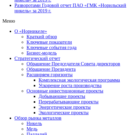
Разворотами
Годовой отчет ПАО «ГМК «Норильский
никель» за 2019 г.
Меню
О «Норникеле»
Краткий обзор
Ключевые показатели
Ключевые события года
Бизнес-модель
Стратегический отчет
Обращение Председателя Совета директоров
Обращение Президента
Расширяем горизонты
Комплексная экологическая программа
Ускорение роста производства
Основные инвестиционные проекты
Добывающие проекты
Перерабатывающие проекты
Энергетические проекты
Экологические проекты
Обзор рынка металлов
Никель
Медь
Палладий