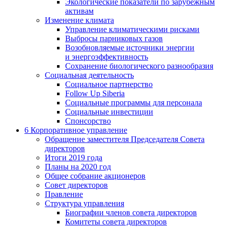
Экологические показатели по зарубежным
активам
Изменение климата
Управление климатическими рисками
Выбросы парниковых газов
Возобновляемые источники энергии
и энергоэффективность
Сохранение биологического разнообразия
Социальная деятельность
Социальное партнерство
Follow Up Siberia
Социальные программы для персонала
Социальные инвестиции
Спонсорство
6
Корпоративное управление
Обращение заместителя Председателя Совета
директоров
Итоги 2019 года
Планы на 2020 год
Общее собрание акционеров
Совет директоров
Правление
Структура управления
Биографии членов совета директоров
Комитеты совета директоров