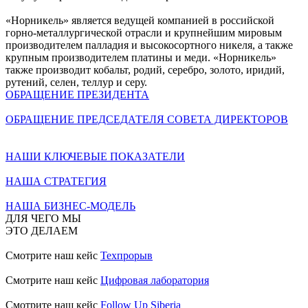
«Норникель» является ведущей компанией в российской
горно-металлургической отрасли и крупнейшим мировым
производителем палладия и высокосортного никеля, а также
крупным производителем платины и меди. «Норникель»
также производит кобальт, родий, серебро, золото, иридий,
рутений, селен, теллур и серу.
ОБРАЩЕНИЕ ПРЕЗИДЕНТА
ОБРАЩЕНИЕ ПРЕДСЕДАТЕЛЯ СОВЕТА ДИРЕКТОРОВ
НАШИ КЛЮЧЕВЫЕ ПОКАЗАТЕЛИ
НАША СТРАТЕГИЯ
НАША БИЗНЕС-МОДЕЛЬ
ДЛЯ ЧЕГО МЫ
ЭТО ДЕЛАЕМ
Смотрите наш кейс
Техпрорыв
Смотрите наш кейс
Цифровая лаборатория
Смотрите наш кейс
Follow Up Siberia