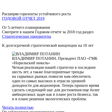
Расширяя горизонты устойчивого роста
ГОДОВОЙ ОТЧЕТ 2019
От 5-летнего планирования
Смотрите в нашем Годовом отчете за 2018 год раздел
Стратегические приоритеты
К долгосрочной стратегической концепции на 10 лет
ВЛАДИМИР ПОТАНИН,
Президент ПАО «ГМК
«Норильский никель»
Четкая реализация нашей стратегии в последние
шесть лет, а также благоприятные тренды
на сырьевых рынках помогли нам обеспечить
один из самых высоких в отрасли уровней
доходности для акционеров. Теперь пришло время
сделать следующий шаг для достижения еще более
амбициозных задач как в плане роста бизнеса, так
и в плане решения экологических проблем.
Читать полностью
От соблюдения экологических норм