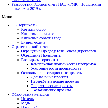
Разворотами
Годовой отчет ПАО «ГМК «Норильский
никель» за 2019 г.
Меню
О «Норникеле»
Краткий обзор
Ключевые показатели
Ключевые события года
Бизнес-модель
Стратегический отчет
Обращение Председателя Совета директоров
Обращение Президента
Расширяем горизонты
Комплексная экологическая программа
Ускорение роста производства
Основные инвестиционные проекты
Добывающие проекты
Перерабатывающие проекты
Энергетические проекты
Экологические проекты
Обзор рынка металлов
Никель
Медь
Палладий