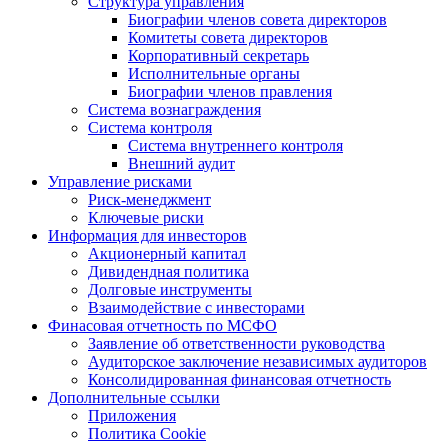
Структура управления
Биографии членов совета директоров
Комитеты совета директоров
Корпоративный секретарь
Исполнительные органы
Биографии членов правления
Система вознаграждения
Система контроля
Система внутреннего контроля
Внешний аудит
Управление рисками
Риск-менеджмент
Ключевые риски
Информация для инвесторов
Акционерный капитал
Дивидендная политика
Долговые инструменты
Взаимодействие с инвеcторами
Финасовая отчетность по МСФО
Заявление об ответственности руководства
Аудиторское заключение независимых аудиторов
Консолидированная финансовая отчетность
Дополнительные ссылки
Приложения
Политика Cookie