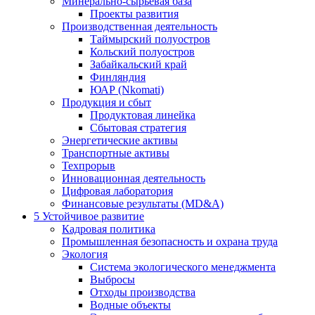
Минерально-сырьевая база
Проекты развития
Производственная деятельность
Таймырский полуостров
Кольский полуостров
Забайкальский край
Финляндия
ЮАР (Nkomati)
Продукция и сбыт
Продуктовая линейка
Сбытовая стратегия
Энергетические активы
Транспортные активы
Техпрорыв
Инновационная деятельность
Цифровая лаборатория
Финансовые результаты (MD&A)
5
Устойчивое развитие
Кадровая политика
Промышленная безопасность и охрана труда
Экология
Система экологического менеджмента
Выбросы
Отходы производства
Водные объекты