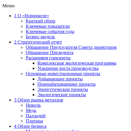
Меню
1
О «Норникеле»
Краткий обзор
Ключевые показатели
Ключевые события года
Бизнес-модель
2
Стратегический отчет
Обращение Председателя Совета директоров
Обращение Президента
Расширяем горизонты
Комплексная экологическая программа
Ускорение роста производства
Основные инвестиционные проекты
Добывающие проекты
Перерабатывающие проекты
Энергетические проекты
Экологические проекты
3
Обзор рынка металлов
Никель
Медь
Палладий
Платина
4
Обзор бизнеса