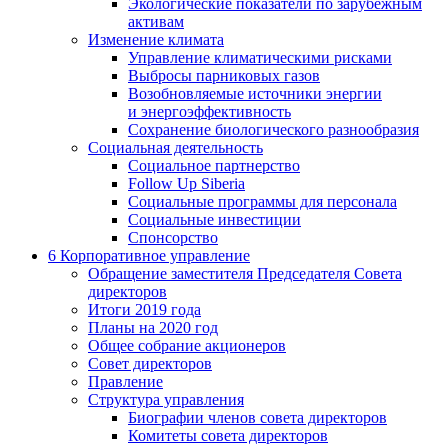
Экологические показатели по зарубежным
активам
Изменение климата
Управление климатическими рисками
Выбросы парниковых газов
Возобновляемые источники энергии
и энергоэффективность
Сохранение биологического разнообразия
Социальная деятельность
Социальное партнерство
Follow Up Siberia
Социальные программы для персонала
Социальные инвестиции
Спонсорство
6
Корпоративное управление
Обращение заместителя Председателя Совета
директоров
Итоги 2019 года
Планы на 2020 год
Общее собрание акционеров
Совет директоров
Правление
Структура управления
Биографии членов совета директоров
Комитеты совета директоров