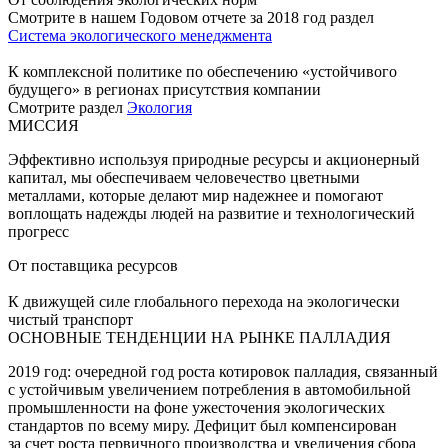
Смотрите в нашем Годовом отчете за 2018 год раздел
Система экологического менеджмента
К комплексной политике по обеспечению «устойчивого
будущего» в регионах присутствия компании
Смотрите раздел
Экология
МИССИЯ
Эффективно используя природные ресурсы и акционерный
капитал, мы обеспечиваем человечество цветными
металлами, которые делают мир надежнее и помогают
воплощать надежды людей на развитие и технологический
прогресс
От поставщика ресурсов
К движущей силе глобального перехода на экологически
чистый транспорт
ОСНОВНЫЕ ТЕНДЕНЦИИ НА РЫНКЕ ПАЛЛАДИЯ
2019 год: очередной год роста котировок палладия, связанный
с устойчивым увеличением потребления в автомобильной
промышленности на фоне ужесточения экологических
стандартов по всему миру. Дефицит был компенсирован
за счет роста первичного производства и увеличения сбора