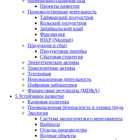
Минерально-сырьевая база
Проекты развития
Производственная деятельность
Таймырский полуостров
Кольский полуостров
Забайкальский край
Финляндия
ЮАР (Nkomati)
Продукция и сбыт
Продуктовая линейка
Сбытовая стратегия
Энергетические активы
Транспортные активы
Техпрорыв
Инновационная деятельность
Цифровая лаборатория
Финансовые результаты (MD&A)
5
Устойчивое развитие
Кадровая политика
Промышленная безопасность и охрана труда
Экология
Система экологического менеджмента
Выбросы
Отходы производства
Водные объекты