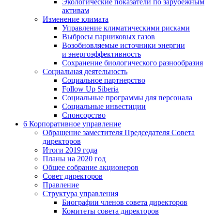
Экологические показатели по зарубежным
активам
Изменение климата
Управление климатическими рисками
Выбросы парниковых газов
Возобновляемые источники энергии
и энергоэффективность
Сохранение биологического разнообразия
Социальная деятельность
Социальное партнерство
Follow Up Siberia
Социальные программы для персонала
Социальные инвестиции
Спонсорство
6
Корпоративное управление
Обращение заместителя Председателя Совета
директоров
Итоги 2019 года
Планы на 2020 год
Общее собрание акционеров
Совет директоров
Правление
Структура управления
Биографии членов совета директоров
Комитеты совета директоров