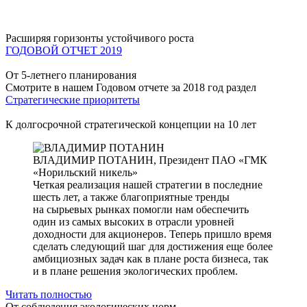
Расширяя горизонты устойчивого роста
ГОДОВОЙ ОТЧЕТ 2019
От 5-летнего планирования
Смотрите в нашем Годовом отчете за 2018 год раздел
Стратегические приоритеты
К долгосрочной стратегической концепции на 10 лет
ВЛАДИМИР ПОТАНИН,
Президент ПАО «ГМК
«Норильский никель»
Четкая реализация нашей стратегии в последние
шесть лет, а также благоприятные тренды
на сырьевых рынках помогли нам обеспечить
один из самых высоких в отрасли уровней
доходности для акционеров. Теперь пришло время
сделать следующий шаг для достижения еще более
амбициозных задач как в плане роста бизнеса, так
и в плане решения экологических проблем.
Читать полностью
От соблюдения экологических норм