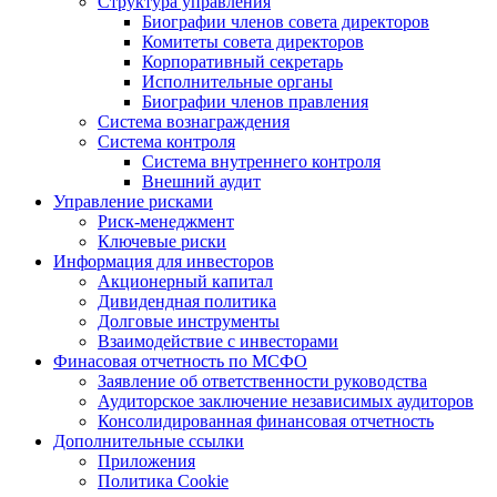
Структура управления
Биографии членов совета директоров
Комитеты совета директоров
Корпоративный секретарь
Исполнительные органы
Биографии членов правления
Система вознаграждения
Система контроля
Система внутреннего контроля
Внешний аудит
Управление рисками
Риск-менеджмент
Ключевые риски
Информация для инвесторов
Акционерный капитал
Дивидендная политика
Долговые инструменты
Взаимодействие с инвеcторами
Финасовая отчетность по МСФО
Заявление об ответственности руководства
Аудиторское заключение независимых аудиторов
Консолидированная финансовая отчетность
Дополнительные ссылки
Приложения
Политика Cookie