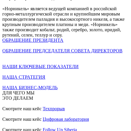
«Норникель» является ведущей компанией в российской
горно-металлургической отрасли и крупнейшим мировым
производителем палладия и высокосортного никеля, а также
крупным производителем платины и меди. «Норникель»
также производит кобальт, родий, серебро, золото, иридий,
рутений, селен, теллур и серу.
ОБРАЩЕНИЕ ПРЕЗИДЕНТА
ОБРАЩЕНИЕ ПРЕДСЕДАТЕЛЯ СОВЕТА ДИРЕКТОРОВ
НАШИ КЛЮЧЕВЫЕ ПОКАЗАТЕЛИ
НАША СТРАТЕГИЯ
НАША БИЗНЕС-МОДЕЛЬ
ДЛЯ ЧЕГО МЫ
ЭТО ДЕЛАЕМ
Смотрите наш кейс
Техпрорыв
Смотрите наш кейс
Цифровая лаборатория
Смотрите наш кейс
Follow Up Siberia