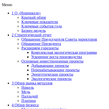
Меню
1
О «Норникеле»
Краткий обзор
Ключевые показатели
Ключевые события года
Бизнес-модель
2
Стратегический отчет
Обращение Председателя Совета директоров
Обращение Президента
Расширяем горизонты
Комплексная экологическая программа
Ускорение роста производства
Основные инвестиционные проекты
Добывающие проекты
Перерабатывающие проекты
Энергетические проекты
Экологические проекты
3
Обзор рынка металлов
Никель
Медь
Палладий
Платина
4
Обзор бизнеса