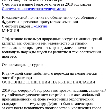
Смотрите в нашем Годовом отчете за 2018 год раздел
Система экологического менеджмента
К комплексной политике по обеспечению «устойчивого
будущего» в регионах присутствия компании
Смотрите раздел
Экология
МИССИЯ
Эффективно используя природные ресурсы и акционерный
капитал, мы обеспечиваем человечество цветными
металлами, которые делают мир надежнее и помогают
воплощать надежды людей на развитие и технологический
прогресс
От поставщика ресурсов
К движущей силе глобального перехода на экологически
чистый транспорт
ОСНОВНЫЕ ТЕНДЕНЦИИ НА РЫНКЕ ПАЛЛАДИЯ
2019 год: очередной год роста котировок палладия, связанный
с устойчивым увеличением потребления в автомобильной
промышленности на фоне ужесточения экологических
стандартов по всему миру. Дефицит был компенсирован
за счет роста первичного производства и увеличения сбора