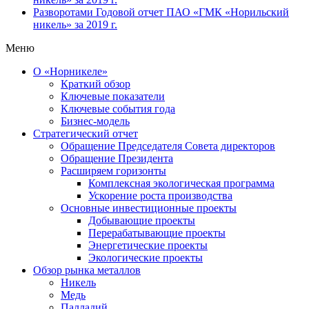
Разворотами
Годовой отчет ПАО «ГМК «Норильский
никель» за 2019 г.
Меню
О «Норникеле»
Краткий обзор
Ключевые показатели
Ключевые события года
Бизнес-модель
Стратегический отчет
Обращение Председателя Совета директоров
Обращение Президента
Расширяем горизонты
Комплексная экологическая программа
Ускорение роста производства
Основные инвестиционные проекты
Добывающие проекты
Перерабатывающие проекты
Энергетические проекты
Экологические проекты
Обзор рынка металлов
Никель
Медь
Палладий