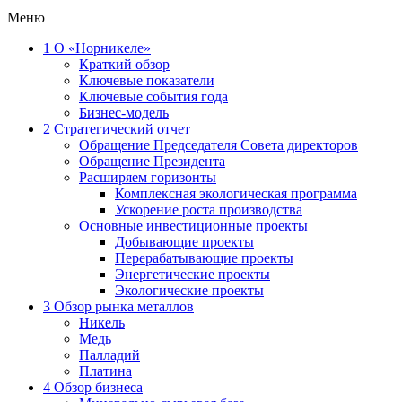
Меню
1
О «Норникеле»
Краткий обзор
Ключевые показатели
Ключевые события года
Бизнес-модель
2
Стратегический отчет
Обращение Председателя Совета директоров
Обращение Президента
Расширяем горизонты
Комплексная экологическая программа
Ускорение роста производства
Основные инвестиционные проекты
Добывающие проекты
Перерабатывающие проекты
Энергетические проекты
Экологические проекты
3
Обзор рынка металлов
Никель
Медь
Палладий
Платина
4
Обзор бизнеса