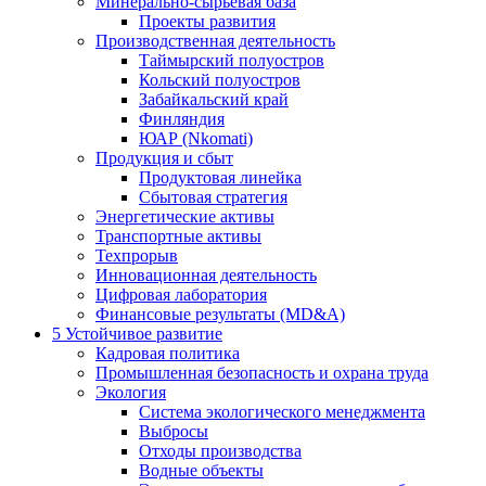
Минерально-сырьевая база
Проекты развития
Производственная деятельность
Таймырский полуостров
Кольский полуостров
Забайкальский край
Финляндия
ЮАР (Nkomati)
Продукция и сбыт
Продуктовая линейка
Сбытовая стратегия
Энергетические активы
Транспортные активы
Техпрорыв
Инновационная деятельность
Цифровая лаборатория
Финансовые результаты (MD&A)
5
Устойчивое развитие
Кадровая политика
Промышленная безопасность и охрана труда
Экология
Система экологического менеджмента
Выбросы
Отходы производства
Водные объекты