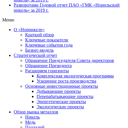
Разворотами
Годовой отчет ПАО «ГМК «Норильский
никель» за 2019 г.
Меню
О «Норникеле»
Краткий обзор
Ключевые показатели
Ключевые события года
Бизнес-модель
Стратегический отчет
Обращение Председателя Совета директоров
Обращение Президента
Расширяем горизонты
Комплексная экологическая программа
Ускорение роста производства
Основные инвестиционные проекты
Добывающие проекты
Перерабатывающие проекты
Энергетические проекты
Экологические проекты
Обзор рынка металлов
Никель
Медь
Палладий