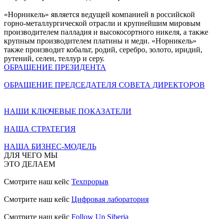
«Норникель» является ведущей компанией в российской
горно-металлургической отрасли и крупнейшим мировым
производителем палладия и высокосортного никеля, а также
крупным производителем платины и меди. «Норникель»
также производит кобальт, родий, серебро, золото, иридий,
рутений, селен, теллур и серу.
ОБРАЩЕНИЕ ПРЕЗИДЕНТА
ОБРАЩЕНИЕ ПРЕДСЕДАТЕЛЯ СОВЕТА ДИРЕКТОРОВ
НАШИ КЛЮЧЕВЫЕ ПОКАЗАТЕЛИ
НАША СТРАТЕГИЯ
НАША БИЗНЕС-МОДЕЛЬ
ДЛЯ ЧЕГО МЫ
ЭТО ДЕЛАЕМ
Смотрите наш кейс
Техпрорыв
Смотрите наш кейс
Цифровая лаборатория
Смотрите наш кейс
Follow Up Siberia