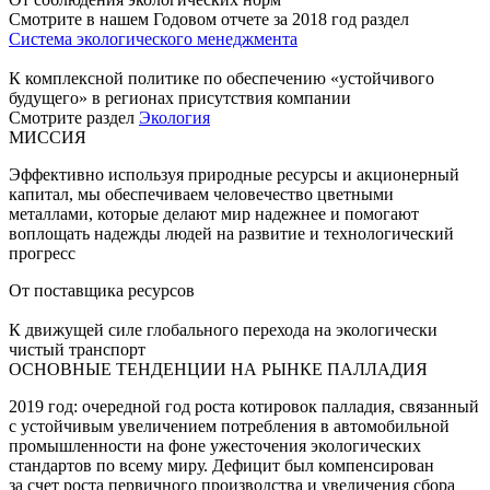
Смотрите в нашем Годовом отчете за 2018 год раздел
Система экологического менеджмента
К комплексной политике по обеспечению «устойчивого
будущего» в регионах присутствия компании
Смотрите раздел
Экология
МИССИЯ
Эффективно используя природные ресурсы и акционерный
капитал, мы обеспечиваем человечество цветными
металлами, которые делают мир надежнее и помогают
воплощать надежды людей на развитие и технологический
прогресс
От поставщика ресурсов
К движущей силе глобального перехода на экологически
чистый транспорт
ОСНОВНЫЕ ТЕНДЕНЦИИ НА РЫНКЕ ПАЛЛАДИЯ
2019 год: очередной год роста котировок палладия, связанный
с устойчивым увеличением потребления в автомобильной
промышленности на фоне ужесточения экологических
стандартов по всему миру. Дефицит был компенсирован
за счет роста первичного производства и увеличения сбора