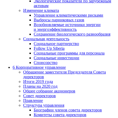
Экологические показатели по зарубежным
активам
Изменение климата
Управление климатическими рисками
Выбросы парниковых газов
Возобновляемые источники энергии
и энергоэффективность
Сохранение биологического разнообразия
Социальная деятельность
Социальное партнерство
Follow Up Siberia
Социальные программы для персонала
Социальные инвестиции
Спонсорство
6
Корпоративное управление
Обращение заместителя Председателя Совета
директоров
Итоги 2019 года
Планы на 2020 год
Общее собрание акционеров
Совет директоров
Правление
Структура управления
Биографии членов совета директоров
Комитеты совета директоров