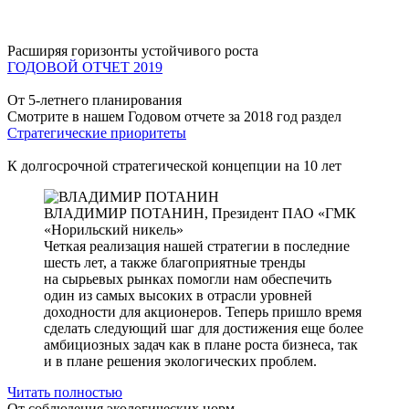
Расширяя горизонты устойчивого роста
ГОДОВОЙ ОТЧЕТ 2019
От 5-летнего планирования
Смотрите в нашем Годовом отчете за 2018 год раздел
Стратегические приоритеты
К долгосрочной стратегической концепции на 10 лет
ВЛАДИМИР ПОТАНИН,
Президент ПАО «ГМК
«Норильский никель»
Четкая реализация нашей стратегии в последние
шесть лет, а также благоприятные тренды
на сырьевых рынках помогли нам обеспечить
один из самых высоких в отрасли уровней
доходности для акционеров. Теперь пришло время
сделать следующий шаг для достижения еще более
амбициозных задач как в плане роста бизнеса, так
и в плане решения экологических проблем.
Читать полностью
От соблюдения экологических норм