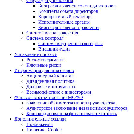
Структура управления
Биографии членов совета директоров
Комитеты совета директоров
Корпоративный секретарь
Исполнительные органы
Биографии членов правления
Система вознаграждения
Система контроля
Система внутреннего контроля
Внешний аудит
Управление рисками
Риск-менеджмент
Ключевые риски
Информация для инвесторов
Акционерный капитал
Дивидендная политика
Долговые инструменты
Взаимодействие с инвеcторами
Финасовая отчетность по МСФО
Заявление об ответственности руководства
Аудиторское заключение независимых аудиторов
Консолидированная финансовая отчетность
Дополнительные ссылки
Приложения
Политика Cookie