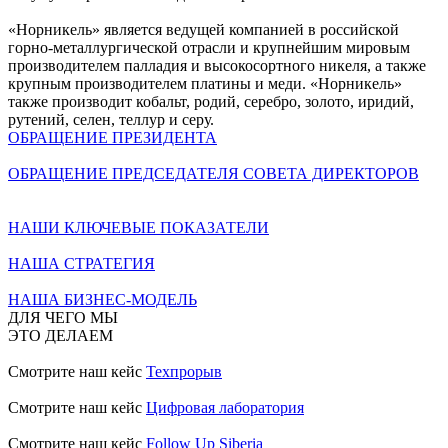
«Норникель» является ведущей компанией в российской
горно-металлургической отрасли и крупнейшим мировым
производителем палладия и высокосортного никеля, а также
крупным производителем платины и меди. «Норникель»
также производит кобальт, родий, серебро, золото, иридий,
рутений, селен, теллур и серу.
ОБРАЩЕНИЕ ПРЕЗИДЕНТА
ОБРАЩЕНИЕ ПРЕДСЕДАТЕЛЯ СОВЕТА ДИРЕКТОРОВ
НАШИ КЛЮЧЕВЫЕ ПОКАЗАТЕЛИ
НАША СТРАТЕГИЯ
НАША БИЗНЕС-МОДЕЛЬ
ДЛЯ ЧЕГО МЫ
ЭТО ДЕЛАЕМ
Смотрите наш кейс
Техпрорыв
Смотрите наш кейс
Цифровая лаборатория
Смотрите наш кейс
Follow Up Siberia