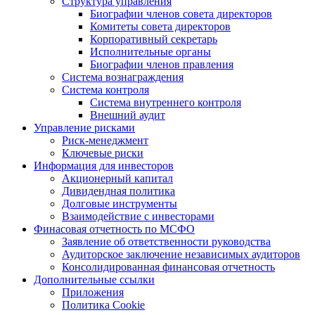
Структура управления
Биографии членов совета директоров
Комитеты совета директоров
Корпоративный секретарь
Исполнительные органы
Биографии членов правления
Система вознаграждения
Система контроля
Система внутреннего контроля
Внешний аудит
Управление рисками
Риск-менеджмент
Ключевые риски
Информация для инвесторов
Акционерный капитал
Дивидендная политика
Долговые инструменты
Взаимодействие с инвеcторами
Финасовая отчетность по МСФО
Заявление об ответственности руководства
Аудиторское заключение независимых аудиторов
Консолидированная финансовая отчетность
Дополнительные ссылки
Приложения
Политика Cookie