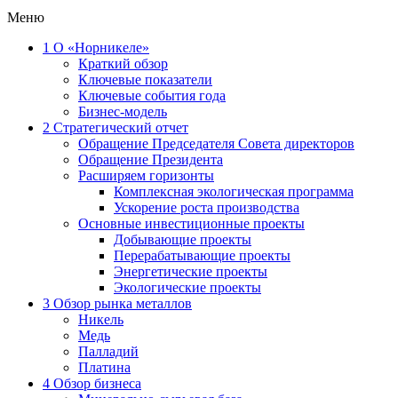
Меню
1
О «Норникеле»
Краткий обзор
Ключевые показатели
Ключевые события года
Бизнес-модель
2
Стратегический отчет
Обращение Председателя Совета директоров
Обращение Президента
Расширяем горизонты
Комплексная экологическая программа
Ускорение роста производства
Основные инвестиционные проекты
Добывающие проекты
Перерабатывающие проекты
Энергетические проекты
Экологические проекты
3
Обзор рынка металлов
Никель
Медь
Палладий
Платина
4
Обзор бизнеса