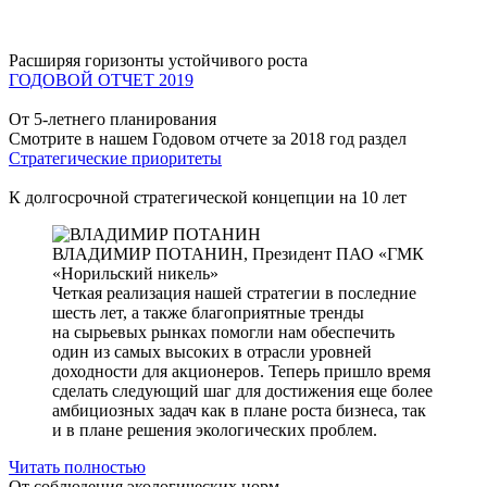
Расширяя горизонты устойчивого роста
ГОДОВОЙ ОТЧЕТ 2019
От 5-летнего планирования
Смотрите в нашем Годовом отчете за 2018 год раздел
Стратегические приоритеты
К долгосрочной стратегической концепции на 10 лет
ВЛАДИМИР ПОТАНИН,
Президент ПАО «ГМК
«Норильский никель»
Четкая реализация нашей стратегии в последние
шесть лет, а также благоприятные тренды
на сырьевых рынках помогли нам обеспечить
один из самых высоких в отрасли уровней
доходности для акционеров. Теперь пришло время
сделать следующий шаг для достижения еще более
амбициозных задач как в плане роста бизнеса, так
и в плане решения экологических проблем.
Читать полностью
От соблюдения экологических норм