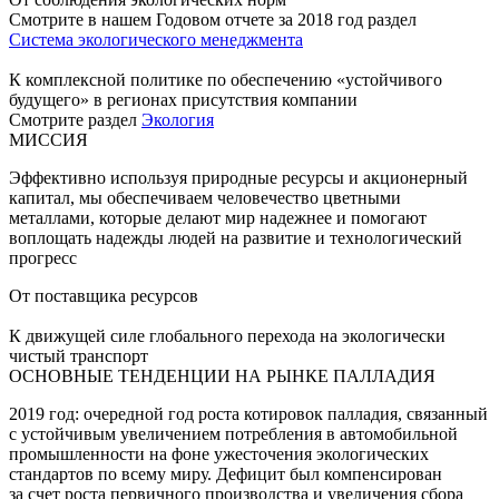
Смотрите в нашем Годовом отчете за 2018 год раздел
Система экологического менеджмента
К комплексной политике по обеспечению «устойчивого
будущего» в регионах присутствия компании
Смотрите раздел
Экология
МИССИЯ
Эффективно используя природные ресурсы и акционерный
капитал, мы обеспечиваем человечество цветными
металлами, которые делают мир надежнее и помогают
воплощать надежды людей на развитие и технологический
прогресс
От поставщика ресурсов
К движущей силе глобального перехода на экологически
чистый транспорт
ОСНОВНЫЕ ТЕНДЕНЦИИ НА РЫНКЕ ПАЛЛАДИЯ
2019 год: очередной год роста котировок палладия, связанный
с устойчивым увеличением потребления в автомобильной
промышленности на фоне ужесточения экологических
стандартов по всему миру. Дефицит был компенсирован
за счет роста первичного производства и увеличения сбора