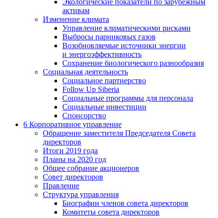
Экологические показатели по зарубежным
активам
Изменение климата
Управление климатическими рисками
Выбросы парниковых газов
Возобновляемые источники энергии
и энергоэффективность
Сохранение биологического разнообразия
Социальная деятельность
Социальное партнерство
Follow Up Siberia
Социальные программы для персонала
Социальные инвестиции
Спонсорство
6
Корпоративное управление
Обращение заместителя Председателя Совета
директоров
Итоги 2019 года
Планы на 2020 год
Общее собрание акционеров
Совет директоров
Правление
Структура управления
Биографии членов совета директоров
Комитеты совета директоров