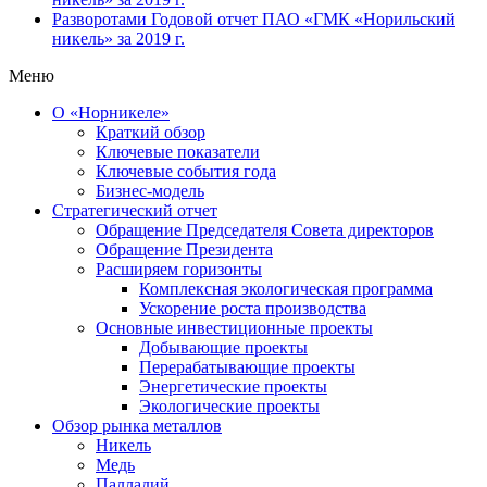
Разворотами
Годовой отчет ПАО «ГМК «Норильский
никель» за 2019 г.
Меню
О «Норникеле»
Краткий обзор
Ключевые показатели
Ключевые события года
Бизнес-модель
Стратегический отчет
Обращение Председателя Совета директоров
Обращение Президента
Расширяем горизонты
Комплексная экологическая программа
Ускорение роста производства
Основные инвестиционные проекты
Добывающие проекты
Перерабатывающие проекты
Энергетические проекты
Экологические проекты
Обзор рынка металлов
Никель
Медь
Палладий