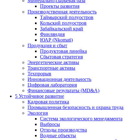
Минерально-сырьевая база
Проекты развития
Производственная деятельность
Таймырский полуостров
Кольский полуостров
Забайкальский край
Финляндия
ЮАР (Nkomati)
Продукция и сбыт
Продуктовая линейка
Сбытовая стратегия
Энергетические активы
Транспортные активы
Техпрорыв
Инновационная деятельность
Цифровая лаборатория
Финансовые результаты (MD&A)
5
Устойчивое развитие
Кадровая политика
Промышленная безопасность и охрана труда
Экология
Система экологического менеджмента
Выбросы
Отходы производства
Водные объекты