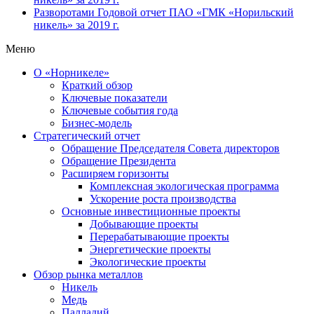
Разворотами
Годовой отчет ПАО «ГМК «Норильский
никель» за 2019 г.
Меню
О «Норникеле»
Краткий обзор
Ключевые показатели
Ключевые события года
Бизнес-модель
Стратегический отчет
Обращение Председателя Совета директоров
Обращение Президента
Расширяем горизонты
Комплексная экологическая программа
Ускорение роста производства
Основные инвестиционные проекты
Добывающие проекты
Перерабатывающие проекты
Энергетические проекты
Экологические проекты
Обзор рынка металлов
Никель
Медь
Палладий