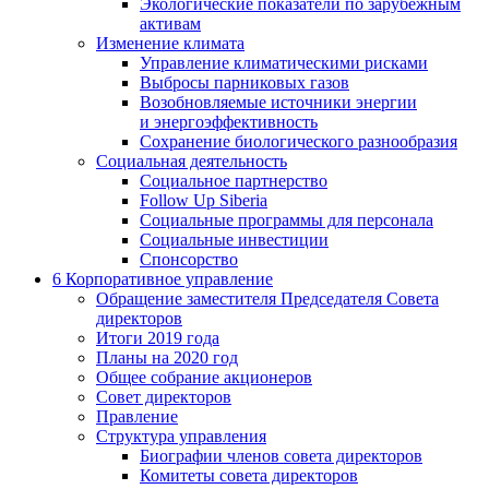
Экологические показатели по зарубежным
активам
Изменение климата
Управление климатическими рисками
Выбросы парниковых газов
Возобновляемые источники энергии
и энергоэффективность
Сохранение биологического разнообразия
Социальная деятельность
Социальное партнерство
Follow Up Siberia
Социальные программы для персонала
Социальные инвестиции
Спонсорство
6
Корпоративное управление
Обращение заместителя Председателя Совета
директоров
Итоги 2019 года
Планы на 2020 год
Общее собрание акционеров
Совет директоров
Правление
Структура управления
Биографии членов совета директоров
Комитеты совета директоров