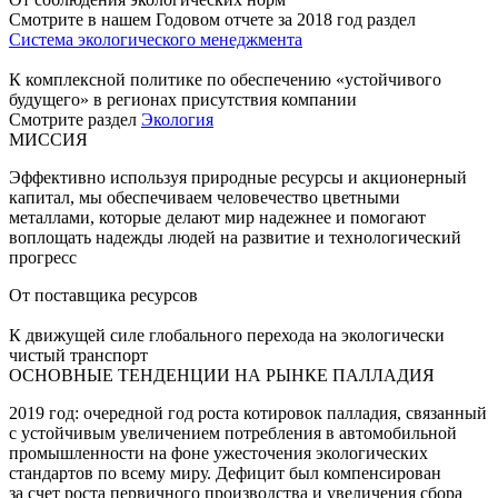
Смотрите в нашем Годовом отчете за 2018 год раздел
Система экологического менеджмента
К комплексной политике по обеспечению «устойчивого
будущего» в регионах присутствия компании
Смотрите раздел
Экология
МИССИЯ
Эффективно используя природные ресурсы и акционерный
капитал, мы обеспечиваем человечество цветными
металлами, которые делают мир надежнее и помогают
воплощать надежды людей на развитие и технологический
прогресс
От поставщика ресурсов
К движущей силе глобального перехода на экологически
чистый транспорт
ОСНОВНЫЕ ТЕНДЕНЦИИ НА РЫНКЕ ПАЛЛАДИЯ
2019 год: очередной год роста котировок палладия, связанный
с устойчивым увеличением потребления в автомобильной
промышленности на фоне ужесточения экологических
стандартов по всему миру. Дефицит был компенсирован
за счет роста первичного производства и увеличения сбора