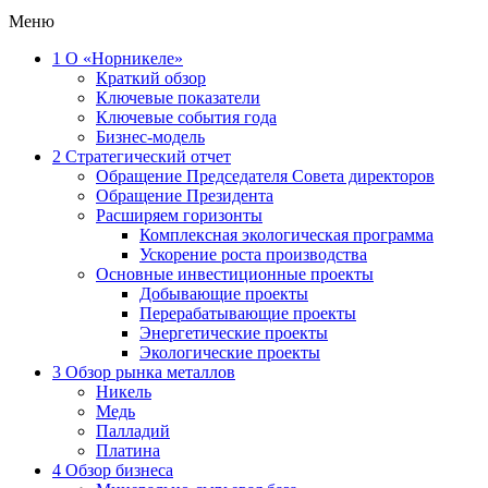
Меню
1
О «Норникеле»
Краткий обзор
Ключевые показатели
Ключевые события года
Бизнес-модель
2
Стратегический отчет
Обращение Председателя Совета директоров
Обращение Президента
Расширяем горизонты
Комплексная экологическая программа
Ускорение роста производства
Основные инвестиционные проекты
Добывающие проекты
Перерабатывающие проекты
Энергетические проекты
Экологические проекты
3
Обзор рынка металлов
Никель
Медь
Палладий
Платина
4
Обзор бизнеса