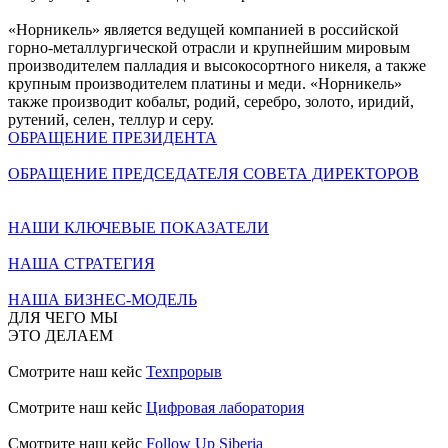
«Норникель» является ведущей компанией в российской
горно-металлургической отрасли и крупнейшим мировым
производителем палладия и высокосортного никеля, а также
крупным производителем платины и меди. «Норникель»
также производит кобальт, родий, серебро, золото, иридий,
рутений, селен, теллур и серу.
ОБРАЩЕНИЕ ПРЕЗИДЕНТА
ОБРАЩЕНИЕ ПРЕДСЕДАТЕЛЯ СОВЕТА ДИРЕКТОРОВ
НАШИ КЛЮЧЕВЫЕ ПОКАЗАТЕЛИ
НАША СТРАТЕГИЯ
НАША БИЗНЕС-МОДЕЛЬ
ДЛЯ ЧЕГО МЫ
ЭТО ДЕЛАЕМ
Смотрите наш кейс
Техпрорыв
Смотрите наш кейс
Цифровая лаборатория
Смотрите наш кейс
Follow Up Siberia