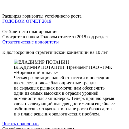
Расширяя горизонты устойчивого роста
ГОДОВОЙ ОТЧЕТ 2019
От 5-летнего планирования
Смотрите в нашем Годовом отчете за 2018 год раздел
Стратегические приоритеты
К долгосрочной стратегической концепции на 10 лет
ВЛАДИМИР ПОТАНИН,
Президент ПАО «ГМК
«Норильский никель»
Четкая реализация нашей стратегии в последние
шесть лет, а также благоприятные тренды
на сырьевых рынках помогли нам обеспечить
один из самых высоких в отрасли уровней
доходности для акционеров. Теперь пришло время
сделать следующий шаг для достижения еще более
амбициозных задач как в плане роста бизнеса, так
и в плане решения экологических проблем.
Читать полностью
От соблюдения экологических норм