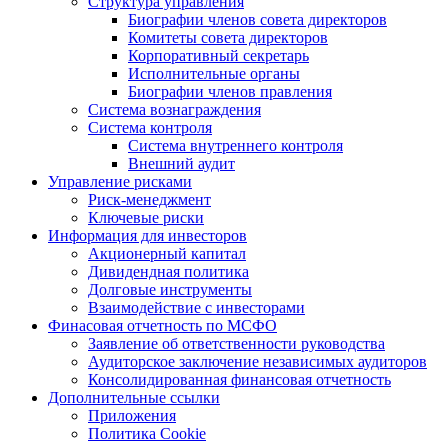
Структура управления
Биографии членов совета директоров
Комитеты совета директоров
Корпоративный секретарь
Исполнительные органы
Биографии членов правления
Система вознаграждения
Система контроля
Система внутреннего контроля
Внешний аудит
Управление рисками
Риск-менеджмент
Ключевые риски
Информация для инвесторов
Акционерный капитал
Дивидендная политика
Долговые инструменты
Взаимодействие с инвеcторами
Финасовая отчетность по МСФО
Заявление об ответственности руководства
Аудиторское заключение независимых аудиторов
Консолидированная финансовая отчетность
Дополнительные ссылки
Приложения
Политика Cookie