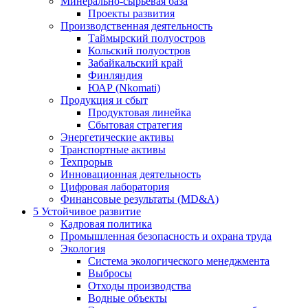
Минерально-сырьевая база
Проекты развития
Производственная деятельность
Таймырский полуостров
Кольский полуостров
Забайкальский край
Финляндия
ЮАР (Nkomati)
Продукция и сбыт
Продуктовая линейка
Сбытовая стратегия
Энергетические активы
Транспортные активы
Техпрорыв
Инновационная деятельность
Цифровая лаборатория
Финансовые результаты (MD&A)
5
Устойчивое развитие
Кадровая политика
Промышленная безопасность и охрана труда
Экология
Система экологического менеджмента
Выбросы
Отходы производства
Водные объекты