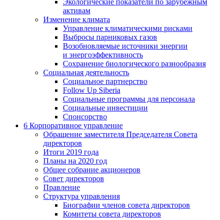
Экологические показатели по зарубежным
активам
Изменение климата
Управление климатическими рисками
Выбросы парниковых газов
Возобновляемые источники энергии
и энергоэффективность
Сохранение биологического разнообразия
Социальная деятельность
Социальное партнерство
Follow Up Siberia
Социальные программы для персонала
Социальные инвестиции
Спонсорство
6
Корпоративное управление
Обращение заместителя Председателя Совета
директоров
Итоги 2019 года
Планы на 2020 год
Общее собрание акционеров
Совет директоров
Правление
Структура управления
Биографии членов совета директоров
Комитеты совета директоров