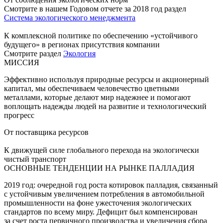
Смотрите в нашем Годовом отчете за 2018 год раздел
Система экологического менеджмента
К комплексной политике по обеспечению «устойчивого
будущего» в регионах присутствия компании
Смотрите раздел
Экология
МИССИЯ
Эффективно используя природные ресурсы и акционерный
капитал, мы обеспечиваем человечество цветными
металлами, которые делают мир надежнее и помогают
воплощать надежды людей на развитие и технологический
прогресс
От поставщика ресурсов
К движущей силе глобального перехода на экологически
чистый транспорт
ОСНОВНЫЕ ТЕНДЕНЦИИ НА РЫНКЕ ПАЛЛАДИЯ
2019 год: очередной год роста котировок палладия, связанный
с устойчивым увеличением потребления в автомобильной
промышленности на фоне ужесточения экологических
стандартов по всему миру. Дефицит был компенсирован
за счет роста первичного производства и увеличения сбора