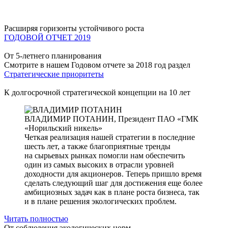
Расширяя горизонты устойчивого роста
ГОДОВОЙ ОТЧЕТ 2019
От 5-летнего планирования
Смотрите в нашем Годовом отчете за 2018 год раздел
Стратегические приоритеты
К долгосрочной стратегической концепции на 10 лет
ВЛАДИМИР ПОТАНИН,
Президент ПАО «ГМК
«Норильский никель»
Четкая реализация нашей стратегии в последние
шесть лет, а также благоприятные тренды
на сырьевых рынках помогли нам обеспечить
один из самых высоких в отрасли уровней
доходности для акционеров. Теперь пришло время
сделать следующий шаг для достижения еще более
амбициозных задач как в плане роста бизнеса, так
и в плане решения экологических проблем.
Читать полностью
От соблюдения экологических норм