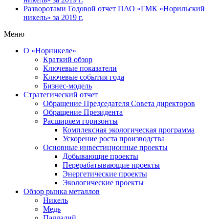
Разворотами
Годовой отчет ПАО «ГМК «Норильский
никель» за 2019 г.
Меню
О «Норникеле»
Краткий обзор
Ключевые показатели
Ключевые события года
Бизнес-модель
Стратегический отчет
Обращение Председателя Совета директоров
Обращение Президента
Расширяем горизонты
Комплексная экологическая программа
Ускорение роста производства
Основные инвестиционные проекты
Добывающие проекты
Перерабатывающие проекты
Энергетические проекты
Экологические проекты
Обзор рынка металлов
Никель
Медь
Палладий