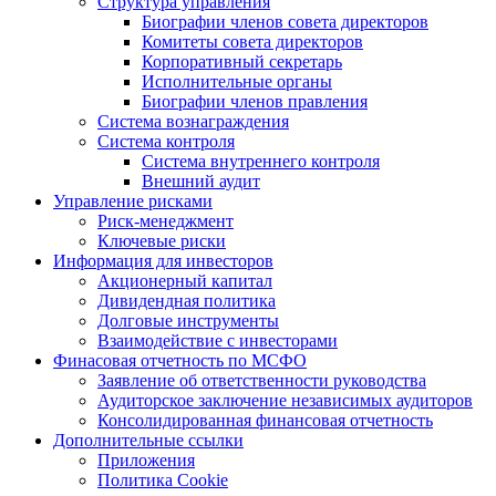
Структура управления
Биографии членов совета директоров
Комитеты совета директоров
Корпоративный секретарь
Исполнительные органы
Биографии членов правления
Система вознаграждения
Система контроля
Система внутреннего контроля
Внешний аудит
Управление рисками
Риск-менеджмент
Ключевые риски
Информация для инвесторов
Акционерный капитал
Дивидендная политика
Долговые инструменты
Взаимодействие с инвеcторами
Финасовая отчетность по МСФО
Заявление об ответственности руководства
Аудиторское заключение независимых аудиторов
Консолидированная финансовая отчетность
Дополнительные ссылки
Приложения
Политика Cookie