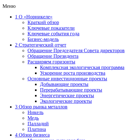
Меню
1
О «Норникеле»
Краткий обзор
Ключевые показатели
Ключевые события года
Бизнес-модель
2
Стратегический отчет
Обращение Председателя Совета директоров
Обращение Президента
Расширяем горизонты
Комплексная экологическая программа
Ускорение роста производства
Основные инвестиционные проекты
Добывающие проекты
Перерабатывающие проекты
Энергетические проекты
Экологические проекты
3
Обзор рынка металлов
Никель
Медь
Палладий
Платина
4
Обзор бизнеса