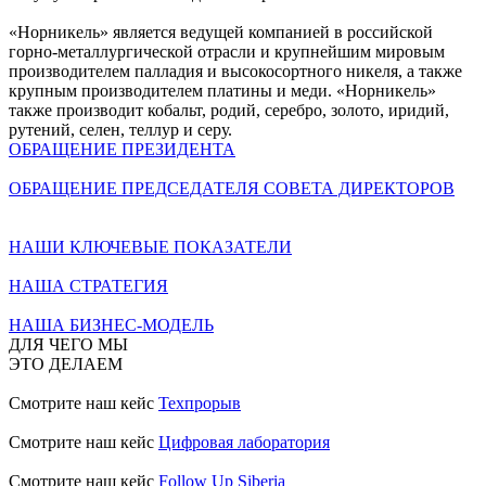
«Норникель» является ведущей компанией в российской
горно-металлургической отрасли и крупнейшим мировым
производителем палладия и высокосортного никеля, а также
крупным производителем платины и меди. «Норникель»
также производит кобальт, родий, серебро, золото, иридий,
рутений, селен, теллур и серу.
ОБРАЩЕНИЕ ПРЕЗИДЕНТА
ОБРАЩЕНИЕ ПРЕДСЕДАТЕЛЯ СОВЕТА ДИРЕКТОРОВ
НАШИ КЛЮЧЕВЫЕ ПОКАЗАТЕЛИ
НАША СТРАТЕГИЯ
НАША БИЗНЕС-МОДЕЛЬ
ДЛЯ ЧЕГО МЫ
ЭТО ДЕЛАЕМ
Смотрите наш кейс
Техпрорыв
Смотрите наш кейс
Цифровая лаборатория
Смотрите наш кейс
Follow Up Siberia