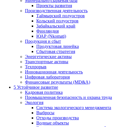
Минерально-сырьевая база
Проекты развития
Производственная деятельность
Таймырский полуостров
Кольский полуостров
Забайкальский край
Финляндия
ЮАР (Nkomati)
Продукция и сбыт
Продуктовая линейка
Сбытовая стратегия
Энергетические активы
Транспортные активы
Техпрорыв
Инновационная деятельность
Цифровая лаборатория
Финансовые результаты (MD&A)
5
Устойчивое развитие
Кадровая политика
Промышленная безопасность и охрана труда
Экология
Система экологического менеджмента
Выбросы
Отходы производства
Водные объекты