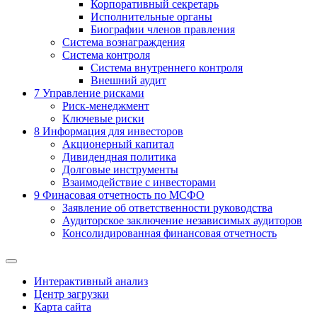
Корпоративный секретарь
Исполнительные органы
Биографии членов правления
Система вознаграждения
Система контроля
Система внутреннего контроля
Внешний аудит
7
Управление рисками
Риск-менеджмент
Ключевые риски
8
Информация для инвесторов
Акционерный капитал
Дивидендная политика
Долговые инструменты
Взаимодействие с инвеcторами
9
Финасовая отчетность по МСФО
Заявление об ответственности руководства
Аудиторское заключение независимых аудиторов
Консолидированная финансовая отчетность
Интерактивный анализ
Центр загрузки
Карта сайта