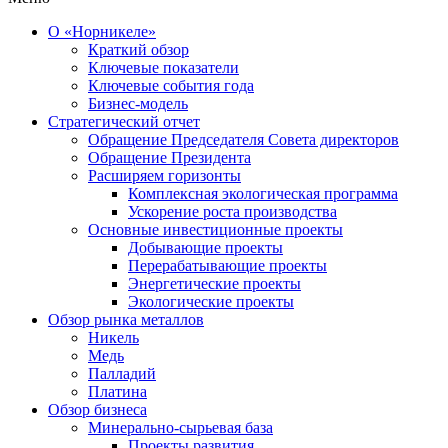
О «Норникеле»
Краткий обзор
Ключевые показатели
Ключевые события года
Бизнес-модель
Стратегический отчет
Обращение Председателя Совета директоров
Обращение Президента
Расширяем горизонты
Комплексная экологическая программа
Ускорение роста производства
Основные инвестиционные проекты
Добывающие проекты
Перерабатывающие проекты
Энергетические проекты
Экологические проекты
Обзор рынка металлов
Никель
Медь
Палладий
Платина
Обзор бизнеса
Минерально-сырьевая база
Проекты развития