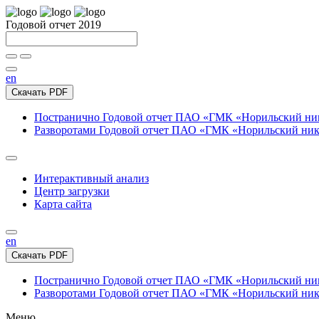
Годовой отчет 2019
en
Скачать PDF
Постранично
Годовой отчет ПАО «ГМК «Норильский нике
Разворотами
Годовой отчет ПАО «ГМК «Норильский никел
Интерактивный анализ
Центр загрузки
Карта сайта
en
Скачать PDF
Постранично
Годовой отчет ПАО «ГМК «Норильский нике
Разворотами
Годовой отчет ПАО «ГМК «Норильский никел
Меню