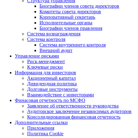
Структура управления
Биографии членов совета директоров
Комитеты совета директоров
Корпоративный секретарь
Исполнительные органы
Биографии членов правления
Система вознаграждения
Система контроля
Система внутреннего контроля
Внешний аудит
Управление рисками
Риск-менеджмент
Ключевые риски
Информация для инвесторов
Акционерный капитал
Дивидендная политика
Долговые инструменты
Взаимодействие с инвеcторами
Финасовая отчетность по МСФО
Заявление об ответственности руководства
Аудиторское заключение независимых аудиторов
Консолидированная финансовая отчетность
Дополнительные ссылки
Приложения
Политика Cookie