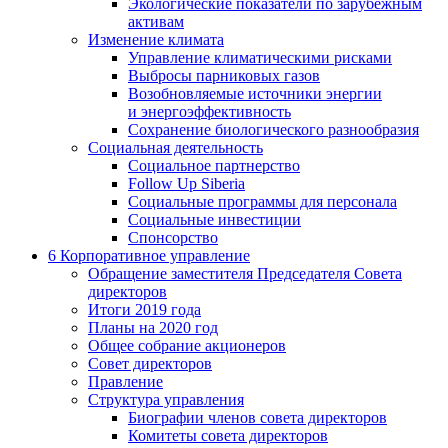
Экологические показатели по зарубежным
активам
Изменение климата
Управление климатическими рисками
Выбросы парниковых газов
Возобновляемые источники энергии
и энергоэффективность
Сохранение биологического разнообразия
Социальная деятельность
Социальное партнерство
Follow Up Siberia
Социальные программы для персонала
Социальные инвестиции
Спонсорство
6
Корпоративное управление
Обращение заместителя Председателя Совета
директоров
Итоги 2019 года
Планы на 2020 год
Общее собрание акционеров
Совет директоров
Правление
Структура управления
Биографии членов совета директоров
Комитеты совета директоров