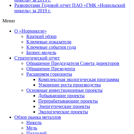
Разворотами
Годовой отчет ПАО «ГМК «Норильский
никель» за 2019 г.
Меню
О «Норникеле»
Краткий обзор
Ключевые показатели
Ключевые события года
Бизнес-модель
Стратегический отчет
Обращение Председателя Совета директоров
Обращение Президента
Расширяем горизонты
Комплексная экологическая программа
Ускорение роста производства
Основные инвестиционные проекты
Добывающие проекты
Перерабатывающие проекты
Энергетические проекты
Экологические проекты
Обзор рынка металлов
Никель
Медь
Палладий