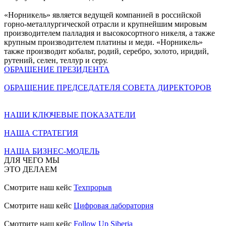
«Норникель» является ведущей компанией в российской
горно-металлургической отрасли и крупнейшим мировым
производителем палладия и высокосортного никеля, а также
крупным производителем платины и меди. «Норникель»
также производит кобальт, родий, серебро, золото, иридий,
рутений, селен, теллур и серу.
ОБРАЩЕНИЕ ПРЕЗИДЕНТА
ОБРАЩЕНИЕ ПРЕДСЕДАТЕЛЯ СОВЕТА ДИРЕКТОРОВ
НАШИ КЛЮЧЕВЫЕ ПОКАЗАТЕЛИ
НАША СТРАТЕГИЯ
НАША БИЗНЕС-МОДЕЛЬ
ДЛЯ ЧЕГО МЫ
ЭТО ДЕЛАЕМ
Смотрите наш кейс
Техпрорыв
Смотрите наш кейс
Цифровая лаборатория
Смотрите наш кейс
Follow Up Siberia