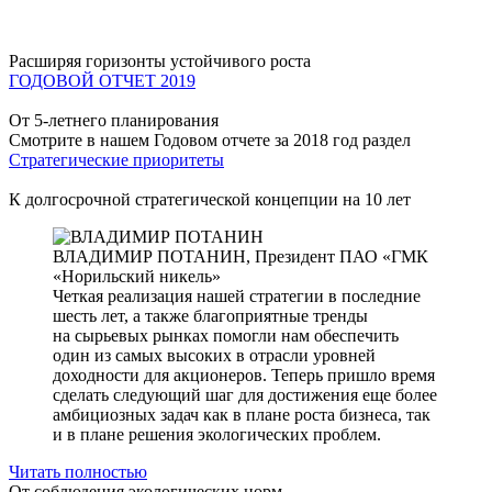
Расширяя горизонты устойчивого роста
ГОДОВОЙ ОТЧЕТ 2019
От 5-летнего планирования
Смотрите в нашем Годовом отчете за 2018 год раздел
Стратегические приоритеты
К долгосрочной стратегической концепции на 10 лет
ВЛАДИМИР ПОТАНИН,
Президент ПАО «ГМК
«Норильский никель»
Четкая реализация нашей стратегии в последние
шесть лет, а также благоприятные тренды
на сырьевых рынках помогли нам обеспечить
один из самых высоких в отрасли уровней
доходности для акционеров. Теперь пришло время
сделать следующий шаг для достижения еще более
амбициозных задач как в плане роста бизнеса, так
и в плане решения экологических проблем.
Читать полностью
От соблюдения экологических норм