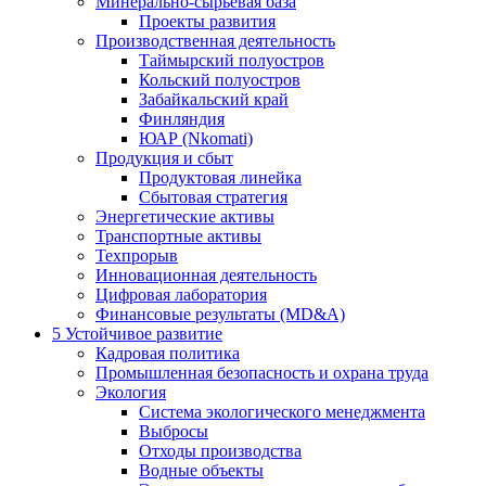
Минерально-сырьевая база
Проекты развития
Производственная деятельность
Таймырский полуостров
Кольский полуостров
Забайкальский край
Финляндия
ЮАР (Nkomati)
Продукция и сбыт
Продуктовая линейка
Сбытовая стратегия
Энергетические активы
Транспортные активы
Техпрорыв
Инновационная деятельность
Цифровая лаборатория
Финансовые результаты (MD&A)
5
Устойчивое развитие
Кадровая политика
Промышленная безопасность и охрана труда
Экология
Система экологического менеджмента
Выбросы
Отходы производства
Водные объекты