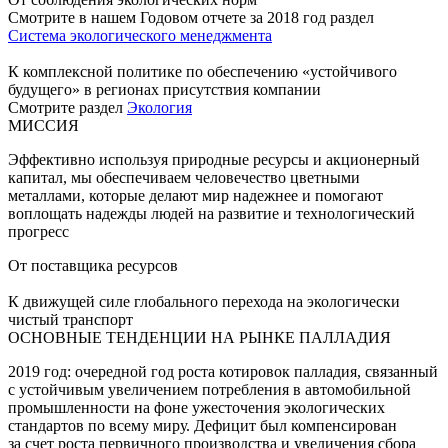
Смотрите в нашем Годовом отчете за 2018 год раздел
Система экологического менеджмента
К комплексной политике по обеспечению «устойчивого
будущего» в регионах присутствия компании
Смотрите раздел
Экология
МИССИЯ
Эффективно используя природные ресурсы и акционерный
капитал, мы обеспечиваем человечество цветными
металлами, которые делают мир надежнее и помогают
воплощать надежды людей на развитие и технологический
прогресс
От поставщика ресурсов
К движущей силе глобального перехода на экологически
чистый транспорт
ОСНОВНЫЕ ТЕНДЕНЦИИ НА РЫНКЕ ПАЛЛАДИЯ
2019 год: очередной год роста котировок палладия, связанный
с устойчивым увеличением потребления в автомобильной
промышленности на фоне ужесточения экологических
стандартов по всему миру. Дефицит был компенсирован
за счет роста первичного производства и увеличения сбора