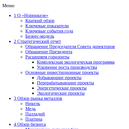
Меню
1
О «Норникеле»
Краткий обзор
Ключевые показатели
Ключевые события года
Бизнес-модель
2
Стратегический отчет
Обращение Председателя Совета директоров
Обращение Президента
Расширяем горизонты
Комплексная экологическая программа
Ускорение роста производства
Основные инвестиционные проекты
Добывающие проекты
Перерабатывающие проекты
Энергетические проекты
Экологические проекты
3
Обзор рынка металлов
Никель
Медь
Палладий
Платина
4
Обзор бизнеса