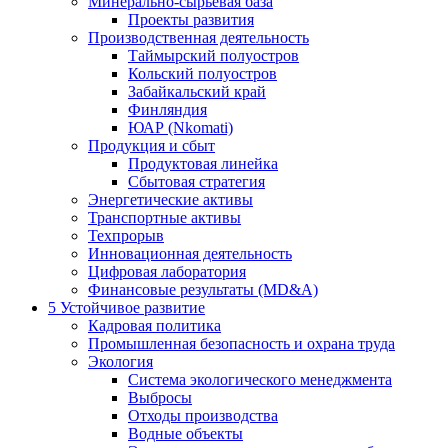
Минерально-сырьевая база
Проекты развития
Производственная деятельность
Таймырский полуостров
Кольский полуостров
Забайкальский край
Финляндия
ЮАР (Nkomati)
Продукция и сбыт
Продуктовая линейка
Сбытовая стратегия
Энергетические активы
Транспортные активы
Техпрорыв
Инновационная деятельность
Цифровая лаборатория
Финансовые результаты (MD&A)
5
Устойчивое развитие
Кадровая политика
Промышленная безопасность и охрана труда
Экология
Система экологического менеджмента
Выбросы
Отходы производства
Водные объекты