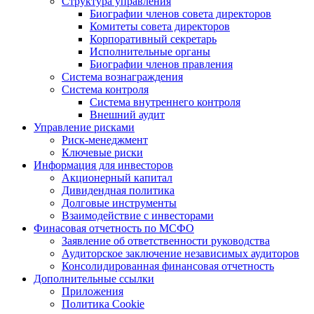
Структура управления
Биографии членов совета директоров
Комитеты совета директоров
Корпоративный секретарь
Исполнительные органы
Биографии членов правления
Система вознаграждения
Система контроля
Система внутреннего контроля
Внешний аудит
Управление рисками
Риск-менеджмент
Ключевые риски
Информация для инвесторов
Акционерный капитал
Дивидендная политика
Долговые инструменты
Взаимодействие с инвеcторами
Финасовая отчетность по МСФО
Заявление об ответственности руководства
Аудиторское заключение независимых аудиторов
Консолидированная финансовая отчетность
Дополнительные ссылки
Приложения
Политика Cookie