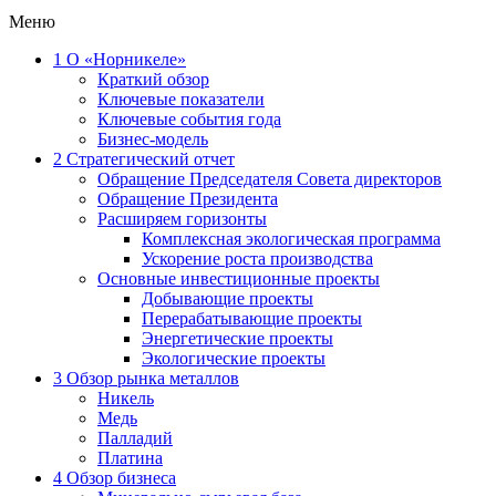
Меню
1
О «Норникеле»
Краткий обзор
Ключевые показатели
Ключевые события года
Бизнес-модель
2
Стратегический отчет
Обращение Председателя Совета директоров
Обращение Президента
Расширяем горизонты
Комплексная экологическая программа
Ускорение роста производства
Основные инвестиционные проекты
Добывающие проекты
Перерабатывающие проекты
Энергетические проекты
Экологические проекты
3
Обзор рынка металлов
Никель
Медь
Палладий
Платина
4
Обзор бизнеса