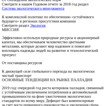
Смотрите в нашем Годовом отчете за 2018 год раздел
Система экологического менеджмента
К комплексной политике по обеспечению «устойчивого
будущего» в регионах присутствия компании
Смотрите раздел
Экология
МИССИЯ
Эффективно используя природные ресурсы и акционерный
капитал, мы обеспечиваем человечество цветными
металлами, которые делают мир надежнее и помогают
воплощать надежды людей на развитие и технологический
прогресс
От поставщика ресурсов
К движущей силе глобального перехода на экологически
чистый транспорт
ОСНОВНЫЕ ТЕНДЕНЦИИ НА РЫНКЕ ПАЛЛАДИЯ
2019 год: очередной год роста котировок палладия, связанный
с устойчивым увеличением потребления в автомобильной
промышленности на фоне ужесточения экологических
стандартов по всему миру. Дефицит был компенсирован
за счет роста первичного производства и увеличения сбора