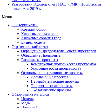
Разворотами
Годовой отчет ПАО «ГМК «Норильский
никель» за 2019 г.
Меню
О «Норникеле»
Краткий обзор
Ключевые показатели
Ключевые события года
Бизнес-модель
Стратегический отчет
Обращение Председателя Совета директоров
Обращение Президента
Расширяем горизонты
Комплексная экологическая программа
Ускорение роста производства
Основные инвестиционные проекты
Добывающие проекты
Перерабатывающие проекты
Энергетические проекты
Экологические проекты
Обзор рынка металлов
Никель
Медь
Палладий