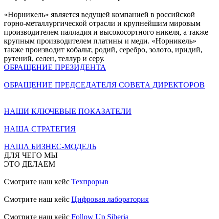
«Норникель» является ведущей компанией в российской
горно-металлургической отрасли и крупнейшим мировым
производителем палладия и высокосортного никеля, а также
крупным производителем платины и меди. «Норникель»
также производит кобальт, родий, серебро, золото, иридий,
рутений, селен, теллур и серу.
ОБРАЩЕНИЕ ПРЕЗИДЕНТА
ОБРАЩЕНИЕ ПРЕДСЕДАТЕЛЯ СОВЕТА ДИРЕКТОРОВ
НАШИ КЛЮЧЕВЫЕ ПОКАЗАТЕЛИ
НАША СТРАТЕГИЯ
НАША БИЗНЕС-МОДЕЛЬ
ДЛЯ ЧЕГО МЫ
ЭТО ДЕЛАЕМ
Смотрите наш кейс
Техпрорыв
Смотрите наш кейс
Цифровая лаборатория
Смотрите наш кейс
Follow Up Siberia