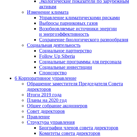
Экологические показатели по зарубежным
активам
Изменение климата
Управление климатическими рисками
Выбросы парниковых газов
Возобновляемые источники энергии
и энергоэффективность
Сохранение биологического разнообразия
Социальная деятельность
Социальное партнерство
Follow Up Siberia
Социальные программы для персонала
Социальные инвестиции
Спонсорство
6
Корпоративное управление
Обращение заместителя Председателя Совета
директоров
Итоги 2019 года
Планы на 2020 год
Общее собрание акционеров
Совет директоров
Правление
Структура управления
Биографии членов совета директоров
Комитеты совета директоров