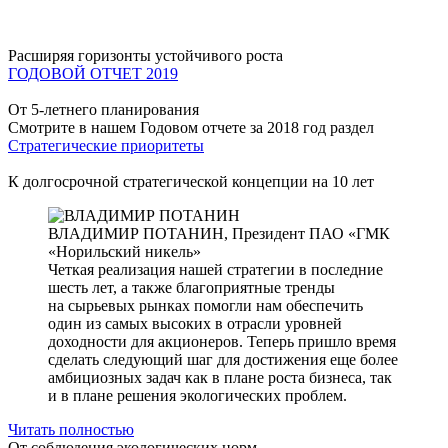
Расширяя горизонты устойчивого роста
ГОДОВОЙ ОТЧЕТ 2019
От 5-летнего планирования
Смотрите в нашем Годовом отчете за 2018 год раздел
Стратегические приоритеты
К долгосрочной стратегической концепции на 10 лет
ВЛАДИМИР ПОТАНИН,
Президент ПАО «ГМК
«Норильский никель»
Четкая реализация нашей стратегии в последние
шесть лет, а также благоприятные тренды
на сырьевых рынках помогли нам обеспечить
один из самых высоких в отрасли уровней
доходности для акционеров. Теперь пришло время
сделать следующий шаг для достижения еще более
амбициозных задач как в плане роста бизнеса, так
и в плане решения экологических проблем.
Читать полностью
От соблюдения экологических норм