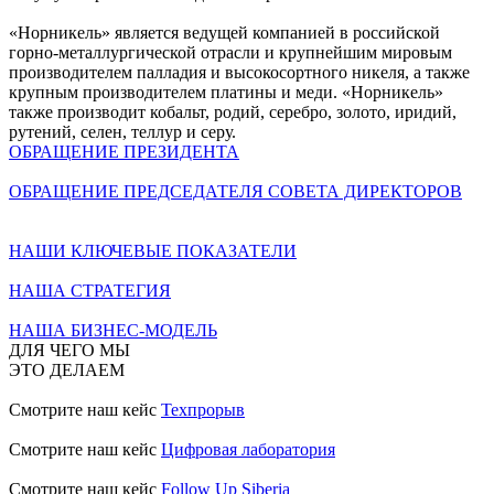
«Норникель» является ведущей компанией в российской
горно-металлургической отрасли и крупнейшим мировым
производителем палладия и высокосортного никеля, а также
крупным производителем платины и меди. «Норникель»
также производит кобальт, родий, серебро, золото, иридий,
рутений, селен, теллур и серу.
ОБРАЩЕНИЕ ПРЕЗИДЕНТА
ОБРАЩЕНИЕ ПРЕДСЕДАТЕЛЯ СОВЕТА ДИРЕКТОРОВ
НАШИ КЛЮЧЕВЫЕ ПОКАЗАТЕЛИ
НАША СТРАТЕГИЯ
НАША БИЗНЕС-МОДЕЛЬ
ДЛЯ ЧЕГО МЫ
ЭТО ДЕЛАЕМ
Смотрите наш кейс
Техпрорыв
Смотрите наш кейс
Цифровая лаборатория
Смотрите наш кейс
Follow Up Siberia