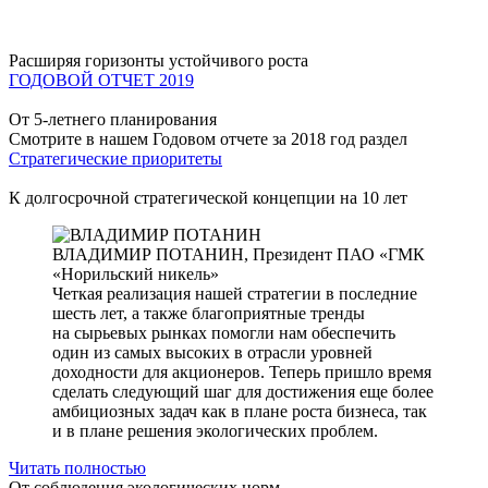
Расширяя горизонты устойчивого роста
ГОДОВОЙ ОТЧЕТ 2019
От 5-летнего планирования
Смотрите в нашем Годовом отчете за 2018 год раздел
Стратегические приоритеты
К долгосрочной стратегической концепции на 10 лет
ВЛАДИМИР ПОТАНИН,
Президент ПАО «ГМК
«Норильский никель»
Четкая реализация нашей стратегии в последние
шесть лет, а также благоприятные тренды
на сырьевых рынках помогли нам обеспечить
один из самых высоких в отрасли уровней
доходности для акционеров. Теперь пришло время
сделать следующий шаг для достижения еще более
амбициозных задач как в плане роста бизнеса, так
и в плане решения экологических проблем.
Читать полностью
От соблюдения экологических норм