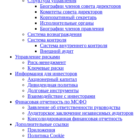
Структура управления
Биографии членов совета директоров
Комитеты совета директоров
Корпоративный секретарь
Исполнительные органы
Биографии членов правления
Система вознаграждения
Система контроля
Система внутреннего контроля
Внешний аудит
Управление рисками
Риск-менеджмент
Ключевые риски
Информация для инвесторов
Акционерный капитал
Дивидендная политика
Долговые инструменты
Взаимодействие с инвеcторами
Финасовая отчетность по МСФО
Заявление об ответственности руководства
Аудиторское заключение независимых аудиторов
Консолидированная финансовая отчетность
Дополнительные ссылки
Приложения
Политика Cookie