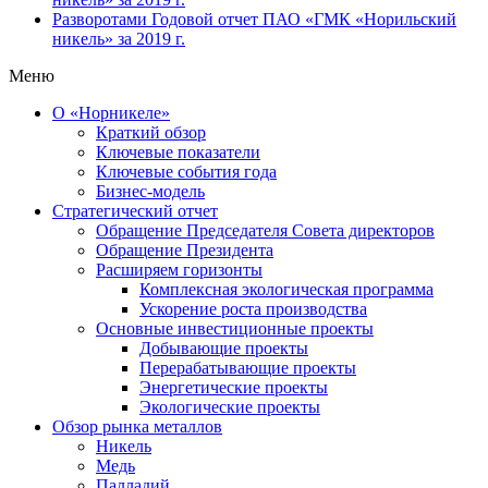
Разворотами
Годовой отчет ПАО «ГМК «Норильский
никель» за 2019 г.
Меню
О «Норникеле»
Краткий обзор
Ключевые показатели
Ключевые события года
Бизнес-модель
Стратегический отчет
Обращение Председателя Совета директоров
Обращение Президента
Расширяем горизонты
Комплексная экологическая программа
Ускорение роста производства
Основные инвестиционные проекты
Добывающие проекты
Перерабатывающие проекты
Энергетические проекты
Экологические проекты
Обзор рынка металлов
Никель
Медь
Палладий