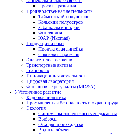
Минерально-сырьевая база
Проекты развития
Производственная деятельность
Таймырский полуостров
Кольский полуостров
Забайкальский край
Финляндия
ЮАР (Nkomati)
Продукция и сбыт
Продуктовая линейка
Сбытовая стратегия
Энергетические активы
Транспортные активы
Техпрорыв
Инновационная деятельность
Цифровая лаборатория
Финансовые результаты (MD&A)
5
Устойчивое развитие
Кадровая политика
Промышленная безопасность и охрана труда
Экология
Система экологического менеджмента
Выбросы
Отходы производства
Водные объекты