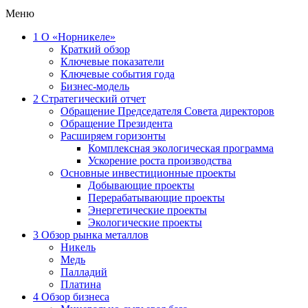
Меню
1
О «Норникеле»
Краткий обзор
Ключевые показатели
Ключевые события года
Бизнес-модель
2
Стратегический отчет
Обращение Председателя Совета директоров
Обращение Президента
Расширяем горизонты
Комплексная экологическая программа
Ускорение роста производства
Основные инвестиционные проекты
Добывающие проекты
Перерабатывающие проекты
Энергетические проекты
Экологические проекты
3
Обзор рынка металлов
Никель
Медь
Палладий
Платина
4
Обзор бизнеса