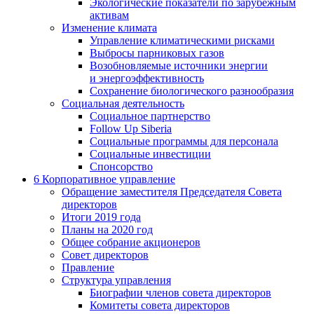
Экологические показатели по зарубежным
активам
Изменение климата
Управление климатическими рисками
Выбросы парниковых газов
Возобновляемые источники энергии
и энергоэффективность
Сохранение биологического разнообразия
Социальная деятельность
Социальное партнерство
Follow Up Siberia
Социальные программы для персонала
Социальные инвестиции
Спонсорство
6
Корпоративное управление
Обращение заместителя Председателя Совета
директоров
Итоги 2019 года
Планы на 2020 год
Общее собрание акционеров
Совет директоров
Правление
Структура управления
Биографии членов совета директоров
Комитеты совета директоров