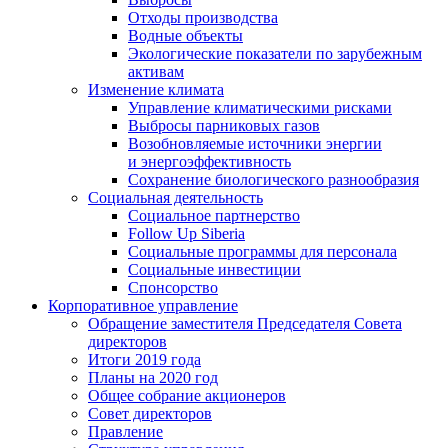
Отходы производства
Водные объекты
Экологические показатели по зарубежным
активам
Изменение климата
Управление климатическими рисками
Выбросы парниковых газов
Возобновляемые источники энергии
и энергоэффективность
Сохранение биологического разнообразия
Социальная деятельность
Социальное партнерство
Follow Up Siberia
Социальные программы для персонала
Социальные инвестиции
Спонсорство
Корпоративное управление
Обращение заместителя Председателя Совета
директоров
Итоги 2019 года
Планы на 2020 год
Общее собрание акционеров
Совет директоров
Правление