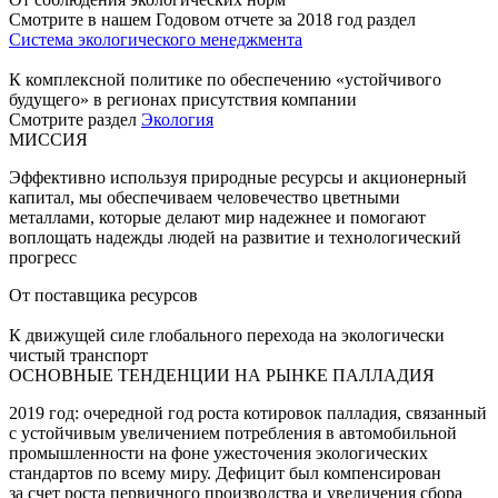
Смотрите в нашем Годовом отчете за 2018 год раздел
Система экологического менеджмента
К комплексной политике по обеспечению «устойчивого
будущего» в регионах присутствия компании
Смотрите раздел
Экология
МИССИЯ
Эффективно используя природные ресурсы и акционерный
капитал, мы обеспечиваем человечество цветными
металлами, которые делают мир надежнее и помогают
воплощать надежды людей на развитие и технологический
прогресс
От поставщика ресурсов
К движущей силе глобального перехода на экологически
чистый транспорт
ОСНОВНЫЕ ТЕНДЕНЦИИ НА РЫНКЕ ПАЛЛАДИЯ
2019 год: очередной год роста котировок палладия, связанный
с устойчивым увеличением потребления в автомобильной
промышленности на фоне ужесточения экологических
стандартов по всему миру. Дефицит был компенсирован
за счет роста первичного производства и увеличения сбора