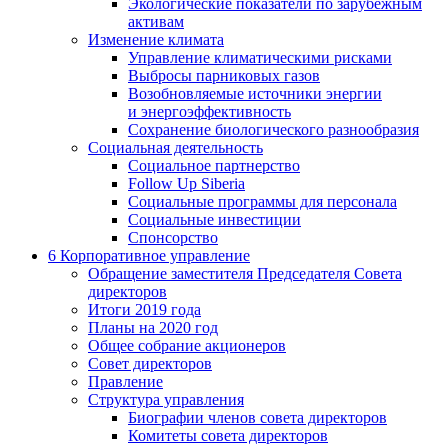
Экологические показатели по зарубежным
активам
Изменение климата
Управление климатическими рисками
Выбросы парниковых газов
Возобновляемые источники энергии
и энергоэффективность
Сохранение биологического разнообразия
Социальная деятельность
Социальное партнерство
Follow Up Siberia
Социальные программы для персонала
Социальные инвестиции
Спонсорство
6
Корпоративное управление
Обращение заместителя Председателя Совета
директоров
Итоги 2019 года
Планы на 2020 год
Общее собрание акционеров
Совет директоров
Правление
Структура управления
Биографии членов совета директоров
Комитеты совета директоров