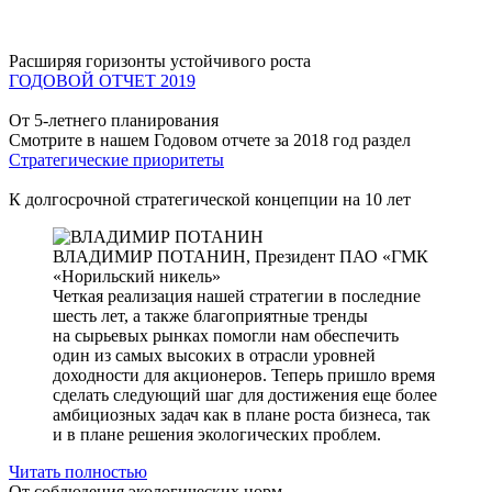
Расширяя горизонты устойчивого роста
ГОДОВОЙ ОТЧЕТ 2019
От 5-летнего планирования
Смотрите в нашем Годовом отчете за 2018 год раздел
Стратегические приоритеты
К долгосрочной стратегической концепции на 10 лет
ВЛАДИМИР ПОТАНИН,
Президент ПАО «ГМК
«Норильский никель»
Четкая реализация нашей стратегии в последние
шесть лет, а также благоприятные тренды
на сырьевых рынках помогли нам обеспечить
один из самых высоких в отрасли уровней
доходности для акционеров. Теперь пришло время
сделать следующий шаг для достижения еще более
амбициозных задач как в плане роста бизнеса, так
и в плане решения экологических проблем.
Читать полностью
От соблюдения экологических норм