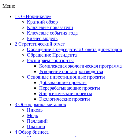
Меню
1
О «Норникеле»
Краткий обзор
Ключевые показатели
Ключевые события года
Бизнес-модель
2
Стратегический отчет
Обращение Председателя Совета директоров
Обращение Президента
Расширяем горизонты
Комплексная экологическая программа
Ускорение роста производства
Основные инвестиционные проекты
Добывающие проекты
Перерабатывающие проекты
Энергетические проекты
Экологические проекты
3
Обзор рынка металлов
Никель
Медь
Палладий
Платина
4
Обзор бизнеса