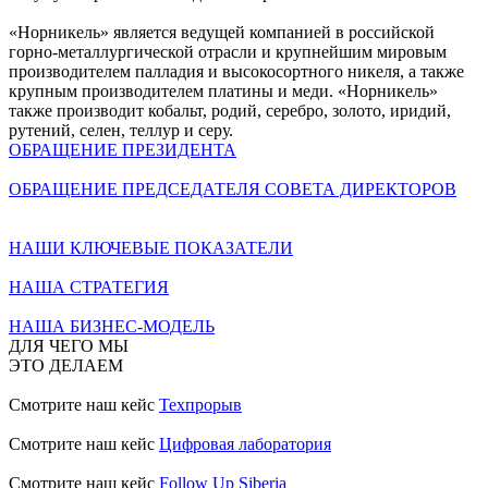
«Норникель» является ведущей компанией в российской
горно-металлургической отрасли и крупнейшим мировым
производителем палладия и высокосортного никеля, а также
крупным производителем платины и меди. «Норникель»
также производит кобальт, родий, серебро, золото, иридий,
рутений, селен, теллур и серу.
ОБРАЩЕНИЕ ПРЕЗИДЕНТА
ОБРАЩЕНИЕ ПРЕДСЕДАТЕЛЯ СОВЕТА ДИРЕКТОРОВ
НАШИ КЛЮЧЕВЫЕ ПОКАЗАТЕЛИ
НАША СТРАТЕГИЯ
НАША БИЗНЕС-МОДЕЛЬ
ДЛЯ ЧЕГО МЫ
ЭТО ДЕЛАЕМ
Смотрите наш кейс
Техпрорыв
Смотрите наш кейс
Цифровая лаборатория
Смотрите наш кейс
Follow Up Siberia