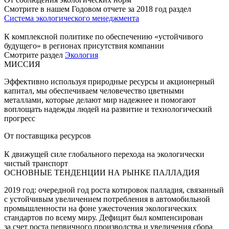
Смотрите в нашем Годовом отчете за 2018 год раздел
Система экологического менеджмента
К комплексной политике по обеспечению «устойчивого
будущего» в регионах присутствия компании
Смотрите раздел
Экология
МИССИЯ
Эффективно используя природные ресурсы и акционерный
капитал, мы обеспечиваем человечество цветными
металлами, которые делают мир надежнее и помогают
воплощать надежды людей на развитие и технологический
прогресс
От поставщика ресурсов
К движущей силе глобального перехода на экологически
чистый транспорт
ОСНОВНЫЕ ТЕНДЕНЦИИ НА РЫНКЕ ПАЛЛАДИЯ
2019 год: очередной год роста котировок палладия, связанный
с устойчивым увеличением потребления в автомобильной
промышленности на фоне ужесточения экологических
стандартов по всему миру. Дефицит был компенсирован
за счет роста первичного производства и увеличения сбора