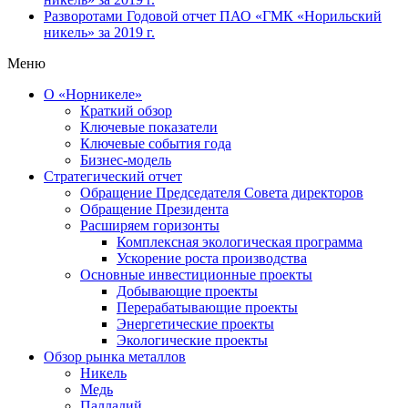
Разворотами
Годовой отчет ПАО «ГМК «Норильский
никель» за 2019 г.
Меню
О «Норникеле»
Краткий обзор
Ключевые показатели
Ключевые события года
Бизнес-модель
Стратегический отчет
Обращение Председателя Совета директоров
Обращение Президента
Расширяем горизонты
Комплексная экологическая программа
Ускорение роста производства
Основные инвестиционные проекты
Добывающие проекты
Перерабатывающие проекты
Энергетические проекты
Экологические проекты
Обзор рынка металлов
Никель
Медь
Палладий