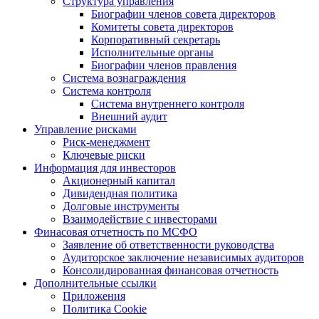
Структура управления
Биографии членов совета директоров
Комитеты совета директоров
Корпоративный секретарь
Исполнительные органы
Биографии членов правления
Система вознаграждения
Система контроля
Система внутреннего контроля
Внешний аудит
Управление рисками
Риск-менеджмент
Ключевые риски
Информация для инвесторов
Акционерный капитал
Дивидендная политика
Долговые инструменты
Взаимодействие с инвеcторами
Финасовая отчетность по МСФО
Заявление об ответственности руководства
Аудиторское заключение независимых аудиторов
Консолидированная финансовая отчетность
Дополнительные ссылки
Приложения
Политика Cookie