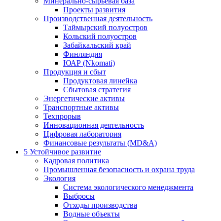
Минерально-сырьевая база
Проекты развития
Производственная деятельность
Таймырский полуостров
Кольский полуостров
Забайкальский край
Финляндия
ЮАР (Nkomati)
Продукция и сбыт
Продуктовая линейка
Сбытовая стратегия
Энергетические активы
Транспортные активы
Техпрорыв
Инновационная деятельность
Цифровая лаборатория
Финансовые результаты (MD&A)
5
Устойчивое развитие
Кадровая политика
Промышленная безопасность и охрана труда
Экология
Система экологического менеджмента
Выбросы
Отходы производства
Водные объекты