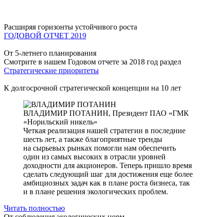
Расширяя горизонты устойчивого роста
ГОДОВОЙ ОТЧЕТ 2019
От 5-летнего планирования
Смотрите в нашем Годовом отчете за 2018 год раздел
Стратегические приоритеты
К долгосрочной стратегической концепции на 10 лет
ВЛАДИМИР ПОТАНИН,
Президент ПАО «ГМК
«Норильский никель»
Четкая реализация нашей стратегии в последние
шесть лет, а также благоприятные тренды
на сырьевых рынках помогли нам обеспечить
один из самых высоких в отрасли уровней
доходности для акционеров. Теперь пришло время
сделать следующий шаг для достижения еще более
амбициозных задач как в плане роста бизнеса, так
и в плане решения экологических проблем.
Читать полностью
От соблюдения экологических норм