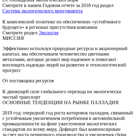
Смотрите в нашем Годовом отчете за 2018 год раздел
Система экологического менеджмента
К комплексной политике по обеспечению «устойчивого
будущего» в регионах присутствия компании
Смотрите раздел
Экология
МИССИЯ
Эффективно используя природные ресурсы и акционерный
капитал, мы обеспечиваем человечество цветными
металлами, которые делают мир надежнее и помогают
воплощать надежды людей на развитие и технологический
прогресс
От поставщика ресурсов
К движущей силе глобального перехода на экологически
чистый транспорт
ОСНОВНЫЕ ТЕНДЕНЦИИ НА РЫНКЕ ПАЛЛАДИЯ
2019 год: очередной год роста котировок палладия, связанный
с устойчивым увеличением потребления в автомобильной
промышленности на фоне ужесточения экологических
стандартов по всему миру. Дефицит был компенсирован
за счет роста первичного производства и увеличения сбора