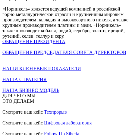
«Норникель» является ведущей компанией в российской
горно-металлургической отрасли и крупнейшим мировым
производителем палладия и высокосортного никеля, а также
крупным производителем платины и меди. «Норникель»
также производит кобальт, родий, серебро, золото, иридий,
рутений, селен, теллур и серу.
ОБРАЩЕНИЕ ПРЕЗИДЕНТА
ОБРАЩЕНИЕ ПРЕДСЕДАТЕЛЯ СОВЕТА ДИРЕКТОРОВ
НАШИ КЛЮЧЕВЫЕ ПОКАЗАТЕЛИ
НАША СТРАТЕГИЯ
НАША БИЗНЕС-МОДЕЛЬ
ДЛЯ ЧЕГО МЫ
ЭТО ДЕЛАЕМ
Смотрите наш кейс
Техпрорыв
Смотрите наш кейс
Цифровая лаборатория
Смотрите наш кейс
Follow Up Siberia