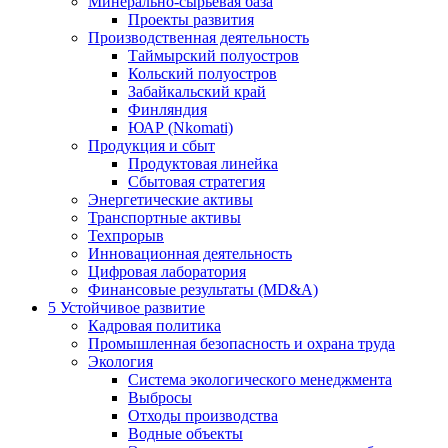
Минерально-сырьевая база
Проекты развития
Производственная деятельность
Таймырский полуостров
Кольский полуостров
Забайкальский край
Финляндия
ЮАР (Nkomati)
Продукция и сбыт
Продуктовая линейка
Сбытовая стратегия
Энергетические активы
Транспортные активы
Техпрорыв
Инновационная деятельность
Цифровая лаборатория
Финансовые результаты (MD&A)
5
Устойчивое развитие
Кадровая политика
Промышленная безопасность и охрана труда
Экология
Система экологического менеджмента
Выбросы
Отходы производства
Водные объекты