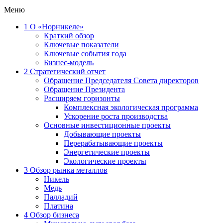
Меню
1
О «Норникеле»
Краткий обзор
Ключевые показатели
Ключевые события года
Бизнес-модель
2
Стратегический отчет
Обращение Председателя Совета директоров
Обращение Президента
Расширяем горизонты
Комплексная экологическая программа
Ускорение роста производства
Основные инвестиционные проекты
Добывающие проекты
Перерабатывающие проекты
Энергетические проекты
Экологические проекты
3
Обзор рынка металлов
Никель
Медь
Палладий
Платина
4
Обзор бизнеса