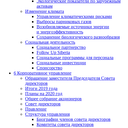
Экологические показатели по зарубежным
активам
Изменение климата
Управление климатическими рисками
Выбросы парниковых газов
Возобновляемые источники энергии
и энергоэффективность
Сохранение биологического разнообразия
Социальная деятельность
Социальное партнерство
Follow Up Siberia
Социальные программы для персонала
Социальные инвестиции
Спонсорство
6
Корпоративное управление
Обращение заместителя Председателя Совета
директоров
Итоги 2019 года
Планы на 2020 год
Общее собрание акционеров
Совет директоров
Правление
Структура управления
Биографии членов совета директоров
Комитеты совета директоров