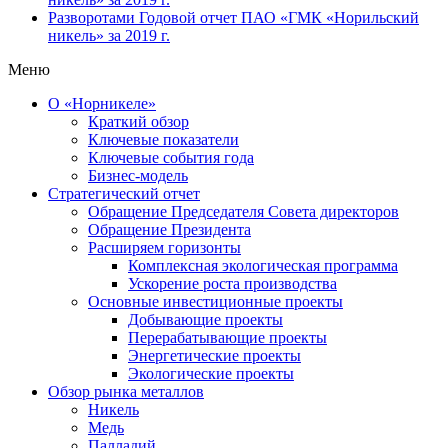
Разворотами
Годовой отчет ПАО «ГМК «Норильский
никель» за 2019 г.
Меню
О «Норникеле»
Краткий обзор
Ключевые показатели
Ключевые события года
Бизнес-модель
Стратегический отчет
Обращение Председателя Совета директоров
Обращение Президента
Расширяем горизонты
Комплексная экологическая программа
Ускорение роста производства
Основные инвестиционные проекты
Добывающие проекты
Перерабатывающие проекты
Энергетические проекты
Экологические проекты
Обзор рынка металлов
Никель
Медь
Палладий