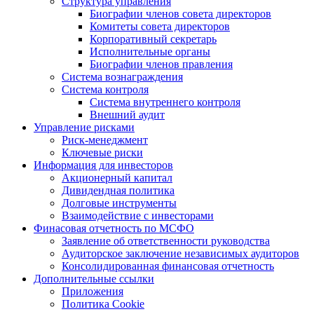
Структура управления
Биографии членов совета директоров
Комитеты совета директоров
Корпоративный секретарь
Исполнительные органы
Биографии членов правления
Система вознаграждения
Система контроля
Система внутреннего контроля
Внешний аудит
Управление рисками
Риск-менеджмент
Ключевые риски
Информация для инвесторов
Акционерный капитал
Дивидендная политика
Долговые инструменты
Взаимодействие с инвеcторами
Финасовая отчетность по МСФО
Заявление об ответственности руководства
Аудиторское заключение независимых аудиторов
Консолидированная финансовая отчетность
Дополнительные ссылки
Приложения
Политика Cookie