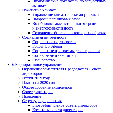
Экологические показатели по зарубежным
активам
Изменение климата
Управление климатическими рисками
Выбросы парниковых газов
Возобновляемые источники энергии
и энергоэффективность
Сохранение биологического разнообразия
Социальная деятельность
Социальное партнерство
Follow Up Siberia
Социальные программы для персонала
Социальные инвестиции
Спонсорство
6
Корпоративное управление
Обращение заместителя Председателя Совета
директоров
Итоги 2019 года
Планы на 2020 год
Общее собрание акционеров
Совет директоров
Правление
Структура управления
Биографии членов совета директоров
Комитеты совета директоров