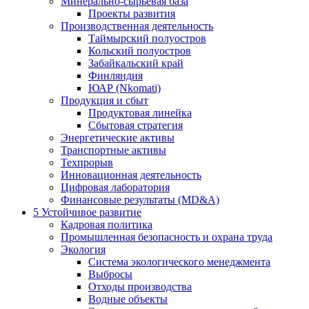
Минерально-сырьевая база
Проекты развития
Производственная деятельность
Таймырский полуостров
Кольский полуостров
Забайкальский край
Финляндия
ЮАР (Nkomati)
Продукция и сбыт
Продуктовая линейка
Сбытовая стратегия
Энергетические активы
Транспортные активы
Техпрорыв
Инновационная деятельность
Цифровая лаборатория
Финансовые результаты (MD&A)
5
Устойчивое развитие
Кадровая политика
Промышленная безопасность и охрана труда
Экология
Система экологического менеджмента
Выбросы
Отходы производства
Водные объекты