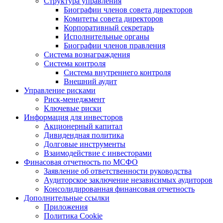
Структура управления
Биографии членов совета директоров
Комитеты совета директоров
Корпоративный секретарь
Исполнительные органы
Биографии членов правления
Система вознаграждения
Система контроля
Система внутреннего контроля
Внешний аудит
Управление рисками
Риск-менеджмент
Ключевые риски
Информация для инвесторов
Акционерный капитал
Дивидендная политика
Долговые инструменты
Взаимодействие с инвеcторами
Финасовая отчетность по МСФО
Заявление об ответственности руководства
Аудиторское заключение независимых аудиторов
Консолидированная финансовая отчетность
Дополнительные ссылки
Приложения
Политика Cookie