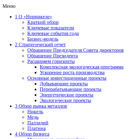
Меню
1
О «Норникеле»
Краткий обзор
Ключевые показатели
Ключевые события года
Бизнес-модель
2
Стратегический отчет
Обращение Председателя Совета директоров
Обращение Президента
Расширяем горизонты
Комплексная экологическая программа
Ускорение роста производства
Основные инвестиционные проекты
Добывающие проекты
Перерабатывающие проекты
Энергетические проекты
Экологические проекты
3
Обзор рынка металлов
Никель
Медь
Палладий
Платина
4
Обзор бизнеса