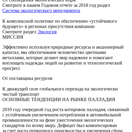
Смотрите в нашем Годовом отчете за 2018 год раздел
Система экологического менеджмента
К комплексной политике по обеспечению «устойчивого
будущего» в регионах присутствия компании
Смотрите раздел
Экология
МИССИЯ
Эффективно используя природные ресурсы и акционерный
капитал, мы обеспечиваем человечество цветными
металлами, которые делают мир надежнее и помогают
воплощать надежды людей на развитие и технологический
прогресс
От поставщика ресурсов
К движущей силе глобального перехода на экологически
чистый транспорт
ОСНОВНЫЕ ТЕНДЕНЦИИ НА РЫНКЕ ПАЛЛАДИЯ
2019 год: очередной год роста котировок палладия, связанный
с устойчивым увеличением потребления в автомобильной
промышленности на фоне ужесточения экологических
стандартов по всему миру. Дефицит был компенсирован
за счет роста первичного производства и увеличения сбора