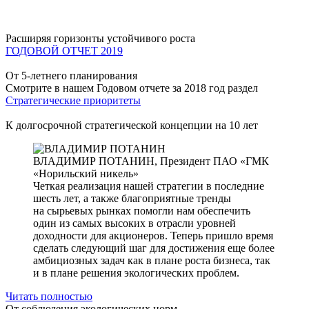
Расширяя горизонты устойчивого роста
ГОДОВОЙ ОТЧЕТ 2019
От 5-летнего планирования
Смотрите в нашем Годовом отчете за 2018 год раздел
Стратегические приоритеты
К долгосрочной стратегической концепции на 10 лет
ВЛАДИМИР ПОТАНИН,
Президент ПАО «ГМК
«Норильский никель»
Четкая реализация нашей стратегии в последние
шесть лет, а также благоприятные тренды
на сырьевых рынках помогли нам обеспечить
один из самых высоких в отрасли уровней
доходности для акционеров. Теперь пришло время
сделать следующий шаг для достижения еще более
амбициозных задач как в плане роста бизнеса, так
и в плане решения экологических проблем.
Читать полностью
От соблюдения экологических норм