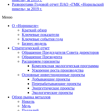
Разворотами
Годовой отчет ПАО «ГМК «Норильский
никель» за 2019 г.
Меню
О «Норникеле»
Краткий обзор
Ключевые показатели
Ключевые события года
Бизнес-модель
Стратегический отчет
Обращение Председателя Совета директоров
Обращение Президента
Расширяем горизонты
Комплексная экологическая программа
Ускорение роста производства
Основные инвестиционные проекты
Добывающие проекты
Перерабатывающие проекты
Энергетические проекты
Экологические проекты
Обзор рынка металлов
Никель
Медь
Палладий