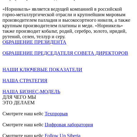
«Норникель» является ведущей компанией в российской
горно-металлургической отрасли и крупнейшим мировым
производителем палладия и высокосортного никеля, а также
крупным производителем платины и меди. «Норникель»
также производит кобальт, родий, серебро, золото, иридий,
рутений, селен, теллур и серу.
ОБРАЩЕНИЕ ПРЕЗИДЕНТА
ОБРАЩЕНИЕ ПРЕДСЕДАТЕЛЯ СОВЕТА ДИРЕКТОРОВ
НАШИ КЛЮЧЕВЫЕ ПОКАЗАТЕЛИ
НАША СТРАТЕГИЯ
НАША БИЗНЕС-МОДЕЛЬ
ДЛЯ ЧЕГО МЫ
ЭТО ДЕЛАЕМ
Смотрите наш кейс
Техпрорыв
Смотрите наш кейс
Цифровая лаборатория
Смотрите наш кейс
Follow Up Siberia