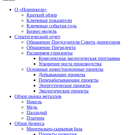
О «Норникеле»
Краткий обзор
Ключевые показатели
Ключевые события года
Бизнес-модель
Стратегический отчет
Обращение Председателя Совета директоров
Обращение Президента
Расширяем горизонты
Комплексная экологическая программа
Ускорение роста производства
Основные инвестиционные проекты
Добывающие проекты
Перерабатывающие проекты
Энергетические проекты
Экологические проекты
Обзор рынка металлов
Никель
Медь
Палладий
Платина
Обзор бизнеса
Минерально-сырьевая база
Проекты развития