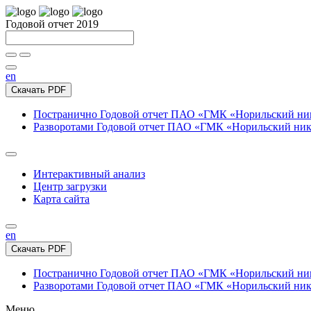
Годовой отчет 2019
en
Скачать PDF
Постранично
Годовой отчет ПАО «ГМК «Норильский нике
Разворотами
Годовой отчет ПАО «ГМК «Норильский никел
Интерактивный анализ
Центр загрузки
Карта сайта
en
Скачать PDF
Постранично
Годовой отчет ПАО «ГМК «Норильский нике
Разворотами
Годовой отчет ПАО «ГМК «Норильский никел
Меню