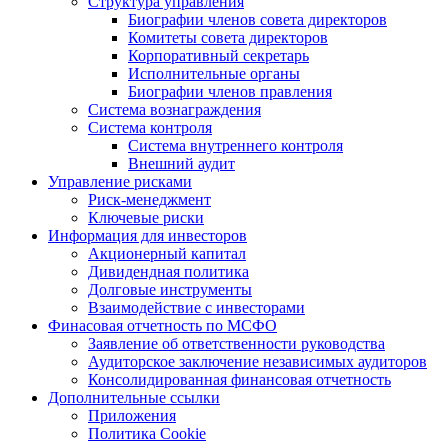
Структура управления
Биографии членов совета директоров
Комитеты совета директоров
Корпоративный секретарь
Исполнительные органы
Биографии членов правления
Система вознаграждения
Система контроля
Система внутреннего контроля
Внешний аудит
Управление рисками
Риск-менеджмент
Ключевые риски
Информация для инвесторов
Акционерный капитал
Дивидендная политика
Долговые инструменты
Взаимодействие с инвеcторами
Финасовая отчетность по МСФО
Заявление об ответственности руководства
Аудиторское заключение независимых аудиторов
Консолидированная финансовая отчетность
Дополнительные ссылки
Приложения
Политика Cookie