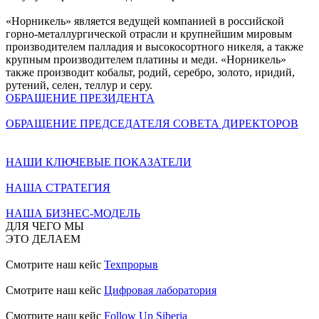
«Норникель» является ведущей компанией в российской
горно-металлургической отрасли и крупнейшим мировым
производителем палладия и высокосортного никеля, а также
крупным производителем платины и меди. «Норникель»
также производит кобальт, родий, серебро, золото, иридий,
рутений, селен, теллур и серу.
ОБРАЩЕНИЕ ПРЕЗИДЕНТА
ОБРАЩЕНИЕ ПРЕДСЕДАТЕЛЯ СОВЕТА ДИРЕКТОРОВ
НАШИ КЛЮЧЕВЫЕ ПОКАЗАТЕЛИ
НАША СТРАТЕГИЯ
НАША БИЗНЕС-МОДЕЛЬ
ДЛЯ ЧЕГО МЫ
ЭТО ДЕЛАЕМ
Смотрите наш кейс
Техпрорыв
Смотрите наш кейс
Цифровая лаборатория
Смотрите наш кейс
Follow Up Siberia