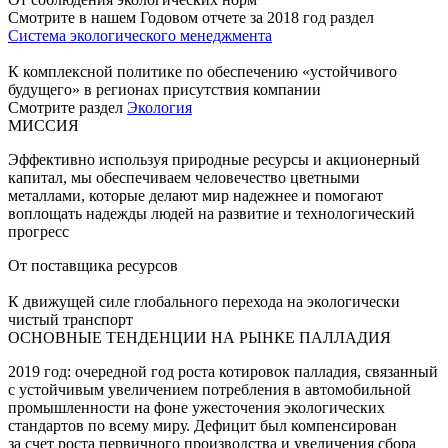
Смотрите в нашем Годовом отчете за 2018 год раздел
Система экологического менеджмента
К комплексной политике по обеспечению «устойчивого
будущего» в регионах присутствия компании
Смотрите раздел
Экология
МИССИЯ
Эффективно используя природные ресурсы и акционерный
капитал, мы обеспечиваем человечество цветными
металлами, которые делают мир надежнее и помогают
воплощать надежды людей на развитие и технологический
прогресс
От поставщика ресурсов
К движущей силе глобального перехода на экологически
чистый транспорт
ОСНОВНЫЕ ТЕНДЕНЦИИ НА РЫНКЕ ПАЛЛАДИЯ
2019 год: очередной год роста котировок палладия, связанный
с устойчивым увеличением потребления в автомобильной
промышленности на фоне ужесточения экологических
стандартов по всему миру. Дефицит был компенсирован
за счет роста первичного производства и увеличения сбора