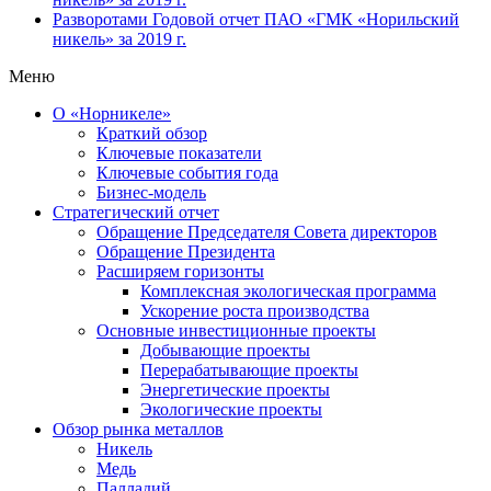
Разворотами
Годовой отчет ПАО «ГМК «Норильский
никель» за 2019 г.
Меню
О «Норникеле»
Краткий обзор
Ключевые показатели
Ключевые события года
Бизнес-модель
Стратегический отчет
Обращение Председателя Совета директоров
Обращение Президента
Расширяем горизонты
Комплексная экологическая программа
Ускорение роста производства
Основные инвестиционные проекты
Добывающие проекты
Перерабатывающие проекты
Энергетические проекты
Экологические проекты
Обзор рынка металлов
Никель
Медь
Палладий