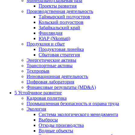
Минерально-сырьевая база
Проекты развития
Производственная деятельность
Таймырский полуостров
Кольский полуостров
Забайкальский край
Финляндия
ЮАР (Nkomati)
Продукция и сбыт
Продуктовая линейка
Сбытовая стратегия
Энергетические активы
Транспортные активы
Техпрорыв
Инновационная деятельность
Цифровая лаборатория
Финансовые результаты (MD&A)
5
Устойчивое развитие
Кадровая политика
Промышленная безопасность и охрана труда
Экология
Система экологического менеджмента
Выбросы
Отходы производства
Водные объекты