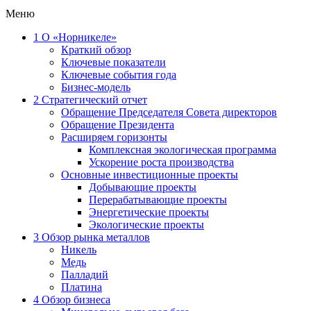
Меню
1
О «Норникеле»
Краткий обзор
Ключевые показатели
Ключевые события года
Бизнес-модель
2
Стратегический отчет
Обращение Председателя Совета директоров
Обращение Президента
Расширяем горизонты
Комплексная экологическая программа
Ускорение роста производства
Основные инвестиционные проекты
Добывающие проекты
Перерабатывающие проекты
Энергетические проекты
Экологические проекты
3
Обзор рынка металлов
Никель
Медь
Палладий
Платина
4
Обзор бизнеса