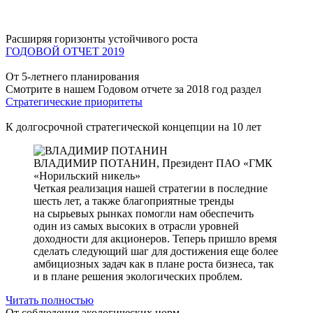
Расширяя горизонты устойчивого роста
ГОДОВОЙ ОТЧЕТ 2019
От 5-летнего планирования
Смотрите в нашем Годовом отчете за 2018 год раздел
Стратегические приоритеты
К долгосрочной стратегической концепции на 10 лет
ВЛАДИМИР ПОТАНИН,
Президент ПАО «ГМК
«Норильский никель»
Четкая реализация нашей стратегии в последние
шесть лет, а также благоприятные тренды
на сырьевых рынках помогли нам обеспечить
один из самых высоких в отрасли уровней
доходности для акционеров. Теперь пришло время
сделать следующий шаг для достижения еще более
амбициозных задач как в плане роста бизнеса, так
и в плане решения экологических проблем.
Читать полностью
От соблюдения экологических норм