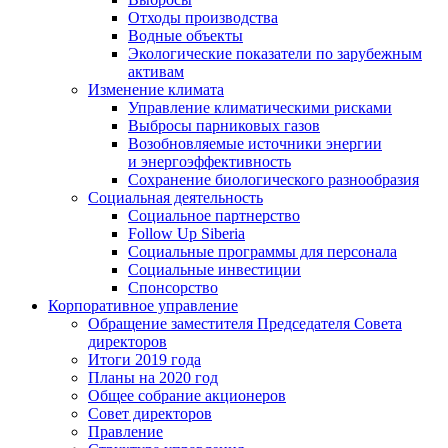
Отходы производства
Водные объекты
Экологические показатели по зарубежным
активам
Изменение климата
Управление климатическими рисками
Выбросы парниковых газов
Возобновляемые источники энергии
и энергоэффективность
Сохранение биологического разнообразия
Социальная деятельность
Социальное партнерство
Follow Up Siberia
Социальные программы для персонала
Социальные инвестиции
Спонсорство
Корпоративное управление
Обращение заместителя Председателя Совета
директоров
Итоги 2019 года
Планы на 2020 год
Общее собрание акционеров
Совет директоров
Правление