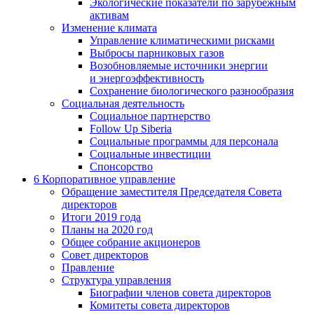
Экологические показатели по зарубежным
активам
Изменение климата
Управление климатическими рисками
Выбросы парниковых газов
Возобновляемые источники энергии
и энергоэффективность
Сохранение биологического разнообразия
Социальная деятельность
Социальное партнерство
Follow Up Siberia
Социальные программы для персонала
Социальные инвестиции
Спонсорство
6
Корпоративное управление
Обращение заместителя Председателя Совета
директоров
Итоги 2019 года
Планы на 2020 год
Общее собрание акционеров
Совет директоров
Правление
Структура управления
Биографии членов совета директоров
Комитеты совета директоров