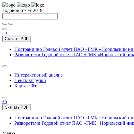
Годовой отчет 2019
en
Скачать PDF
Постранично
Годовой отчет ПАО «ГМК «Норильский нике
Разворотами
Годовой отчет ПАО «ГМК «Норильский никел
Интерактивный анализ
Центр загрузки
Карта сайта
en
Скачать PDF
Постранично
Годовой отчет ПАО «ГМК «Норильский нике
Разворотами
Годовой отчет ПАО «ГМК «Норильский никел
Меню