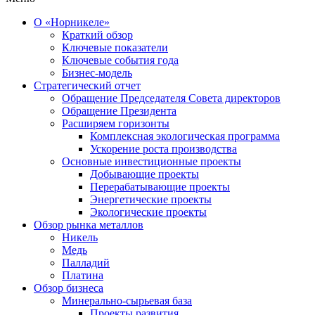
О «Норникеле»
Краткий обзор
Ключевые показатели
Ключевые события года
Бизнес-модель
Стратегический отчет
Обращение Председателя Совета директоров
Обращение Президента
Расширяем горизонты
Комплексная экологическая программа
Ускорение роста производства
Основные инвестиционные проекты
Добывающие проекты
Перерабатывающие проекты
Энергетические проекты
Экологические проекты
Обзор рынка металлов
Никель
Медь
Палладий
Платина
Обзор бизнеса
Минерально-сырьевая база
Проекты развития