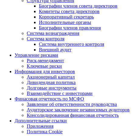
Структура управления
Биографии членов совета директоров
Комитеты совета директоров
Корпоративный секретарь
Исполнительные органы
Биографии членов правления
Система вознаграждения
Система контроля
Система внутреннего контроля
Внешний аудит
Управление рисками
Риск-менеджмент
Ключевые риски
Информация для инвесторов
Акционерный капитал
Дивидендная политика
Долговые инструменты
Взаимодействие с инвеcторами
Финасовая отчетность по МСФО
Заявление об ответственности руководства
Аудиторское заключение независимых аудиторов
Консолидированная финансовая отчетность
Дополнительные ссылки
Приложения
Политика Cookie