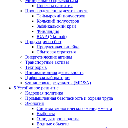
Минерально-сырьевая база
Проекты развития
Производственная деятельность
Таймырский полуостров
Кольский полуостров
Забайкальский край
Финляндия
ЮАР (Nkomati)
Продукция и сбыт
Продуктовая линейка
Сбытовая стратегия
Энергетические активы
Транспортные активы
Техпрорыв
Инновационная деятельность
Цифровая лаборатория
Финансовые результаты (MD&A)
5
Устойчивое развитие
Кадровая политика
Промышленная безопасность и охрана труда
Экология
Система экологического менеджмента
Выбросы
Отходы производства
Водные объекты