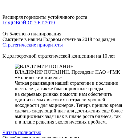
Расширяя горизонты устойчивого роста
ГОДОВОЙ ОТЧЕТ 2019
От 5-летнего планирования
Смотрите в нашем Годовом отчете за 2018 год раздел
Стратегические приоритеты
К долгосрочной стратегической концепции на 10 лет
ВЛАДИМИР ПОТАНИН,
Президент ПАО «ГМК
«Норильский никель»
Четкая реализация нашей стратегии в последние
шесть лет, а также благоприятные тренды
на сырьевых рынках помогли нам обеспечить
один из самых высоких в отрасли уровней
доходности для акционеров. Теперь пришло время
сделать следующий шаг для достижения еще более
амбициозных задач как в плане роста бизнеса, так
и в плане решения экологических проблем.
Читать полностью
От соблюдения экологических норм