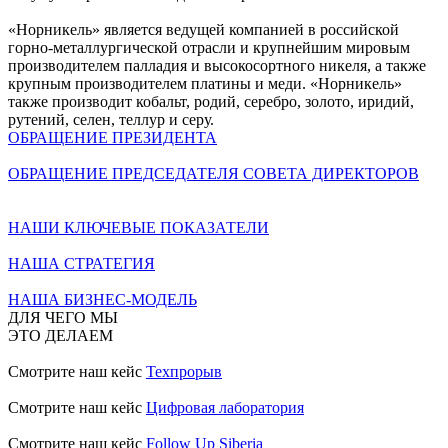
«Норникель» является ведущей компанией в российской
горно-металлургической отрасли и крупнейшим мировым
производителем палладия и высокосортного никеля, а также
крупным производителем платины и меди. «Норникель»
также производит кобальт, родий, серебро, золото, иридий,
рутений, селен, теллур и серу.
ОБРАЩЕНИЕ ПРЕЗИДЕНТА
ОБРАЩЕНИЕ ПРЕДСЕДАТЕЛЯ СОВЕТА ДИРЕКТОРОВ
НАШИ КЛЮЧЕВЫЕ ПОКАЗАТЕЛИ
НАША СТРАТЕГИЯ
НАША БИЗНЕС-МОДЕЛЬ
ДЛЯ ЧЕГО МЫ
ЭТО ДЕЛАЕМ
Смотрите наш кейс
Техпрорыв
Смотрите наш кейс
Цифровая лаборатория
Смотрите наш кейс
Follow Up Siberia