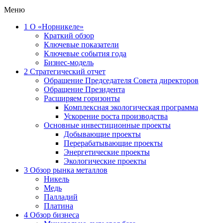
Меню
1
О «Норникеле»
Краткий обзор
Ключевые показатели
Ключевые события года
Бизнес-модель
2
Стратегический отчет
Обращение Председателя Совета директоров
Обращение Президента
Расширяем горизонты
Комплексная экологическая программа
Ускорение роста производства
Основные инвестиционные проекты
Добывающие проекты
Перерабатывающие проекты
Энергетические проекты
Экологические проекты
3
Обзор рынка металлов
Никель
Медь
Палладий
Платина
4
Обзор бизнеса