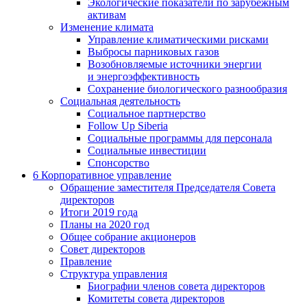
Экологические показатели по зарубежным
активам
Изменение климата
Управление климатическими рисками
Выбросы парниковых газов
Возобновляемые источники энергии
и энергоэффективность
Сохранение биологического разнообразия
Социальная деятельность
Социальное партнерство
Follow Up Siberia
Социальные программы для персонала
Социальные инвестиции
Спонсорство
6
Корпоративное управление
Обращение заместителя Председателя Совета
директоров
Итоги 2019 года
Планы на 2020 год
Общее собрание акционеров
Совет директоров
Правление
Структура управления
Биографии членов совета директоров
Комитеты совета директоров