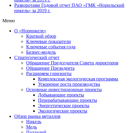
Разворотами
Годовой отчет ПАО «ГМК «Норильский
никель» за 2019 г.
Меню
О «Норникеле»
Краткий обзор
Ключевые показатели
Ключевые события года
Бизнес-модель
Стратегический отчет
Обращение Председателя Совета директоров
Обращение Президента
Расширяем горизонты
Комплексная экологическая программа
Ускорение роста производства
Основные инвестиционные проекты
Добывающие проекты
Перерабатывающие проекты
Энергетические проекты
Экологические проекты
Обзор рынка металлов
Никель
Медь
Палладий