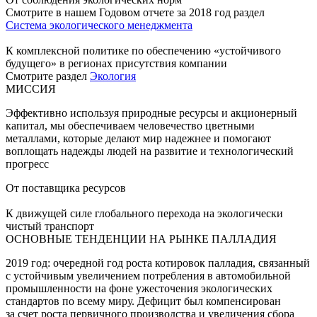
Смотрите в нашем Годовом отчете за 2018 год раздел
Система экологического менеджмента
К комплексной политике по обеспечению «устойчивого
будущего» в регионах присутствия компании
Смотрите раздел
Экология
МИССИЯ
Эффективно используя природные ресурсы и акционерный
капитал, мы обеспечиваем человечество цветными
металлами, которые делают мир надежнее и помогают
воплощать надежды людей на развитие и технологический
прогресс
От поставщика ресурсов
К движущей силе глобального перехода на экологически
чистый транспорт
ОСНОВНЫЕ ТЕНДЕНЦИИ НА РЫНКЕ ПАЛЛАДИЯ
2019 год: очередной год роста котировок палладия, связанный
с устойчивым увеличением потребления в автомобильной
промышленности на фоне ужесточения экологических
стандартов по всему миру. Дефицит был компенсирован
за счет роста первичного производства и увеличения сбора