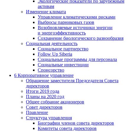
Экологические показатели по зарубежным
активам
Изменение климата
Управление климатическими рисками
Выбросы парниковых газов
Возобновляемые источники энергии
и энергоэффективность
Сохранение биологического разнообразия
Социальная деятельность
Социальное партнерство
Follow Up Siberia
Социальные программы для персонала
Социальные инвестиции
Спонсорство
6
Корпоративное управление
Обращение заместителя Председателя Совета
директоров
Итоги 2019 года
Планы на 2020 год
Общее собрание акционеров
Совет директоров
Правление
Структура управления
Биографии членов совета директоров
Комитеты совета директоров