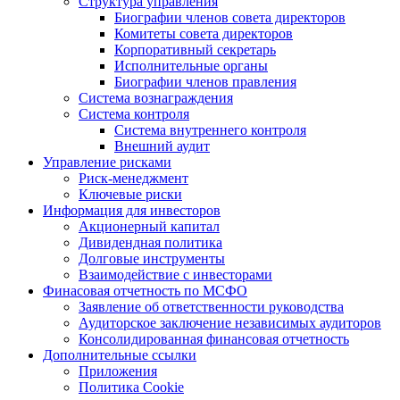
Структура управления
Биографии членов совета директоров
Комитеты совета директоров
Корпоративный секретарь
Исполнительные органы
Биографии членов правления
Система вознаграждения
Система контроля
Система внутреннего контроля
Внешний аудит
Управление рисками
Риск-менеджмент
Ключевые риски
Информация для инвесторов
Акционерный капитал
Дивидендная политика
Долговые инструменты
Взаимодействие с инвеcторами
Финасовая отчетность по МСФО
Заявление об ответственности руководства
Аудиторское заключение независимых аудиторов
Консолидированная финансовая отчетность
Дополнительные ссылки
Приложения
Политика Cookie