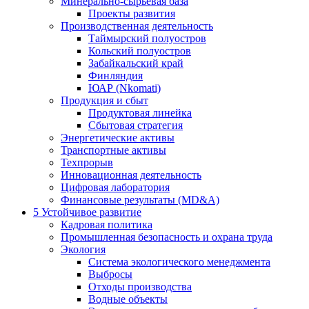
Минерально-сырьевая база
Проекты развития
Производственная деятельность
Таймырский полуостров
Кольский полуостров
Забайкальский край
Финляндия
ЮАР (Nkomati)
Продукция и сбыт
Продуктовая линейка
Сбытовая стратегия
Энергетические активы
Транспортные активы
Техпрорыв
Инновационная деятельность
Цифровая лаборатория
Финансовые результаты (MD&A)
5
Устойчивое развитие
Кадровая политика
Промышленная безопасность и охрана труда
Экология
Система экологического менеджмента
Выбросы
Отходы производства
Водные объекты