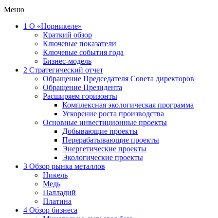
Меню
1
О «Норникеле»
Краткий обзор
Ключевые показатели
Ключевые события года
Бизнес-модель
2
Стратегический отчет
Обращение Председателя Совета директоров
Обращение Президента
Расширяем горизонты
Комплексная экологическая программа
Ускорение роста производства
Основные инвестиционные проекты
Добывающие проекты
Перерабатывающие проекты
Энергетические проекты
Экологические проекты
3
Обзор рынка металлов
Никель
Медь
Палладий
Платина
4
Обзор бизнеса