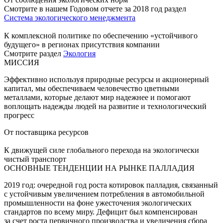
Смотрите в нашем Годовом отчете за 2018 год раздел
Система экологического менеджмента
К комплексной политике по обеспечению «устойчивого
будущего» в регионах присутствия компании
Смотрите раздел
Экология
МИССИЯ
Эффективно используя природные ресурсы и акционерный
капитал, мы обеспечиваем человечество цветными
металлами, которые делают мир надежнее и помогают
воплощать надежды людей на развитие и технологический
прогресс
От поставщика ресурсов
К движущей силе глобального перехода на экологически
чистый транспорт
ОСНОВНЫЕ ТЕНДЕНЦИИ НА РЫНКЕ ПАЛЛАДИЯ
2019 год: очередной год роста котировок палладия, связанный
с устойчивым увеличением потребления в автомобильной
промышленности на фоне ужесточения экологических
стандартов по всему миру. Дефицит был компенсирован
за счет роста первичного производства и увеличения сбора