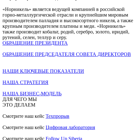
«Норникель» является ведущей компанией в российской
горно-металлургической отрасли и крупнейшим мировым
производителем палладия и высокосортного никеля, а также
крупным производителем платины и меди. «Норникель»
также производит кобальт, родий, серебро, золото, иридий,
рутений, селен, теллур и серу.
ОБРАЩЕНИЕ ПРЕЗИДЕНТА
ОБРАЩЕНИЕ ПРЕДСЕДАТЕЛЯ СОВЕТА ДИРЕКТОРОВ
НАШИ КЛЮЧЕВЫЕ ПОКАЗАТЕЛИ
НАША СТРАТЕГИЯ
НАША БИЗНЕС-МОДЕЛЬ
ДЛЯ ЧЕГО МЫ
ЭТО ДЕЛАЕМ
Смотрите наш кейс
Техпрорыв
Смотрите наш кейс
Цифровая лаборатория
Смотрите наш кейс
Follow Up Siberia