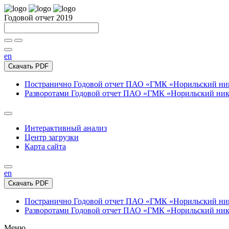
Годовой отчет 2019
en
Скачать PDF
Постранично
Годовой отчет ПАО «ГМК «Норильский нике
Разворотами
Годовой отчет ПАО «ГМК «Норильский никел
Интерактивный анализ
Центр загрузки
Карта сайта
en
Скачать PDF
Постранично
Годовой отчет ПАО «ГМК «Норильский нике
Разворотами
Годовой отчет ПАО «ГМК «Норильский никел
Меню