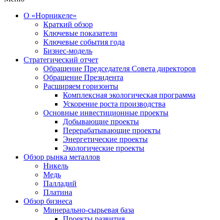
О «Норникеле»
Краткий обзор
Ключевые показатели
Ключевые события года
Бизнес-модель
Стратегический отчет
Обращение Председателя Совета директоров
Обращение Президента
Расширяем горизонты
Комплексная экологическая программа
Ускорение роста производства
Основные инвестиционные проекты
Добывающие проекты
Перерабатывающие проекты
Энергетические проекты
Экологические проекты
Обзор рынка металлов
Никель
Медь
Палладий
Платина
Обзор бизнеса
Минерально-сырьевая база
Проекты развития