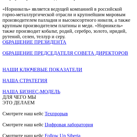
«Норникель» является ведущей компанией в российской
горно-металлургической отрасли и крупнейшим мировым
производителем палладия и высокосортного никеля, а также
крупным производителем платины и меди. «Норникель»
также производит кобальт, родий, серебро, золото, иридий,
рутений, селен, теллур и серу.
ОБРАЩЕНИЕ ПРЕЗИДЕНТА
ОБРАЩЕНИЕ ПРЕДСЕДАТЕЛЯ СОВЕТА ДИРЕКТОРОВ
НАШИ КЛЮЧЕВЫЕ ПОКАЗАТЕЛИ
НАША СТРАТЕГИЯ
НАША БИЗНЕС-МОДЕЛЬ
ДЛЯ ЧЕГО МЫ
ЭТО ДЕЛАЕМ
Смотрите наш кейс
Техпрорыв
Смотрите наш кейс
Цифровая лаборатория
Смотрите наш кейс
Follow Up Siberia