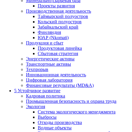
Минерально-сырьевая база
Проекты развития
Производственная деятельность
Таймырский полуостров
Кольский полуостров
Забайкальский край
Финляндия
ЮАР (Nkomati)
Продукция и сбыт
Продуктовая линейка
Сбытовая стратегия
Энергетические активы
Транспортные активы
Техпрорыв
Инновационная деятельность
Цифровая лаборатория
Финансовые результаты (MD&A)
5
Устойчивое развитие
Кадровая политика
Промышленная безопасность и охрана труда
Экология
Система экологического менеджмента
Выбросы
Отходы производства
Водные объекты