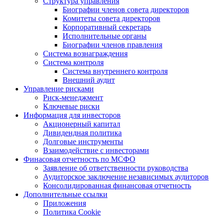
Структура управления
Биографии членов совета директоров
Комитеты совета директоров
Корпоративный секретарь
Исполнительные органы
Биографии членов правления
Система вознаграждения
Система контроля
Система внутреннего контроля
Внешний аудит
Управление рисками
Риск-менеджмент
Ключевые риски
Информация для инвесторов
Акционерный капитал
Дивидендная политика
Долговые инструменты
Взаимодействие с инвеcторами
Финасовая отчетность по МСФО
Заявление об ответственности руководства
Аудиторское заключение независимых аудиторов
Консолидированная финансовая отчетность
Дополнительные ссылки
Приложения
Политика Cookie