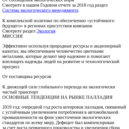
Смотрите в нашем Годовом отчете за 2018 год раздел
Система экологического менеджмента
К комплексной политике по обеспечению «устойчивого
будущего» в регионах присутствия компании
Смотрите раздел
Экология
МИССИЯ
Эффективно используя природные ресурсы и акционерный
капитал, мы обеспечиваем человечество цветными
металлами, которые делают мир надежнее и помогают
воплощать надежды людей на развитие и технологический
прогресс
От поставщика ресурсов
К движущей силе глобального перехода на экологически
чистый транспорт
ОСНОВНЫЕ ТЕНДЕНЦИИ НА РЫНКЕ ПАЛЛАДИЯ
2019 год: очередной год роста котировок палладия, связанный
с устойчивым увеличением потребления в автомобильной
промышленности на фоне ужесточения экологических
стандартов по всему миру. Дефицит был компенсирован
за счет роста первичного производства и увеличения сбора