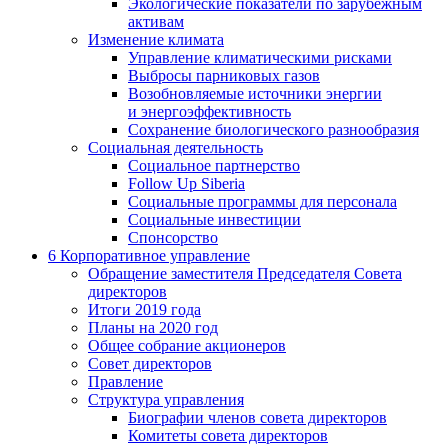
Экологические показатели по зарубежным
активам
Изменение климата
Управление климатическими рисками
Выбросы парниковых газов
Возобновляемые источники энергии
и энергоэффективность
Сохранение биологического разнообразия
Социальная деятельность
Социальное партнерство
Follow Up Siberia
Социальные программы для персонала
Социальные инвестиции
Спонсорство
6
Корпоративное управление
Обращение заместителя Председателя Совета
директоров
Итоги 2019 года
Планы на 2020 год
Общее собрание акционеров
Совет директоров
Правление
Структура управления
Биографии членов совета директоров
Комитеты совета директоров