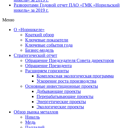
Разворотами
Годовой отчет ПАО «ГМК «Норильский
никель» за 2019 г.
Меню
О «Норникеле»
Краткий обзор
Ключевые показатели
Ключевые события года
Бизнес-модель
Стратегический отчет
Обращение Председателя Совета директоров
Обращение Президента
Расширяем горизонты
Комплексная экологическая программа
Ускорение роста производства
Основные инвестиционные проекты
Добывающие проекты
Перерабатывающие проекты
Энергетические проекты
Экологические проекты
Обзор рынка металлов
Никель
Медь
Палладий