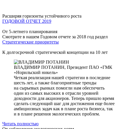
Расширяя горизонты устойчивого роста
ГОДОВОЙ ОТЧЕТ 2019
От 5-летнего планирования
Смотрите в нашем Годовом отчете за 2018 год раздел
Стратегические приоритеты
К долгосрочной стратегической концепции на 10 лет
ВЛАДИМИР ПОТАНИН,
Президент ПАО «ГМК
«Норильский никель»
Четкая реализация нашей стратегии в последние
шесть лет, а также благоприятные тренды
на сырьевых рынках помогли нам обеспечить
один из самых высоких в отрасли уровней
доходности для акционеров. Теперь пришло время
сделать следующий шаг для достижения еще более
амбициозных задач как в плане роста бизнеса, так
и в плане решения экологических проблем.
Читать полностью
От соблюдения экологических норм