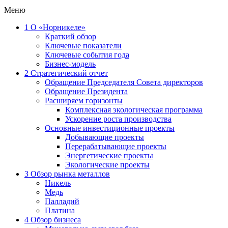
Меню
1
О «Норникеле»
Краткий обзор
Ключевые показатели
Ключевые события года
Бизнес-модель
2
Стратегический отчет
Обращение Председателя Совета директоров
Обращение Президента
Расширяем горизонты
Комплексная экологическая программа
Ускорение роста производства
Основные инвестиционные проекты
Добывающие проекты
Перерабатывающие проекты
Энергетические проекты
Экологические проекты
3
Обзор рынка металлов
Никель
Медь
Палладий
Платина
4
Обзор бизнеса