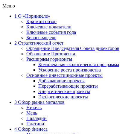
Меню
1
О «Норникеле»
Краткий обзор
Ключевые показатели
Ключевые события года
Бизнес-модель
2
Стратегический отчет
Обращение Председателя Совета директоров
Обращение Президента
Расширяем горизонты
Комплексная экологическая программа
Ускорение роста производства
Основные инвестиционные проекты
Добывающие проекты
Перерабатывающие проекты
Энергетические проекты
Экологические проекты
3
Обзор рынка металлов
Никель
Медь
Палладий
Платина
4
Обзор бизнеса