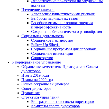
Экологические показатели по зарубежным
активам
Изменение климата
Управление климатическими рисками
Выбросы парниковых газов
Возобновляемые источники энергии
и энергоэффективность
Сохранение биологического разнообразия
Социальная деятельность
Социальное партнерство
Follow Up Siberia
Социальные программы для персонала
Социальные инвестиции
Спонсорство
6
Корпоративное управление
Обращение заместителя Председателя Совета
директоров
Итоги 2019 года
Планы на 2020 год
Общее собрание акционеров
Совет директоров
Правление
Структура управления
Биографии членов совета директоров
Комитеты совета директоров