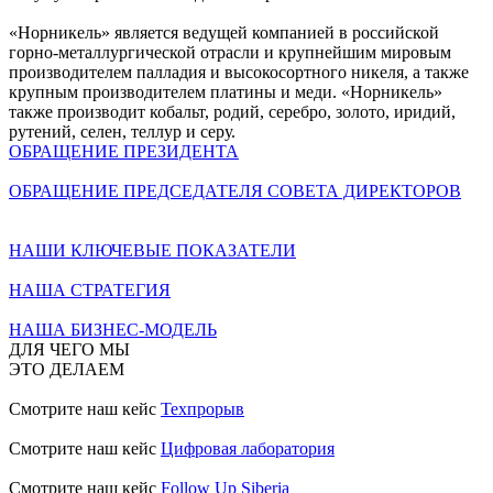
«Норникель» является ведущей компанией в российской
горно-металлургической отрасли и крупнейшим мировым
производителем палладия и высокосортного никеля, а также
крупным производителем платины и меди. «Норникель»
также производит кобальт, родий, серебро, золото, иридий,
рутений, селен, теллур и серу.
ОБРАЩЕНИЕ ПРЕЗИДЕНТА
ОБРАЩЕНИЕ ПРЕДСЕДАТЕЛЯ СОВЕТА ДИРЕКТОРОВ
НАШИ КЛЮЧЕВЫЕ ПОКАЗАТЕЛИ
НАША СТРАТЕГИЯ
НАША БИЗНЕС-МОДЕЛЬ
ДЛЯ ЧЕГО МЫ
ЭТО ДЕЛАЕМ
Смотрите наш кейс
Техпрорыв
Смотрите наш кейс
Цифровая лаборатория
Смотрите наш кейс
Follow Up Siberia