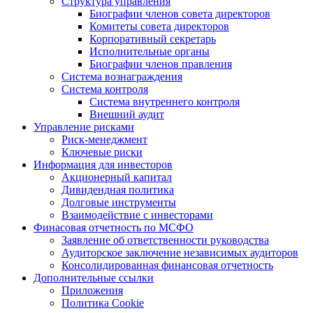
Структура управления
Биографии членов совета директоров
Комитеты совета директоров
Корпоративный секретарь
Исполнительные органы
Биографии членов правления
Система вознаграждения
Система контроля
Система внутреннего контроля
Внешний аудит
Управление рисками
Риск-менеджмент
Ключевые риски
Информация для инвесторов
Акционерный капитал
Дивидендная политика
Долговые инструменты
Взаимодействие с инвеcторами
Финасовая отчетность по МСФО
Заявление об ответственности руководства
Аудиторское заключение независимых аудиторов
Консолидированная финансовая отчетность
Дополнительные ссылки
Приложения
Политика Cookie