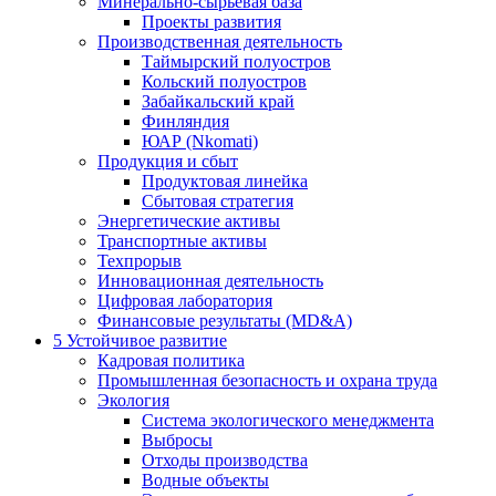
Минерально-сырьевая база
Проекты развития
Производственная деятельность
Таймырский полуостров
Кольский полуостров
Забайкальский край
Финляндия
ЮАР (Nkomati)
Продукция и сбыт
Продуктовая линейка
Сбытовая стратегия
Энергетические активы
Транспортные активы
Техпрорыв
Инновационная деятельность
Цифровая лаборатория
Финансовые результаты (MD&A)
5
Устойчивое развитие
Кадровая политика
Промышленная безопасность и охрана труда
Экология
Система экологического менеджмента
Выбросы
Отходы производства
Водные объекты