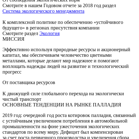
Смотрите в нашем Годовом отчете за 2018 год раздел
Система экологического менеджмента
К комплексной политике по обеспечению «устойчивого
будущего» в регионах присутствия компании
Смотрите раздел
Экология
МИССИЯ
Эффективно используя природные ресурсы и акционерный
капитал, мы обеспечиваем человечество цветными
металлами, которые делают мир надежнее и помогают
воплощать надежды людей на развитие и технологический
прогресс
От поставщика ресурсов
К движущей силе глобального перехода на экологически
чистый транспорт
ОСНОВНЫЕ ТЕНДЕНЦИИ НА РЫНКЕ ПАЛЛАДИЯ
2019 год: очередной год роста котировок палладия, связанный
с устойчивым увеличением потребления в автомобильной
промышленности на фоне ужесточения экологических
стандартов по всему миру. Дефицит был компенсирован
за счет роста первичного производства и увеличения сбора