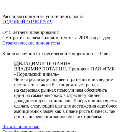
Расширяя горизонты устойчивого роста
ГОДОВОЙ ОТЧЕТ 2019
От 5-летнего планирования
Смотрите в нашем Годовом отчете за 2018 год раздел
Стратегические приоритеты
К долгосрочной стратегической концепции на 10 лет
ВЛАДИМИР ПОТАНИН,
Президент ПАО «ГМК
«Норильский никель»
Четкая реализация нашей стратегии в последние
шесть лет, а также благоприятные тренды
на сырьевых рынках помогли нам обеспечить
один из самых высоких в отрасли уровней
доходности для акционеров. Теперь пришло время
сделать следующий шаг для достижения еще более
амбициозных задач как в плане роста бизнеса, так
и в плане решения экологических проблем.
Читать полностью
От соблюдения экологических норм