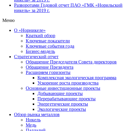
Разворотами
Годовой отчет ПАО «ГМК «Норильский
никель» за 2019 г.
Меню
О «Норникеле»
Краткий обзор
Ключевые показатели
Ключевые события года
Бизнес-модель
Стратегический отчет
Обращение Председателя Совета директоров
Обращение Президента
Расширяем горизонты
Комплексная экологическая программа
Ускорение роста производства
Основные инвестиционные проекты
Добывающие проекты
Перерабатывающие проекты
Энергетические проекты
Экологические проекты
Обзор рынка металлов
Никель
Медь
Палладий