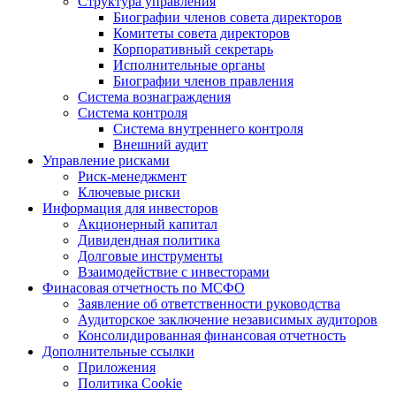
Структура управления
Биографии членов совета директоров
Комитеты совета директоров
Корпоративный секретарь
Исполнительные органы
Биографии членов правления
Система вознаграждения
Система контроля
Система внутреннего контроля
Внешний аудит
Управление рисками
Риск-менеджмент
Ключевые риски
Информация для инвесторов
Акционерный капитал
Дивидендная политика
Долговые инструменты
Взаимодействие с инвеcторами
Финасовая отчетность по МСФО
Заявление об ответственности руководства
Аудиторское заключение независимых аудиторов
Консолидированная финансовая отчетность
Дополнительные ссылки
Приложения
Политика Cookie