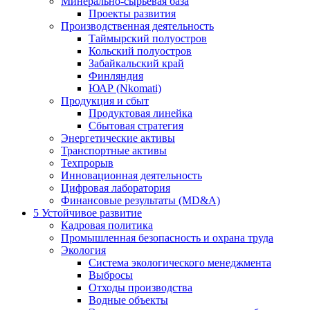
Минерально-сырьевая база
Проекты развития
Производственная деятельность
Таймырский полуостров
Кольский полуостров
Забайкальский край
Финляндия
ЮАР (Nkomati)
Продукция и сбыт
Продуктовая линейка
Сбытовая стратегия
Энергетические активы
Транспортные активы
Техпрорыв
Инновационная деятельность
Цифровая лаборатория
Финансовые результаты (MD&A)
5
Устойчивое развитие
Кадровая политика
Промышленная безопасность и охрана труда
Экология
Система экологического менеджмента
Выбросы
Отходы производства
Водные объекты