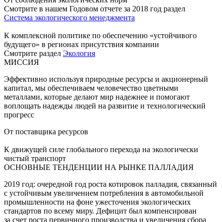
Смотрите в нашем Годовом отчете за 2018 год раздел
Система экологического менеджмента
К комплексной политике по обеспечению «устойчивого
будущего» в регионах присутствия компании
Смотрите раздел
Экология
МИССИЯ
Эффективно используя природные ресурсы и акционерный
капитал, мы обеспечиваем человечество цветными
металлами, которые делают мир надежнее и помогают
воплощать надежды людей на развитие и технологический
прогресс
От поставщика ресурсов
К движущей силе глобального перехода на экологически
чистый транспорт
ОСНОВНЫЕ ТЕНДЕНЦИИ НА РЫНКЕ ПАЛЛАДИЯ
2019 год: очередной год роста котировок палладия, связанный
с устойчивым увеличением потребления в автомобильной
промышленности на фоне ужесточения экологических
стандартов по всему миру. Дефицит был компенсирован
за счет роста первичного производства и увеличения сбора