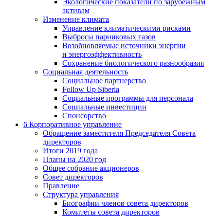
Экологические показатели по зарубежным
активам
Изменение климата
Управление климатическими рисками
Выбросы парниковых газов
Возобновляемые источники энергии
и энергоэффективность
Сохранение биологического разнообразия
Социальная деятельность
Социальное партнерство
Follow Up Siberia
Социальные программы для персонала
Социальные инвестиции
Спонсорство
6
Корпоративное управление
Обращение заместителя Председателя Совета
директоров
Итоги 2019 года
Планы на 2020 год
Общее собрание акционеров
Совет директоров
Правление
Структура управления
Биографии членов совета директоров
Комитеты совета директоров