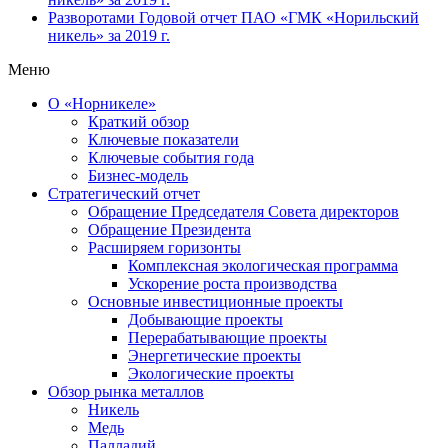
Разворотами
Годовой отчет ПАО «ГМК «Норильский
никель» за 2019 г.
Меню
О «Норникеле»
Краткий обзор
Ключевые показатели
Ключевые события года
Бизнес-модель
Стратегический отчет
Обращение Председателя Совета директоров
Обращение Президента
Расширяем горизонты
Комплексная экологическая программа
Ускорение роста производства
Основные инвестиционные проекты
Добывающие проекты
Перерабатывающие проекты
Энергетические проекты
Экологические проекты
Обзор рынка металлов
Никель
Медь
Палладий