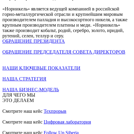
«Норникель» является ведущей компанией в российской
горно-металлургической отрасли и крупнейшим мировым
производителем палладия и высокосортного никеля, а также
крупным производителем платины и меди. «Норникель»
также производит кобальт, родий, серебро, золото, иридий,
рутений, селен, теллур и серу.
ОБРАЩЕНИЕ ПРЕЗИДЕНТА
ОБРАЩЕНИЕ ПРЕДСЕДАТЕЛЯ СОВЕТА ДИРЕКТОРОВ
НАШИ КЛЮЧЕВЫЕ ПОКАЗАТЕЛИ
НАША СТРАТЕГИЯ
НАША БИЗНЕС-МОДЕЛЬ
ДЛЯ ЧЕГО МЫ
ЭТО ДЕЛАЕМ
Смотрите наш кейс
Техпрорыв
Смотрите наш кейс
Цифровая лаборатория
Смотрите наш кейс
Follow Up Siberia