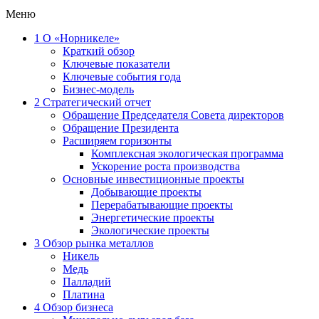
Меню
1
О «Норникеле»
Краткий обзор
Ключевые показатели
Ключевые события года
Бизнес-модель
2
Стратегический отчет
Обращение Председателя Совета директоров
Обращение Президента
Расширяем горизонты
Комплексная экологическая программа
Ускорение роста производства
Основные инвестиционные проекты
Добывающие проекты
Перерабатывающие проекты
Энергетические проекты
Экологические проекты
3
Обзор рынка металлов
Никель
Медь
Палладий
Платина
4
Обзор бизнеса