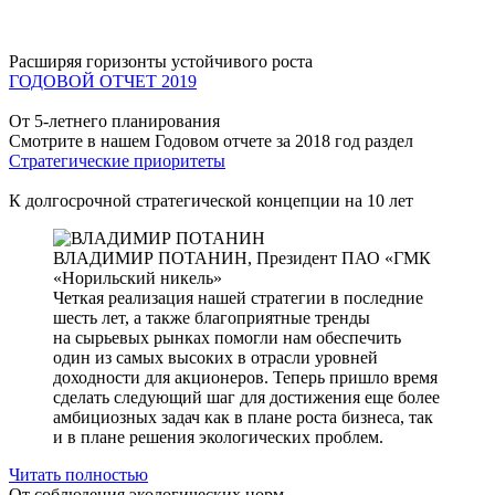
Расширяя горизонты устойчивого роста
ГОДОВОЙ ОТЧЕТ 2019
От 5-летнего планирования
Смотрите в нашем Годовом отчете за 2018 год раздел
Стратегические приоритеты
К долгосрочной стратегической концепции на 10 лет
ВЛАДИМИР ПОТАНИН,
Президент ПАО «ГМК
«Норильский никель»
Четкая реализация нашей стратегии в последние
шесть лет, а также благоприятные тренды
на сырьевых рынках помогли нам обеспечить
один из самых высоких в отрасли уровней
доходности для акционеров. Теперь пришло время
сделать следующий шаг для достижения еще более
амбициозных задач как в плане роста бизнеса, так
и в плане решения экологических проблем.
Читать полностью
От соблюдения экологических норм