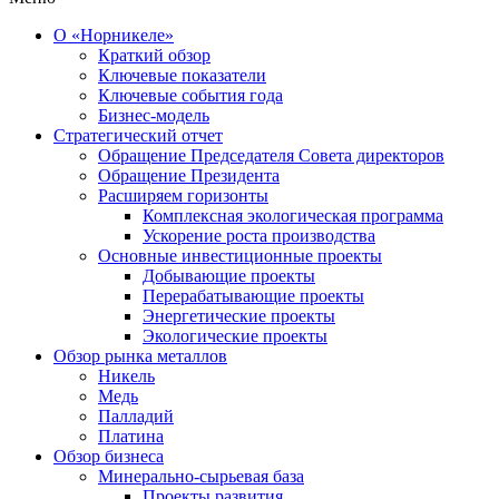
О «Норникеле»
Краткий обзор
Ключевые показатели
Ключевые события года
Бизнес-модель
Стратегический отчет
Обращение Председателя Совета директоров
Обращение Президента
Расширяем горизонты
Комплексная экологическая программа
Ускорение роста производства
Основные инвестиционные проекты
Добывающие проекты
Перерабатывающие проекты
Энергетические проекты
Экологические проекты
Обзор рынка металлов
Никель
Медь
Палладий
Платина
Обзор бизнеса
Минерально-сырьевая база
Проекты развития