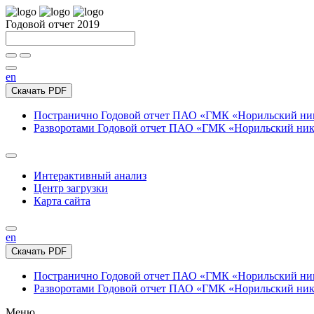
Годовой отчет 2019
en
Скачать PDF
Постранично
Годовой отчет ПАО «ГМК «Норильский нике
Разворотами
Годовой отчет ПАО «ГМК «Норильский никел
Интерактивный анализ
Центр загрузки
Карта сайта
en
Скачать PDF
Постранично
Годовой отчет ПАО «ГМК «Норильский нике
Разворотами
Годовой отчет ПАО «ГМК «Норильский никел
Меню