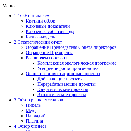
Меню
1
О «Норникеле»
Краткий обзор
Ключевые показатели
Ключевые события года
Бизнес-модель
2
Стратегический отчет
Обращение Председателя Совета директоров
Обращение Президента
Расширяем горизонты
Комплексная экологическая программа
Ускорение роста производства
Основные инвестиционные проекты
Добывающие проекты
Перерабатывающие проекты
Энергетические проекты
Экологические проекты
3
Обзор рынка металлов
Никель
Медь
Палладий
Платина
4
Обзор бизнеса