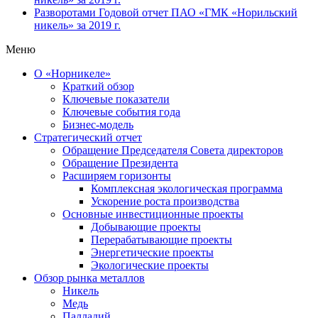
Разворотами
Годовой отчет ПАО «ГМК «Норильский
никель» за 2019 г.
Меню
О «Норникеле»
Краткий обзор
Ключевые показатели
Ключевые события года
Бизнес-модель
Стратегический отчет
Обращение Председателя Совета директоров
Обращение Президента
Расширяем горизонты
Комплексная экологическая программа
Ускорение роста производства
Основные инвестиционные проекты
Добывающие проекты
Перерабатывающие проекты
Энергетические проекты
Экологические проекты
Обзор рынка металлов
Никель
Медь
Палладий