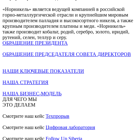
«Норникель» является ведущей компанией в российской
горно-металлургической отрасли и крупнейшим мировым
производителем палладия и высокосортного никеля, а также
крупным производителем платины и меди. «Норникель»
также производит кобальт, родий, серебро, золото, иридий,
рутений, селен, теллур и серу.
ОБРАЩЕНИЕ ПРЕЗИДЕНТА
ОБРАЩЕНИЕ ПРЕДСЕДАТЕЛЯ СОВЕТА ДИРЕКТОРОВ
НАШИ КЛЮЧЕВЫЕ ПОКАЗАТЕЛИ
НАША СТРАТЕГИЯ
НАША БИЗНЕС-МОДЕЛЬ
ДЛЯ ЧЕГО МЫ
ЭТО ДЕЛАЕМ
Смотрите наш кейс
Техпрорыв
Смотрите наш кейс
Цифровая лаборатория
Смотрите наш кейс
Follow Up Siberia