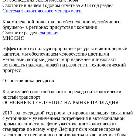
Смотрите в нашем Годовом отчете за 2018 год раздел
Система экологического менеджмента
К комплексной политике по обеспечению «устойчивого
будущего» в регионах присутствия компании
Смотрите раздел
Экология
МИССИЯ
Эффективно используя природные ресурсы и акционерный
капитал, мы обеспечиваем человечество цветными
металлами, которые делают мир надежнее и помогают
воплощать надежды людей на развитие и технологический
прогресс
От поставщика ресурсов
К движущей силе глобального перехода на экологически
чистый транспорт
ОСНОВНЫЕ ТЕНДЕНЦИИ НА РЫНКЕ ПАЛЛАДИЯ
2019 год: очередной год роста котировок палладия, связанный
с устойчивым увеличением потребления в автомобильной
промышленности на фоне ужесточения экологических
стандартов по всему миру. Дефицит был компенсирован
за счет роста первичного производства и увеличения сбора