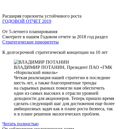
Расширяя горизонты устойчивого роста
ГОДОВОЙ ОТЧЕТ 2019
От 5-летнего планирования
Смотрите в нашем Годовом отчете за 2018 год раздел
Стратегические приоритеты
К долгосрочной стратегической концепции на 10 лет
ВЛАДИМИР ПОТАНИН,
Президент ПАО «ГМК
«Норильский никель»
Четкая реализация нашей стратегии в последние
шесть лет, а также благоприятные тренды
на сырьевых рынках помогли нам обеспечить
один из самых высоких в отрасли уровней
доходности для акционеров. Теперь пришло время
сделать следующий шаг для достижения еще более
амбициозных задач как в плане роста бизнеса, так
и в плане решения экологических проблем.
Читать полностью
От соблюдения экологических норм