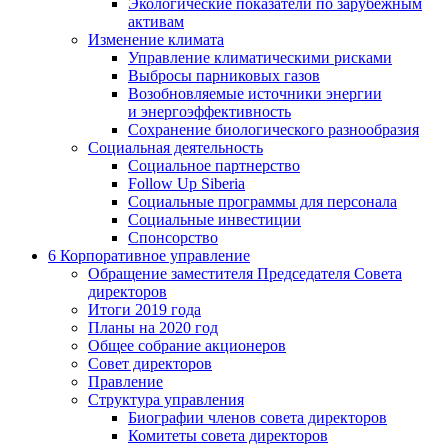
Экологические показатели по зарубежным
активам
Изменение климата
Управление климатическими рисками
Выбросы парниковых газов
Возобновляемые источники энергии
и энергоэффективность
Сохранение биологического разнообразия
Социальная деятельность
Социальное партнерство
Follow Up Siberia
Социальные программы для персонала
Социальные инвестиции
Спонсорство
6
Корпоративное управление
Обращение заместителя Председателя Совета
директоров
Итоги 2019 года
Планы на 2020 год
Общее собрание акционеров
Совет директоров
Правление
Структура управления
Биографии членов совета директоров
Комитеты совета директоров