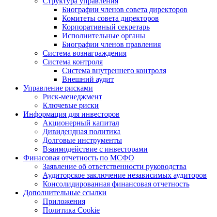
Структура управления
Биографии членов совета директоров
Комитеты совета директоров
Корпоративный секретарь
Исполнительные органы
Биографии членов правления
Система вознаграждения
Система контроля
Система внутреннего контроля
Внешний аудит
Управление рисками
Риск-менеджмент
Ключевые риски
Информация для инвесторов
Акционерный капитал
Дивидендная политика
Долговые инструменты
Взаимодействие с инвеcторами
Финасовая отчетность по МСФО
Заявление об ответственности руководства
Аудиторское заключение независимых аудиторов
Консолидированная финансовая отчетность
Дополнительные ссылки
Приложения
Политика Cookie