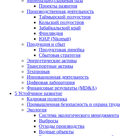
Минерально-сырьевая база
Проекты развития
Производственная деятельность
Таймырский полуостров
Кольский полуостров
Забайкальский край
Финляндия
ЮАР (Nkomati)
Продукция и сбыт
Продуктовая линейка
Сбытовая стратегия
Энергетические активы
Транспортные активы
Техпрорыв
Инновационная деятельность
Цифровая лаборатория
Финансовые результаты (MD&A)
5
Устойчивое развитие
Кадровая политика
Промышленная безопасность и охрана труда
Экология
Система экологического менеджмента
Выбросы
Отходы производства
Водные объекты