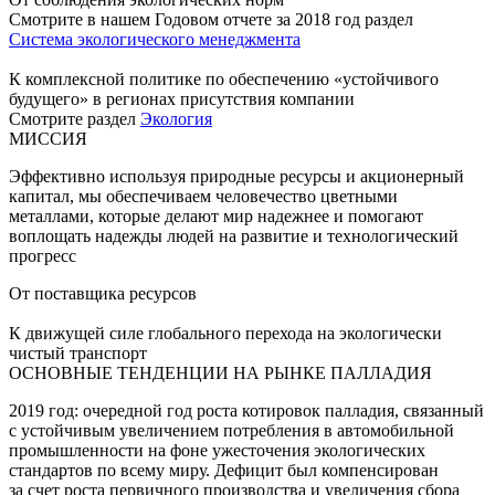
Смотрите в нашем Годовом отчете за 2018 год раздел
Система экологического менеджмента
К комплексной политике по обеспечению «устойчивого
будущего» в регионах присутствия компании
Смотрите раздел
Экология
МИССИЯ
Эффективно используя природные ресурсы и акционерный
капитал, мы обеспечиваем человечество цветными
металлами, которые делают мир надежнее и помогают
воплощать надежды людей на развитие и технологический
прогресс
От поставщика ресурсов
К движущей силе глобального перехода на экологически
чистый транспорт
ОСНОВНЫЕ ТЕНДЕНЦИИ НА РЫНКЕ ПАЛЛАДИЯ
2019 год: очередной год роста котировок палладия, связанный
с устойчивым увеличением потребления в автомобильной
промышленности на фоне ужесточения экологических
стандартов по всему миру. Дефицит был компенсирован
за счет роста первичного производства и увеличения сбора