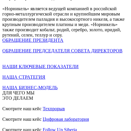
«Норникель» является ведущей компанией в российской
горно-металлургической отрасли и крупнейшим мировым
производителем палладия и высокосортного никеля, а также
крупным производителем платины и меди. «Норникель»
также производит кобальт, родий, серебро, золото, иридий,
рутений, селен, теллур и серу.
ОБРАЩЕНИЕ ПРЕЗИДЕНТА
ОБРАЩЕНИЕ ПРЕДСЕДАТЕЛЯ СОВЕТА ДИРЕКТОРОВ
НАШИ КЛЮЧЕВЫЕ ПОКАЗАТЕЛИ
НАША СТРАТЕГИЯ
НАША БИЗНЕС-МОДЕЛЬ
ДЛЯ ЧЕГО МЫ
ЭТО ДЕЛАЕМ
Смотрите наш кейс
Техпрорыв
Смотрите наш кейс
Цифровая лаборатория
Смотрите наш кейс
Follow Up Siberia