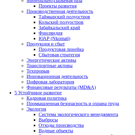
Минерально-сырьевая база
Проекты развития
Производственная деятельность
Таймырский полуостров
Кольский полуостров
Забайкальский край
Финляндия
ЮАР (Nkomati)
Продукция и сбыт
Продуктовая линейка
Сбытовая стратегия
Энергетические активы
Транспортные активы
Техпрорыв
Инновационная деятельность
Цифровая лаборатория
Финансовые результаты (MD&A)
5
Устойчивое развитие
Кадровая политика
Промышленная безопасность и охрана труда
Экология
Система экологического менеджмента
Выбросы
Отходы производства
Водные объекты