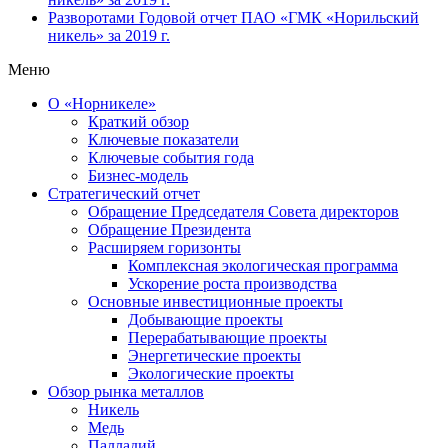
Разворотами
Годовой отчет ПАО «ГМК «Норильский
никель» за 2019 г.
Меню
О «Норникеле»
Краткий обзор
Ключевые показатели
Ключевые события года
Бизнес-модель
Стратегический отчет
Обращение Председателя Совета директоров
Обращение Президента
Расширяем горизонты
Комплексная экологическая программа
Ускорение роста производства
Основные инвестиционные проекты
Добывающие проекты
Перерабатывающие проекты
Энергетические проекты
Экологические проекты
Обзор рынка металлов
Никель
Медь
Палладий