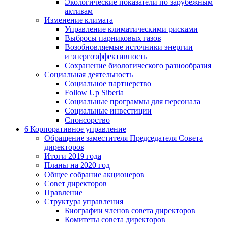
Экологические показатели по зарубежным
активам
Изменение климата
Управление климатическими рисками
Выбросы парниковых газов
Возобновляемые источники энергии
и энергоэффективность
Сохранение биологического разнообразия
Социальная деятельность
Социальное партнерство
Follow Up Siberia
Социальные программы для персонала
Социальные инвестиции
Спонсорство
6
Корпоративное управление
Обращение заместителя Председателя Совета
директоров
Итоги 2019 года
Планы на 2020 год
Общее собрание акционеров
Совет директоров
Правление
Структура управления
Биографии членов совета директоров
Комитеты совета директоров