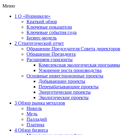
Меню
1
О «Норникеле»
Краткий обзор
Ключевые показатели
Ключевые события года
Бизнес-модель
2
Стратегический отчет
Обращение Председателя Совета директоров
Обращение Президента
Расширяем горизонты
Комплексная экологическая программа
Ускорение роста производства
Основные инвестиционные проекты
Добывающие проекты
Перерабатывающие проекты
Энергетические проекты
Экологические проекты
3
Обзор рынка металлов
Никель
Медь
Палладий
Платина
4
Обзор бизнеса