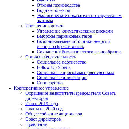
Отходы производства
Водные объекты
Экологические показатели по зарубежным
активам
Изменение климата
Управление климатическими рисками
Выбросы парниковых газов
Возобновляемые источники энергии
и энергоэффективность
Сохранение биологического разнообразия
Социальная деятельность
Социальное партнерство
Follow Up Siberia
Социальные программы для персонала
Социальные инвестиции
Спонсорство
Корпоративное управление
Обращение заместителя Председателя Совета
директоров
Итоги 2019 года
Планы на 2020 год
Общее собрание акционеров
Совет директоров
Правление