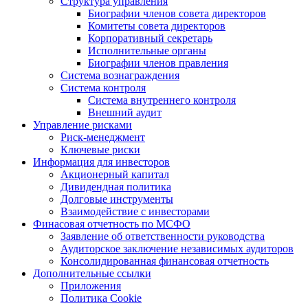
Структура управления
Биографии членов совета директоров
Комитеты совета директоров
Корпоративный секретарь
Исполнительные органы
Биографии членов правления
Система вознаграждения
Система контроля
Система внутреннего контроля
Внешний аудит
Управление рисками
Риск-менеджмент
Ключевые риски
Информация для инвесторов
Акционерный капитал
Дивидендная политика
Долговые инструменты
Взаимодействие с инвеcторами
Финасовая отчетность по МСФО
Заявление об ответственности руководства
Аудиторское заключение независимых аудиторов
Консолидированная финансовая отчетность
Дополнительные ссылки
Приложения
Политика Cookie