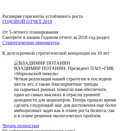
Расширяя горизонты устойчивого роста
ГОДОВОЙ ОТЧЕТ 2019
От 5-летнего планирования
Смотрите в нашем Годовом отчете за 2018 год раздел
Стратегические приоритеты
К долгосрочной стратегической концепции на 10 лет
ВЛАДИМИР ПОТАНИН,
Президент ПАО «ГМК
«Норильский никель»
Четкая реализация нашей стратегии в последние
шесть лет, а также благоприятные тренды
на сырьевых рынках помогли нам обеспечить
один из самых высоких в отрасли уровней
доходности для акционеров. Теперь пришло время
сделать следующий шаг для достижения еще более
амбициозных задач как в плане роста бизнеса, так
и в плане решения экологических проблем.
Читать полностью
От соблюдения экологических норм