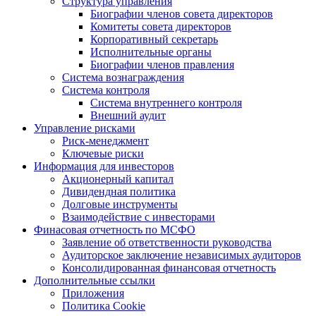
Структура управления
Биографии членов совета директоров
Комитеты совета директоров
Корпоративный секретарь
Исполнительные органы
Биографии членов правления
Система вознаграждения
Система контроля
Система внутреннего контроля
Внешний аудит
Управление рисками
Риск-менеджмент
Ключевые риски
Информация для инвесторов
Акционерный капитал
Дивидендная политика
Долговые инструменты
Взаимодействие с инвеcторами
Финасовая отчетность по МСФО
Заявление об ответственности руководства
Аудиторское заключение независимых аудиторов
Консолидированная финансовая отчетность
Дополнительные ссылки
Приложения
Политика Cookie