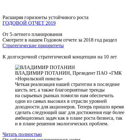
Расширяя горизонты устойчивого роста
ГОДОВОЙ ОТЧЕТ 2019
От 5-летнего планирования
Смотрите в нашем Годовом отчете за 2018 год раздел
Стратегические приоритеты
К долгосрочной стратегической концепции на 10 лет
ВЛАДИМИР ПОТАНИН,
Президент ПАО «ГМК
«Норильский никель»
Четкая реализация нашей стратегии в последние
шесть лет, а также благоприятные тренды
на сырьевых рынках помогли нам обеспечить
один из самых высоких в отрасли уровней
доходности для акционеров. Теперь пришло время
сделать следующий шаг для достижения еще более
амбициозных задач как в плане роста бизнеса, так
и в плане решения экологических проблем.
Читать полностью
От соблюдения экологических норм