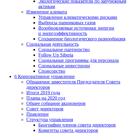
Экологические показатели по зарубежным
активам
Изменение климата
Управление климатическими рисками
Выбросы парниковых газов
Возобновляемые источники энергии
и энергоэффективность
Сохранение биологического разнообразия
Социальная деятельность
Социальное партнерство
Follow Up Siberia
Социальные программы для персонала
Социальные инвестиции
Спонсорство
6
Корпоративное управление
Обращение заместителя Председателя Совета
директоров
Итоги 2019 года
Планы на 2020 год
Общее собрание акционеров
Совет директоров
Правление
Структура управления
Биографии членов совета директоров
Комитеты совета директоров