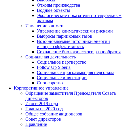
Отходы производства
Водные объекты
Экологические показатели по зарубежным
активам
Изменение климата
Управление климатическими рисками
Выбросы парниковых газов
Возобновляемые источники энергии
и энергоэффективность
Сохранение биологического разнообразия
Социальная деятельность
Социальное партнерство
Follow Up Siberia
Социальные программы для персонала
Социальные инвестиции
Спонсорство
Корпоративное управление
Обращение заместителя Председателя Совета
директоров
Итоги 2019 года
Планы на 2020 год
Общее собрание акционеров
Совет директоров
Правление