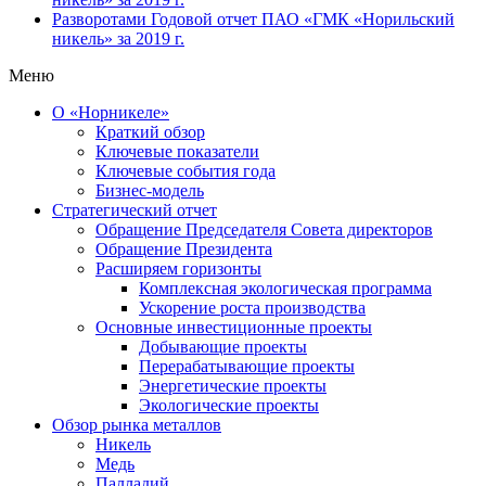
Разворотами
Годовой отчет ПАО «ГМК «Норильский
никель» за 2019 г.
Меню
О «Норникеле»
Краткий обзор
Ключевые показатели
Ключевые события года
Бизнес-модель
Стратегический отчет
Обращение Председателя Совета директоров
Обращение Президента
Расширяем горизонты
Комплексная экологическая программа
Ускорение роста производства
Основные инвестиционные проекты
Добывающие проекты
Перерабатывающие проекты
Энергетические проекты
Экологические проекты
Обзор рынка металлов
Никель
Медь
Палладий