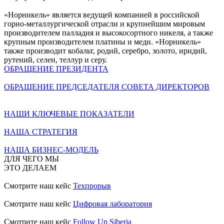
«Норникель» является ведущей компанией в российской
горно-металлургической отрасли и крупнейшим мировым
производителем палладия и высокосортного никеля, а также
крупным производителем платины и меди. «Норникель»
также производит кобальт, родий, серебро, золото, иридий,
рутений, селен, теллур и серу.
ОБРАЩЕНИЕ ПРЕЗИДЕНТА
ОБРАЩЕНИЕ ПРЕДСЕДАТЕЛЯ СОВЕТА ДИРЕКТОРОВ
НАШИ КЛЮЧЕВЫЕ ПОКАЗАТЕЛИ
НАША СТРАТЕГИЯ
НАША БИЗНЕС-МОДЕЛЬ
ДЛЯ ЧЕГО МЫ
ЭТО ДЕЛАЕМ
Смотрите наш кейс
Техпрорыв
Смотрите наш кейс
Цифровая лаборатория
Смотрите наш кейс
Follow Up Siberia