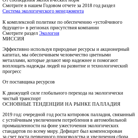
Смотрите в нашем Годовом отчете за 2018 год раздел
Система экологического менеджмента
К комплексной политике по обеспечению «устойчивого
будущего» в регионах присутствия компании
Смотрите раздел
Экология
МИССИЯ
Эффективно используя природные ресурсы и акционерный
капитал, мы обеспечиваем человечество цветными
металлами, которые делают мир надежнее и помогают
воплощать надежды людей на развитие и технологический
прогресс
От поставщика ресурсов
К движущей силе глобального перехода на экологически
чистый транспорт
ОСНОВНЫЕ ТЕНДЕНЦИИ НА РЫНКЕ ПАЛЛАДИЯ
2019 год: очередной год роста котировок палладия, связанный
с устойчивым увеличением потребления в автомобильной
промышленности на фоне ужесточения экологических
стандартов по всему миру. Дефицит был компенсирован
за счет роста первичного производства и увеличения сбора