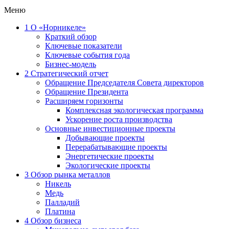
Меню
1
О «Норникеле»
Краткий обзор
Ключевые показатели
Ключевые события года
Бизнес-модель
2
Стратегический отчет
Обращение Председателя Совета директоров
Обращение Президента
Расширяем горизонты
Комплексная экологическая программа
Ускорение роста производства
Основные инвестиционные проекты
Добывающие проекты
Перерабатывающие проекты
Энергетические проекты
Экологические проекты
3
Обзор рынка металлов
Никель
Медь
Палладий
Платина
4
Обзор бизнеса