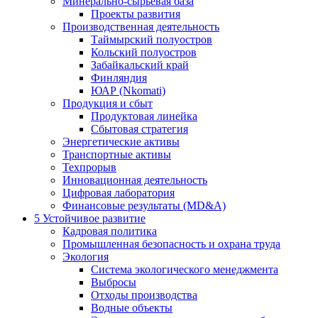
Минерально-сырьевая база
Проекты развития
Производственная деятельность
Таймырский полуостров
Кольский полуостров
Забайкальский край
Финляндия
ЮАР (Nkomati)
Продукция и сбыт
Продуктовая линейка
Сбытовая стратегия
Энергетические активы
Транспортные активы
Техпрорыв
Инновационная деятельность
Цифровая лаборатория
Финансовые результаты (MD&A)
5
Устойчивое развитие
Кадровая политика
Промышленная безопасность и охрана труда
Экология
Система экологического менеджмента
Выбросы
Отходы производства
Водные объекты