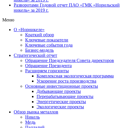
Разворотами
Годовой отчет ПАО «ГМК «Норильский
никель» за 2019 г.
Меню
О «Норникеле»
Краткий обзор
Ключевые показатели
Ключевые события года
Бизнес-модель
Стратегический отчет
Обращение Председателя Совета директоров
Обращение Президента
Расширяем горизонты
Комплексная экологическая программа
Ускорение роста производства
Основные инвестиционные проекты
Добывающие проекты
Перерабатывающие проекты
Энергетические проекты
Экологические проекты
Обзор рынка металлов
Никель
Медь
Палладий