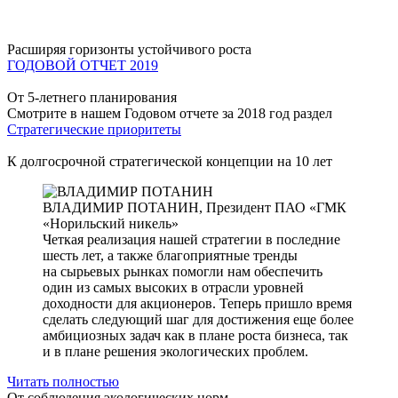
Расширяя горизонты устойчивого роста
ГОДОВОЙ ОТЧЕТ 2019
От 5-летнего планирования
Смотрите в нашем Годовом отчете за 2018 год раздел
Стратегические приоритеты
К долгосрочной стратегической концепции на 10 лет
ВЛАДИМИР ПОТАНИН,
Президент ПАО «ГМК
«Норильский никель»
Четкая реализация нашей стратегии в последние
шесть лет, а также благоприятные тренды
на сырьевых рынках помогли нам обеспечить
один из самых высоких в отрасли уровней
доходности для акционеров. Теперь пришло время
сделать следующий шаг для достижения еще более
амбициозных задач как в плане роста бизнеса, так
и в плане решения экологических проблем.
Читать полностью
От соблюдения экологических норм