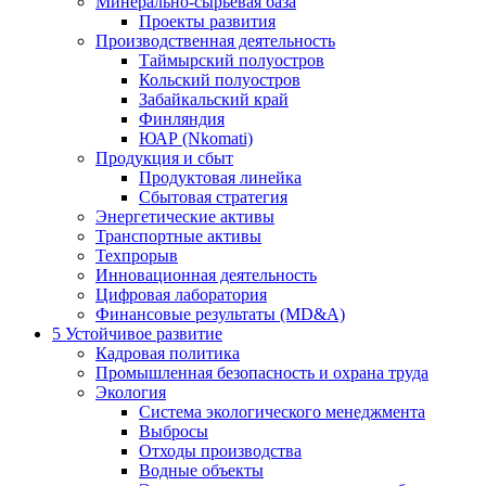
Минерально-сырьевая база
Проекты развития
Производственная деятельность
Таймырский полуостров
Кольский полуостров
Забайкальский край
Финляндия
ЮАР (Nkomati)
Продукция и сбыт
Продуктовая линейка
Сбытовая стратегия
Энергетические активы
Транспортные активы
Техпрорыв
Инновационная деятельность
Цифровая лаборатория
Финансовые результаты (MD&A)
5
Устойчивое развитие
Кадровая политика
Промышленная безопасность и охрана труда
Экология
Система экологического менеджмента
Выбросы
Отходы производства
Водные объекты