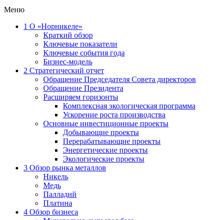
Меню
1
О «Норникеле»
Краткий обзор
Ключевые показатели
Ключевые события года
Бизнес-модель
2
Стратегический отчет
Обращение Председателя Совета директоров
Обращение Президента
Расширяем горизонты
Комплексная экологическая программа
Ускорение роста производства
Основные инвестиционные проекты
Добывающие проекты
Перерабатывающие проекты
Энергетические проекты
Экологические проекты
3
Обзор рынка металлов
Никель
Медь
Палладий
Платина
4
Обзор бизнеса