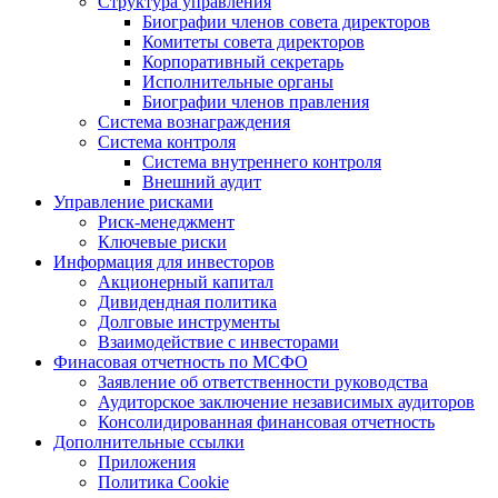
Структура управления
Биографии членов совета директоров
Комитеты совета директоров
Корпоративный секретарь
Исполнительные органы
Биографии членов правления
Система вознаграждения
Система контроля
Система внутреннего контроля
Внешний аудит
Управление рисками
Риск-менеджмент
Ключевые риски
Информация для инвесторов
Акционерный капитал
Дивидендная политика
Долговые инструменты
Взаимодействие с инвеcторами
Финасовая отчетность по МСФО
Заявление об ответственности руководства
Аудиторское заключение независимых аудиторов
Консолидированная финансовая отчетность
Дополнительные ссылки
Приложения
Политика Cookie