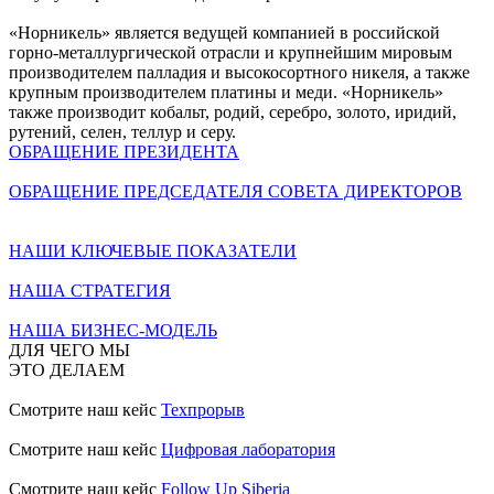
«Норникель» является ведущей компанией в российской
горно-металлургической отрасли и крупнейшим мировым
производителем палладия и высокосортного никеля, а также
крупным производителем платины и меди. «Норникель»
также производит кобальт, родий, серебро, золото, иридий,
рутений, селен, теллур и серу.
ОБРАЩЕНИЕ ПРЕЗИДЕНТА
ОБРАЩЕНИЕ ПРЕДСЕДАТЕЛЯ СОВЕТА ДИРЕКТОРОВ
НАШИ КЛЮЧЕВЫЕ ПОКАЗАТЕЛИ
НАША СТРАТЕГИЯ
НАША БИЗНЕС-МОДЕЛЬ
ДЛЯ ЧЕГО МЫ
ЭТО ДЕЛАЕМ
Смотрите наш кейс
Техпрорыв
Смотрите наш кейс
Цифровая лаборатория
Смотрите наш кейс
Follow Up Siberia