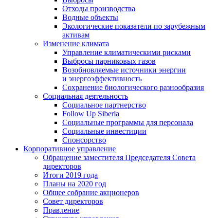
Отходы производства
Водные объекты
Экологические показатели по зарубежным
активам
Изменение климата
Управление климатическими рисками
Выбросы парниковых газов
Возобновляемые источники энергии
и энергоэффективность
Сохранение биологического разнообразия
Социальная деятельность
Социальное партнерство
Follow Up Siberia
Социальные программы для персонала
Социальные инвестиции
Спонсорство
Корпоративное управление
Обращение заместителя Председателя Совета
директоров
Итоги 2019 года
Планы на 2020 год
Общее собрание акционеров
Совет директоров
Правление