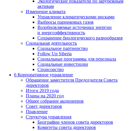
Экологические показатели по зарубежным
активам
Изменение климата
Управление климатическими рисками
Выбросы парниковых газов
Возобновляемые источники энергии
и энергоэффективность
Сохранение биологического разнообразия
Социальная деятельность
Социальное партнерство
Follow Up Siberia
Социальные программы для персонала
Социальные инвестиции
Спонсорство
6
Корпоративное управление
Обращение заместителя Председателя Совета
директоров
Итоги 2019 года
Планы на 2020 год
Общее собрание акционеров
Совет директоров
Правление
Структура управления
Биографии членов совета директоров
Комитеты совета директоров