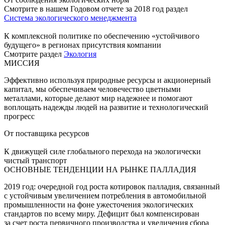
Смотрите в нашем Годовом отчете за 2018 год раздел
Система экологического менеджмента
К комплексной политике по обеспечению «устойчивого
будущего» в регионах присутствия компании
Смотрите раздел
Экология
МИССИЯ
Эффективно используя природные ресурсы и акционерный
капитал, мы обеспечиваем человечество цветными
металлами, которые делают мир надежнее и помогают
воплощать надежды людей на развитие и технологический
прогресс
От поставщика ресурсов
К движущей силе глобального перехода на экологически
чистый транспорт
ОСНОВНЫЕ ТЕНДЕНЦИИ НА РЫНКЕ ПАЛЛАДИЯ
2019 год: очередной год роста котировок палладия, связанный
с устойчивым увеличением потребления в автомобильной
промышленности на фоне ужесточения экологических
стандартов по всему миру. Дефицит был компенсирован
за счет роста первичного производства и увеличения сбора