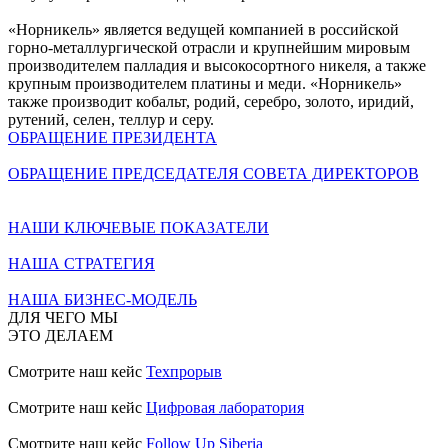
«Норникель» является ведущей компанией в российской
горно-металлургической отрасли и крупнейшим мировым
производителем палладия и высокосортного никеля, а также
крупным производителем платины и меди. «Норникель»
также производит кобальт, родий, серебро, золото, иридий,
рутений, селен, теллур и серу.
ОБРАЩЕНИЕ ПРЕЗИДЕНТА
ОБРАЩЕНИЕ ПРЕДСЕДАТЕЛЯ СОВЕТА ДИРЕКТОРОВ
НАШИ КЛЮЧЕВЫЕ ПОКАЗАТЕЛИ
НАША СТРАТЕГИЯ
НАША БИЗНЕС-МОДЕЛЬ
ДЛЯ ЧЕГО МЫ
ЭТО ДЕЛАЕМ
Смотрите наш кейс
Техпрорыв
Смотрите наш кейс
Цифровая лаборатория
Смотрите наш кейс
Follow Up Siberia