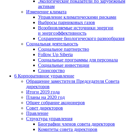
Экологические показатели по зарубежным
активам
Изменение климата
Управление климатическими рисками
Выбросы парниковых газов
Возобновляемые источники энергии
и энергоэффективность
Сохранение биологического разнообразия
Социальная деятельность
Социальное партнерство
Follow Up Siberia
Социальные программы для персонала
Социальные инвестиции
Спонсорство
6
Корпоративное управление
Обращение заместителя Председателя Совета
директоров
Итоги 2019 года
Планы на 2020 год
Общее собрание акционеров
Совет директоров
Правление
Структура управления
Биографии членов совета директоров
Комитеты совета директоров