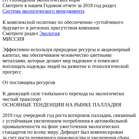
Смотрите в нашем Годовом отчете за 2018 год раздел
Система экологического менеджмента
К комплексной политике по обеспечению «устойчивого
будущего» в регионах присутствия компании
Смотрите раздел
Экология
МИССИЯ
Эффективно используя природные ресурсы и акционерный
капитал, мы обеспечиваем человечество цветными
металлами, которые делают мир надежнее и помогают
воплощать надежды людей на развитие и технологический
прогресс
От поставщика ресурсов
К движущей силе глобального перехода на экологически
чистый транспорт
ОСНОВНЫЕ ТЕНДЕНЦИИ НА РЫНКЕ ПАЛЛАДИЯ
2019 год: очередной год роста котировок палладия, связанный
с устойчивым увеличением потребления в автомобильной
промышленности на фоне ужесточения экологических
стандартов по всему миру. Дефицит был компенсирован
за счет роста первичного производства и увеличения сбора