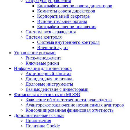
Структура управления
Биографии членов совета директоров
Комитеты совета директоров
Корпоративный секретарь
Исполнительные органы
Биографии членов правления
Система вознаграждения
Система контроля
Система внутреннего контроля
Внешний аудит
Управление рисками
Риск-менеджмент
Ключевые риски
Информация для инвесторов
Акционерный капитал
Дивидендная политика
Долговые инструменты
Взаимодействие с инвеcторами
Финасовая отчетность по МСФО
Заявление об ответственности руководства
Аудиторское заключение независимых аудиторов
Консолидированная финансовая отчетность
Дополнительные ссылки
Приложения
Политика Cookie