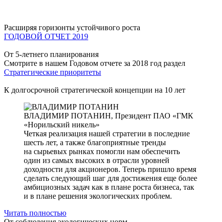
Расширяя горизонты устойчивого роста
ГОДОВОЙ ОТЧЕТ 2019
От 5-летнего планирования
Смотрите в нашем Годовом отчете за 2018 год раздел
Стратегические приоритеты
К долгосрочной стратегической концепции на 10 лет
ВЛАДИМИР ПОТАНИН,
Президент ПАО «ГМК
«Норильский никель»
Четкая реализация нашей стратегии в последние
шесть лет, а также благоприятные тренды
на сырьевых рынках помогли нам обеспечить
один из самых высоких в отрасли уровней
доходности для акционеров. Теперь пришло время
сделать следующий шаг для достижения еще более
амбициозных задач как в плане роста бизнеса, так
и в плане решения экологических проблем.
Читать полностью
От соблюдения экологических норм