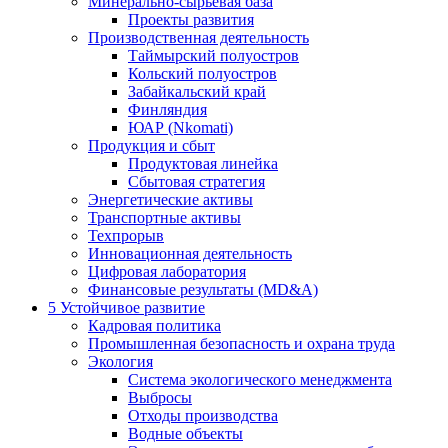
Минерально-сырьевая база
Проекты развития
Производственная деятельность
Таймырский полуостров
Кольский полуостров
Забайкальский край
Финляндия
ЮАР (Nkomati)
Продукция и сбыт
Продуктовая линейка
Сбытовая стратегия
Энергетические активы
Транспортные активы
Техпрорыв
Инновационная деятельность
Цифровая лаборатория
Финансовые результаты (MD&A)
5
Устойчивое развитие
Кадровая политика
Промышленная безопасность и охрана труда
Экология
Система экологического менеджмента
Выбросы
Отходы производства
Водные объекты