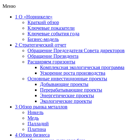
Меню
1
О «Норникеле»
Краткий обзор
Ключевые показатели
Ключевые события года
Бизнес-модель
2
Стратегический отчет
Обращение Председателя Совета директоров
Обращение Президента
Расширяем горизонты
Комплексная экологическая программа
Ускорение роста производства
Основные инвестиционные проекты
Добывающие проекты
Перерабатывающие проекты
Энергетические проекты
Экологические проекты
3
Обзор рынка металлов
Никель
Медь
Палладий
Платина
4
Обзор бизнеса