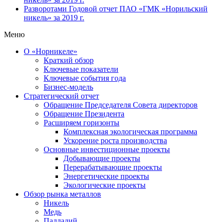
Разворотами
Годовой отчет ПАО «ГМК «Норильский
никель» за 2019 г.
Меню
О «Норникеле»
Краткий обзор
Ключевые показатели
Ключевые события года
Бизнес-модель
Стратегический отчет
Обращение Председателя Совета директоров
Обращение Президента
Расширяем горизонты
Комплексная экологическая программа
Ускорение роста производства
Основные инвестиционные проекты
Добывающие проекты
Перерабатывающие проекты
Энергетические проекты
Экологические проекты
Обзор рынка металлов
Никель
Медь
Палладий