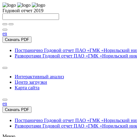
Годовой отчет 2019
en
Скачать PDF
Постранично
Годовой отчет ПАО «ГМК «Норильский нике
Разворотами
Годовой отчет ПАО «ГМК «Норильский никел
Интерактивный анализ
Центр загрузки
Карта сайта
en
Скачать PDF
Постранично
Годовой отчет ПАО «ГМК «Норильский нике
Разворотами
Годовой отчет ПАО «ГМК «Норильский никел
Меню