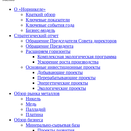
О «Норникеле»
Краткий обзор
Ключевые показатели
Ключевые события года
Бизнес-модель
Стратегический отчет
Обращение Председателя Совета директоров
Обращение Президента
Расширяем горизонты
Комплексная экологическая программа
Ускорение роста производства
Основные инвестиционные проекты
Добывающие проекты
Перерабатывающие проекты
Энергетические проекты
Экологические проекты
Обзор рынка металлов
Никель
Медь
Палладий
Платина
Обзор бизнеса
Минерально-сырьевая база
Проекты развития