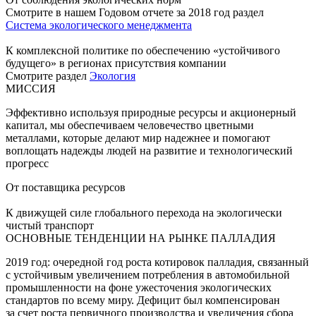
Смотрите в нашем Годовом отчете за 2018 год раздел
Система экологического менеджмента
К комплексной политике по обеспечению «устойчивого
будущего» в регионах присутствия компании
Смотрите раздел
Экология
МИССИЯ
Эффективно используя природные ресурсы и акционерный
капитал, мы обеспечиваем человечество цветными
металлами, которые делают мир надежнее и помогают
воплощать надежды людей на развитие и технологический
прогресс
От поставщика ресурсов
К движущей силе глобального перехода на экологически
чистый транспорт
ОСНОВНЫЕ ТЕНДЕНЦИИ НА РЫНКЕ ПАЛЛАДИЯ
2019 год: очередной год роста котировок палладия, связанный
с устойчивым увеличением потребления в автомобильной
промышленности на фоне ужесточения экологических
стандартов по всему миру. Дефицит был компенсирован
за счет роста первичного производства и увеличения сбора