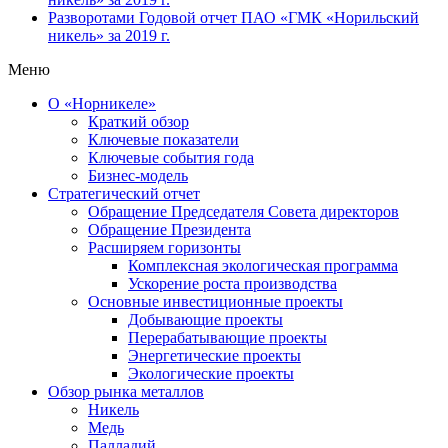
Разворотами
Годовой отчет ПАО «ГМК «Норильский
никель» за 2019 г.
Меню
О «Норникеле»
Краткий обзор
Ключевые показатели
Ключевые события года
Бизнес-модель
Стратегический отчет
Обращение Председателя Совета директоров
Обращение Президента
Расширяем горизонты
Комплексная экологическая программа
Ускорение роста производства
Основные инвестиционные проекты
Добывающие проекты
Перерабатывающие проекты
Энергетические проекты
Экологические проекты
Обзор рынка металлов
Никель
Медь
Палладий