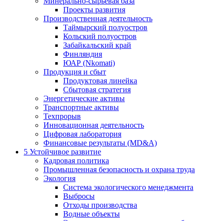
Минерально-сырьевая база
Проекты развития
Производственная деятельность
Таймырский полуостров
Кольский полуостров
Забайкальский край
Финляндия
ЮАР (Nkomati)
Продукция и сбыт
Продуктовая линейка
Сбытовая стратегия
Энергетические активы
Транспортные активы
Техпрорыв
Инновационная деятельность
Цифровая лаборатория
Финансовые результаты (MD&A)
5
Устойчивое развитие
Кадровая политика
Промышленная безопасность и охрана труда
Экология
Система экологического менеджмента
Выбросы
Отходы производства
Водные объекты