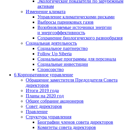
Экологические показатели по зарубежным
активам
Изменение климата
Управление климатическими рисками
Выбросы парниковых газов
Возобновляемые источники энергии
и энергоэффективность
Сохранение биологического разнообразия
Социальная деятельность
Социальное партнерство
Follow Up Siberia
Социальные программы для персонала
Социальные инвестиции
Спонсорство
6
Корпоративное управление
Обращение заместителя Председателя Совета
директоров
Итоги 2019 года
Планы на 2020 год
Общее собрание акционеров
Совет директоров
Правление
Структура управления
Биографии членов совета директоров
Комитеты совета директоров