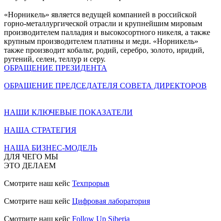
«Норникель» является ведущей компанией в российской
горно-металлургической отрасли и крупнейшим мировым
производителем палладия и высокосортного никеля, а также
крупным производителем платины и меди. «Норникель»
также производит кобальт, родий, серебро, золото, иридий,
рутений, селен, теллур и серу.
ОБРАЩЕНИЕ ПРЕЗИДЕНТА
ОБРАЩЕНИЕ ПРЕДСЕДАТЕЛЯ СОВЕТА ДИРЕКТОРОВ
НАШИ КЛЮЧЕВЫЕ ПОКАЗАТЕЛИ
НАША СТРАТЕГИЯ
НАША БИЗНЕС-МОДЕЛЬ
ДЛЯ ЧЕГО МЫ
ЭТО ДЕЛАЕМ
Смотрите наш кейс
Техпрорыв
Смотрите наш кейс
Цифровая лаборатория
Смотрите наш кейс
Follow Up Siberia