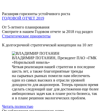
Расширяя горизонты устойчивого роста
ГОДОВОЙ ОТЧЕТ 2019
От 5-летнего планирования
Смотрите в нашем Годовом отчете за 2018 год раздел
Стратегические приоритеты
К долгосрочной стратегической концепции на 10 лет
ВЛАДИМИР ПОТАНИН,
Президент ПАО «ГМК
«Норильский никель»
Четкая реализация нашей стратегии в последние
шесть лет, а также благоприятные тренды
на сырьевых рынках помогли нам обеспечить
один из самых высоких в отрасли уровней
доходности для акционеров. Теперь пришло время
сделать следующий шаг для достижения еще более
амбициозных задач как в плане роста бизнеса, так
и в плане решения экологических проблем.
Читать полностью
От соблюдения экологических норм