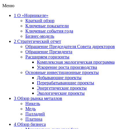
Меню
1
О «Норникеле»
Краткий обзор
Ключевые показатели
Ключевые события года
Бизнес-модель
2
Стратегический отчет
Обращение Председателя Совета директоров
Обращение Президента
Расширяем горизонты
Комплексная экологическая программа
Ускорение роста производства
Основные инвестиционные проекты
Добывающие проекты
Перерабатывающие проекты
Энергетические проекты
Экологические проекты
3
Обзор рынка металлов
Никель
Медь
Палладий
Платина
4
Обзор бизнеса