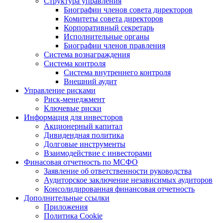
Структура управления
Биографии членов совета директоров
Комитеты совета директоров
Корпоративный секретарь
Исполнительные органы
Биографии членов правления
Система вознаграждения
Система контроля
Система внутреннего контроля
Внешний аудит
Управление рисками
Риск-менеджмент
Ключевые риски
Информация для инвесторов
Акционерный капитал
Дивидендная политика
Долговые инструменты
Взаимодействие с инвеcторами
Финасовая отчетность по МСФО
Заявление об ответственности руководства
Аудиторское заключение независимых аудиторов
Консолидированная финансовая отчетность
Дополнительные ссылки
Приложения
Политика Cookie