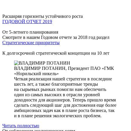
Расширяя горизонты устойчивого роста
ГОДОВОЙ ОТЧЕТ 2019
От 5-летнего планирования
Смотрите в нашем Годовом отчете за 2018 год раздел
Стратегические приоритеты
К долгосрочной стратегической концепции на 10 лет
ВЛАДИМИР ПОТАНИН,
Президент ПАО «ГМК
«Норильский никель»
Четкая реализация нашей стратегии в последние
шесть лет, а также благоприятные тренды
на сырьевых рынках помогли нам обеспечить
один из самых высоких в отрасли уровней
доходности для акционеров. Теперь пришло время
сделать следующий шаг для достижения еще более
амбициозных задач как в плане роста бизнеса, так
и в плане решения экологических проблем.
Читать полностью
От соблюдения экологических норм