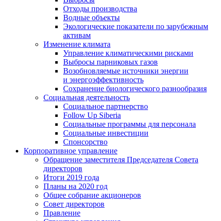
Отходы производства
Водные объекты
Экологические показатели по зарубежным
активам
Изменение климата
Управление климатическими рисками
Выбросы парниковых газов
Возобновляемые источники энергии
и энергоэффективность
Сохранение биологического разнообразия
Социальная деятельность
Социальное партнерство
Follow Up Siberia
Социальные программы для персонала
Социальные инвестиции
Спонсорство
Корпоративное управление
Обращение заместителя Председателя Совета
директоров
Итоги 2019 года
Планы на 2020 год
Общее собрание акционеров
Совет директоров
Правление