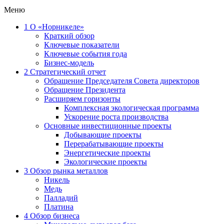
Меню
1
О «Норникеле»
Краткий обзор
Ключевые показатели
Ключевые события года
Бизнес-модель
2
Стратегический отчет
Обращение Председателя Совета директоров
Обращение Президента
Расширяем горизонты
Комплексная экологическая программа
Ускорение роста производства
Основные инвестиционные проекты
Добывающие проекты
Перерабатывающие проекты
Энергетические проекты
Экологические проекты
3
Обзор рынка металлов
Никель
Медь
Палладий
Платина
4
Обзор бизнеса