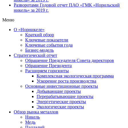
Разворотами
Годовой отчет ПАО «ГМК «Норильский
никель» за 2019 г.
Меню
О «Норникеле»
Краткий обзор
Ключевые показатели
Ключевые события года
Бизнес-модель
Стратегический отчет
Обращение Председателя Совета директоров
Обращение Президента
Расширяем горизонты
Комплексная экологическая программа
Ускорение роста производства
Основные инвестиционные проекты
Добывающие проекты
Перерабатывающие проекты
Энергетические проекты
Экологические проекты
Обзор рынка металлов
Никель
Медь
Палладий