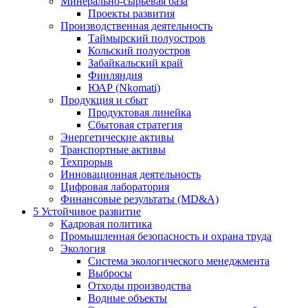
Минерально-сырьевая база
Проекты развития
Производственная деятельность
Таймырский полуостров
Кольский полуостров
Забайкальский край
Финляндия
ЮАР (Nkomati)
Продукция и сбыт
Продуктовая линейка
Сбытовая стратегия
Энергетические активы
Транспортные активы
Техпрорыв
Инновационная деятельность
Цифровая лаборатория
Финансовые результаты (MD&A)
5
Устойчивое развитие
Кадровая политика
Промышленная безопасность и охрана труда
Экология
Система экологического менеджмента
Выбросы
Отходы производства
Водные объекты