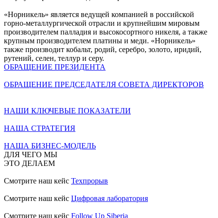
«Норникель» является ведущей компанией в российской
горно-металлургической отрасли и крупнейшим мировым
производителем палладия и высокосортного никеля, а также
крупным производителем платины и меди. «Норникель»
также производит кобальт, родий, серебро, золото, иридий,
рутений, селен, теллур и серу.
ОБРАЩЕНИЕ ПРЕЗИДЕНТА
ОБРАЩЕНИЕ ПРЕДСЕДАТЕЛЯ СОВЕТА ДИРЕКТОРОВ
НАШИ КЛЮЧЕВЫЕ ПОКАЗАТЕЛИ
НАША СТРАТЕГИЯ
НАША БИЗНЕС-МОДЕЛЬ
ДЛЯ ЧЕГО МЫ
ЭТО ДЕЛАЕМ
Смотрите наш кейс
Техпрорыв
Смотрите наш кейс
Цифровая лаборатория
Смотрите наш кейс
Follow Up Siberia