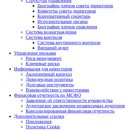
Структура управления
Биографии членов совета директоров
Комитеты совета директоров
Корпоративный секретарь
Исполнительные органы
Биографии членов правления
Система вознаграждения
Система контроля
Система внутреннего контроля
Внешний аудит
Управление рисками
Риск-менеджмент
Ключевые риски
Информация для инвесторов
Акционерный капитал
Дивидендная политика
Долговые инструменты
Взаимодействие с инвеcторами
Финасовая отчетность по МСФО
Заявление об ответственности руководства
Аудиторское заключение независимых аудиторов
Консолидированная финансовая отчетность
Дополнительные ссылки
Приложения
Политика Cookie