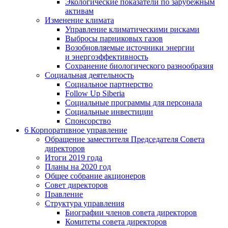
Экологические показатели по зарубежным
активам
Изменение климата
Управление климатическими рисками
Выбросы парниковых газов
Возобновляемые источники энергии
и энергоэффективность
Сохранение биологического разнообразия
Социальная деятельность
Социальное партнерство
Follow Up Siberia
Социальные программы для персонала
Социальные инвестиции
Спонсорство
6
Корпоративное управление
Обращение заместителя Председателя Совета
директоров
Итоги 2019 года
Планы на 2020 год
Общее собрание акционеров
Совет директоров
Правление
Структура управления
Биографии членов совета директоров
Комитеты совета директоров