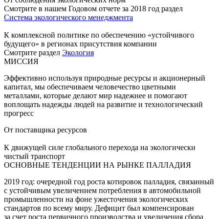
Смотрите в нашем Годовом отчете за 2018 год раздел
Система экологического менеджмента
К комплексной политике по обеспечению «устойчивого
будущего» в регионах присутствия компании
Смотрите раздел
Экология
МИССИЯ
Эффективно используя природные ресурсы и акционерный
капитал, мы обеспечиваем человечество цветными
металлами, которые делают мир надежнее и помогают
воплощать надежды людей на развитие и технологический
прогресс
От поставщика ресурсов
К движущей силе глобального перехода на экологически
чистый транспорт
ОСНОВНЫЕ ТЕНДЕНЦИИ НА РЫНКЕ ПАЛЛАДИЯ
2019 год: очередной год роста котировок палладия, связанный
с устойчивым увеличением потребления в автомобильной
промышленности на фоне ужесточения экологических
стандартов по всему миру. Дефицит был компенсирован
за счет роста первичного производства и увеличения сбора