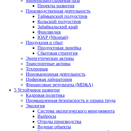
Минерально-сырьевая база
Проекты развития
Производственная деятельность
Таймырский полуостров
Кольский полуостров
Забайкальский край
Финляндия
ЮАР (Nkomati)
Продукция и сбыт
Продуктовая линейка
Сбытовая стратегия
Энергетические активы
Транспортные активы
Техпрорыв
Инновационная деятельность
Цифровая лаборатория
Финансовые результаты (MD&A)
5
Устойчивое развитие
Кадровая политика
Промышленная безопасность и охрана труда
Экология
Система экологического менеджмента
Выбросы
Отходы производства
Водные объекты