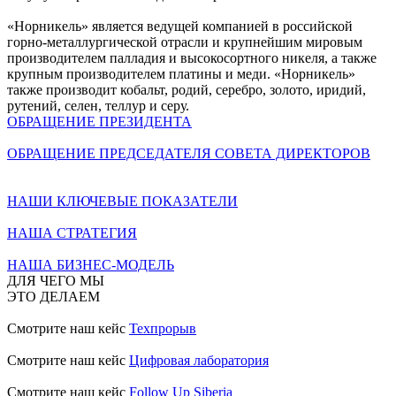
«Норникель» является ведущей компанией в российской
горно-металлургической отрасли и крупнейшим мировым
производителем палладия и высокосортного никеля, а также
крупным производителем платины и меди. «Норникель»
также производит кобальт, родий, серебро, золото, иридий,
рутений, селен, теллур и серу.
ОБРАЩЕНИЕ ПРЕЗИДЕНТА
ОБРАЩЕНИЕ ПРЕДСЕДАТЕЛЯ СОВЕТА ДИРЕКТОРОВ
НАШИ КЛЮЧЕВЫЕ ПОКАЗАТЕЛИ
НАША СТРАТЕГИЯ
НАША БИЗНЕС-МОДЕЛЬ
ДЛЯ ЧЕГО МЫ
ЭТО ДЕЛАЕМ
Смотрите наш кейс
Техпрорыв
Смотрите наш кейс
Цифровая лаборатория
Смотрите наш кейс
Follow Up Siberia