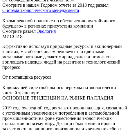
Смотрите в нашем Годовом отчете за 2018 год раздел
Система экологического менеджмента
К комплексной политике по обеспечению «устойчивого
будущего» в регионах присутствия компании
Смотрите раздел
Экология
МИССИЯ
Эффективно используя природные ресурсы и акционерный
капитал, мы обеспечиваем человечество цветными
металлами, которые делают мир надежнее и помогают
воплощать надежды людей на развитие и технологический
прогресс
От поставщика ресурсов
К движущей силе глобального перехода на экологически
чистый транспорт
ОСНОВНЫЕ ТЕНДЕНЦИИ НА РЫНКЕ ПАЛЛАДИЯ
2019 год: очередной год роста котировок палладия, связанный
с устойчивым увеличением потребления в автомобильной
промышленности на фоне ужесточения экологических
стандартов по всему миру. Дефицит был компенсирован
за счет роста первичного производства и увеличения сбора