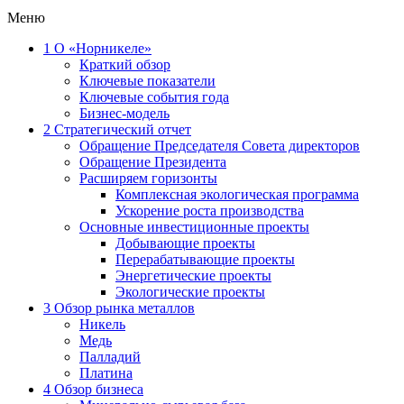
Меню
1
О «Норникеле»
Краткий обзор
Ключевые показатели
Ключевые события года
Бизнес-модель
2
Стратегический отчет
Обращение Председателя Совета директоров
Обращение Президента
Расширяем горизонты
Комплексная экологическая программа
Ускорение роста производства
Основные инвестиционные проекты
Добывающие проекты
Перерабатывающие проекты
Энергетические проекты
Экологические проекты
3
Обзор рынка металлов
Никель
Медь
Палладий
Платина
4
Обзор бизнеса