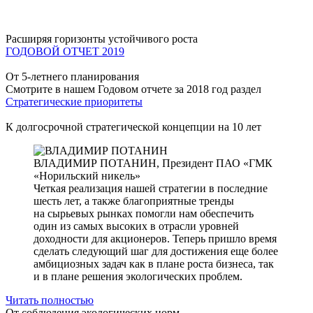
Расширяя горизонты устойчивого роста
ГОДОВОЙ ОТЧЕТ 2019
От 5-летнего планирования
Смотрите в нашем Годовом отчете за 2018 год раздел
Стратегические приоритеты
К долгосрочной стратегической концепции на 10 лет
ВЛАДИМИР ПОТАНИН,
Президент ПАО «ГМК
«Норильский никель»
Четкая реализация нашей стратегии в последние
шесть лет, а также благоприятные тренды
на сырьевых рынках помогли нам обеспечить
один из самых высоких в отрасли уровней
доходности для акционеров. Теперь пришло время
сделать следующий шаг для достижения еще более
амбициозных задач как в плане роста бизнеса, так
и в плане решения экологических проблем.
Читать полностью
От соблюдения экологических норм