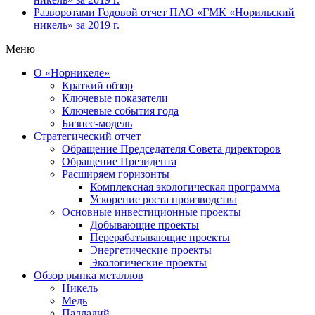
Разворотами
Годовой отчет ПАО «ГМК «Норильский
никель» за 2019 г.
Меню
О «Норникеле»
Краткий обзор
Ключевые показатели
Ключевые события года
Бизнес-модель
Стратегический отчет
Обращение Председателя Совета директоров
Обращение Президента
Расширяем горизонты
Комплексная экологическая программа
Ускорение роста производства
Основные инвестиционные проекты
Добывающие проекты
Перерабатывающие проекты
Энергетические проекты
Экологические проекты
Обзор рынка металлов
Никель
Медь
Палладий