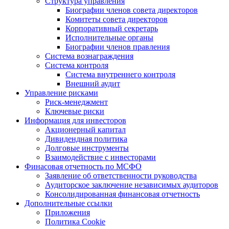
Структура управления
Биографии членов совета директоров
Комитеты совета директоров
Корпоративный секретарь
Исполнительные органы
Биографии членов правления
Система вознаграждения
Система контроля
Система внутреннего контроля
Внешний аудит
Управление рисками
Риск-менеджмент
Ключевые риски
Информация для инвесторов
Акционерный капитал
Дивидендная политика
Долговые инструменты
Взаимодействие с инвеcторами
Финасовая отчетность по МСФО
Заявление об ответственности руководства
Аудиторское заключение независимых аудиторов
Консолидированная финансовая отчетность
Дополнительные ссылки
Приложения
Политика Cookie