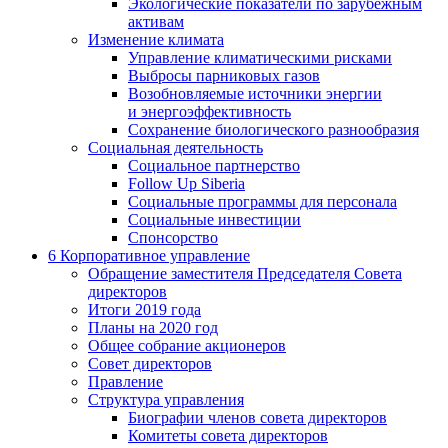
Экологические показатели по зарубежным
активам
Изменение климата
Управление климатическими рисками
Выбросы парниковых газов
Возобновляемые источники энергии
и энергоэффективность
Сохранение биологического разнообразия
Социальная деятельность
Социальное партнерство
Follow Up Siberia
Социальные программы для персонала
Социальные инвестиции
Спонсорство
6
Корпоративное управление
Обращение заместителя Председателя Совета
директоров
Итоги 2019 года
Планы на 2020 год
Общее собрание акционеров
Совет директоров
Правление
Структура управления
Биографии членов совета директоров
Комитеты совета директоров