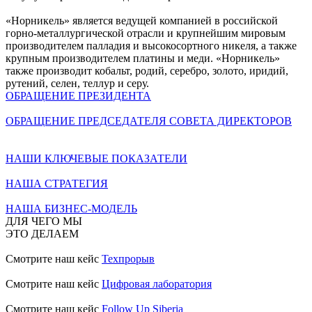
«Норникель» является ведущей компанией в российской
горно-металлургической отрасли и крупнейшим мировым
производителем палладия и высокосортного никеля, а также
крупным производителем платины и меди. «Норникель»
также производит кобальт, родий, серебро, золото, иридий,
рутений, селен, теллур и серу.
ОБРАЩЕНИЕ ПРЕЗИДЕНТА
ОБРАЩЕНИЕ ПРЕДСЕДАТЕЛЯ СОВЕТА ДИРЕКТОРОВ
НАШИ КЛЮЧЕВЫЕ ПОКАЗАТЕЛИ
НАША СТРАТЕГИЯ
НАША БИЗНЕС-МОДЕЛЬ
ДЛЯ ЧЕГО МЫ
ЭТО ДЕЛАЕМ
Смотрите наш кейс
Техпрорыв
Смотрите наш кейс
Цифровая лаборатория
Смотрите наш кейс
Follow Up Siberia