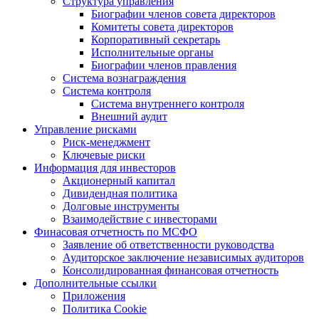
Структура управления
Биографии членов совета директоров
Комитеты совета директоров
Корпоративный секретарь
Исполнительные органы
Биографии членов правления
Система вознаграждения
Система контроля
Система внутреннего контроля
Внешний аудит
Управление рисками
Риск-менеджмент
Ключевые риски
Информация для инвесторов
Акционерный капитал
Дивидендная политика
Долговые инструменты
Взаимодействие с инвеcторами
Финасовая отчетность по МСФО
Заявление об ответственности руководства
Аудиторское заключение независимых аудиторов
Консолидированная финансовая отчетность
Дополнительные ссылки
Приложения
Политика Cookie