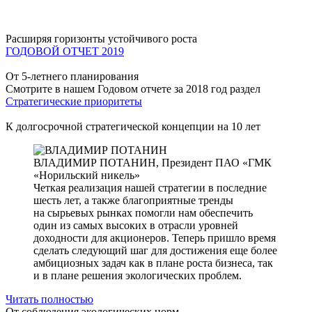
Расширяя горизонты устойчивого роста
ГОДОВОЙ ОТЧЕТ 2019
От 5-летнего планирования
Смотрите в нашем Годовом отчете за 2018 год раздел
Стратегические приоритеты
К долгосрочной стратегической концепции на 10 лет
ВЛАДИМИР ПОТАНИН,
Президент ПАО «ГМК
«Норильский никель»
Четкая реализация нашей стратегии в последние
шесть лет, а также благоприятные тренды
на сырьевых рынках помогли нам обеспечить
один из самых высоких в отрасли уровней
доходности для акционеров. Теперь пришло время
сделать следующий шаг для достижения еще более
амбициозных задач как в плане роста бизнеса, так
и в плане решения экологических проблем.
Читать полностью
От соблюдения экологических норм