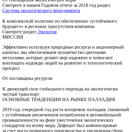
Смотрите в нашем Годовом отчете за 2018 год раздел
Система экологического менеджмента
К комплексной политике по обеспечению «устойчивого
будущего» в регионах присутствия компании
Смотрите раздел
Экология
МИССИЯ
Эффективно используя природные ресурсы и акционерный
капитал, мы обеспечиваем человечество цветными
металлами, которые делают мир надежнее и помогают
воплощать надежды людей на развитие и технологический
прогресс
От поставщика ресурсов
К движущей силе глобального перехода на экологически
чистый транспорт
ОСНОВНЫЕ ТЕНДЕНЦИИ НА РЫНКЕ ПАЛЛАДИЯ
2019 год: очередной год роста котировок палладия, связанный
с устойчивым увеличением потребления в автомобильной
промышленности на фоне ужесточения экологических
стандартов по всему миру. Дефицит был компенсирован
за счет роста первичного производства и увеличения сбора