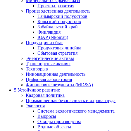
Минерально-сырьевая база
Проекты развития
Производственная деятельность
Таймырский полуостров
Кольский полуостров
Забайкальский край
Финляндия
ЮАР (Nkomati)
Продукция и сбыт
Продуктовая линейка
Сбытовая стратегия
Энергетические активы
Транспортные активы
Техпрорыв
Инновационная деятельность
Цифровая лаборатория
Финансовые результаты (MD&A)
5
Устойчивое развитие
Кадровая политика
Промышленная безопасность и охрана труда
Экология
Система экологического менеджмента
Выбросы
Отходы производства
Водные объекты