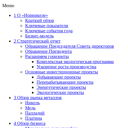
Меню
1
О «Норникеле»
Краткий обзор
Ключевые показатели
Ключевые события года
Бизнес-модель
2
Стратегический отчет
Обращение Председателя Совета директоров
Обращение Президента
Расширяем горизонты
Комплексная экологическая программа
Ускорение роста производства
Основные инвестиционные проекты
Добывающие проекты
Перерабатывающие проекты
Энергетические проекты
Экологические проекты
3
Обзор рынка металлов
Никель
Медь
Палладий
Платина
4
Обзор бизнеса