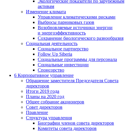
Экологические показатели по зарубежным
активам
Изменение климата
Управление климатическими рисками
Выбросы парниковых газов
Возобновляемые источники энергии
и энергоэффективность
Сохранение биологического разнообразия
Социальная деятельность
Социальное партнерство
Follow Up Siberia
Социальные программы для персонала
Социальные инвестиции
Спонсорство
6
Корпоративное управление
Обращение заместителя Председателя Совета
директоров
Итоги 2019 года
Планы на 2020 год
Общее собрание акционеров
Совет директоров
Правление
Структура управления
Биографии членов совета директоров
Комитеты совета директоров