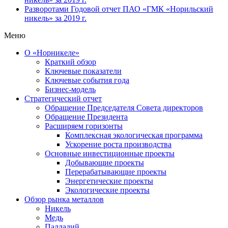
Разворотами
Годовой отчет ПАО «ГМК «Норильский
никель» за 2019 г.
Меню
О «Норникеле»
Краткий обзор
Ключевые показатели
Ключевые события года
Бизнес-модель
Стратегический отчет
Обращение Председателя Совета директоров
Обращение Президента
Расширяем горизонты
Комплексная экологическая программа
Ускорение роста производства
Основные инвестиционные проекты
Добывающие проекты
Перерабатывающие проекты
Энергетические проекты
Экологические проекты
Обзор рынка металлов
Никель
Медь
Палладий