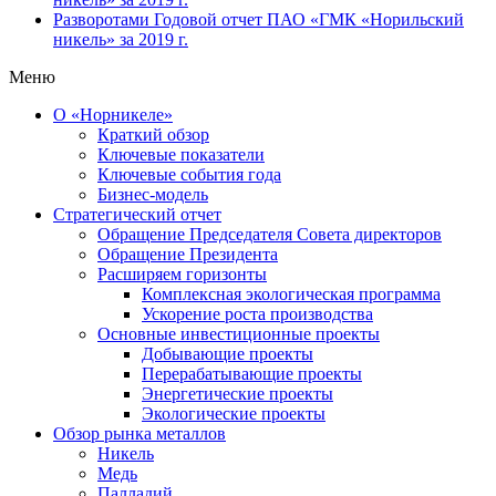
Разворотами
Годовой отчет ПАО «ГМК «Норильский
никель» за 2019 г.
Меню
О «Норникеле»
Краткий обзор
Ключевые показатели
Ключевые события года
Бизнес-модель
Стратегический отчет
Обращение Председателя Совета директоров
Обращение Президента
Расширяем горизонты
Комплексная экологическая программа
Ускорение роста производства
Основные инвестиционные проекты
Добывающие проекты
Перерабатывающие проекты
Энергетические проекты
Экологические проекты
Обзор рынка металлов
Никель
Медь
Палладий