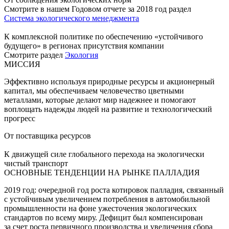
Смотрите в нашем Годовом отчете за 2018 год раздел
Система экологического менеджмента
К комплексной политике по обеспечению «устойчивого
будущего» в регионах присутствия компании
Смотрите раздел
Экология
МИССИЯ
Эффективно используя природные ресурсы и акционерный
капитал, мы обеспечиваем человечество цветными
металлами, которые делают мир надежнее и помогают
воплощать надежды людей на развитие и технологический
прогресс
От поставщика ресурсов
К движущей силе глобального перехода на экологически
чистый транспорт
ОСНОВНЫЕ ТЕНДЕНЦИИ НА РЫНКЕ ПАЛЛАДИЯ
2019 год: очередной год роста котировок палладия, связанный
с устойчивым увеличением потребления в автомобильной
промышленности на фоне ужесточения экологических
стандартов по всему миру. Дефицит был компенсирован
за счет роста первичного производства и увеличения сбора