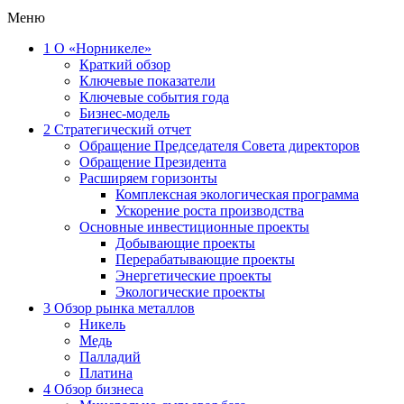
Меню
1
О «Норникеле»
Краткий обзор
Ключевые показатели
Ключевые события года
Бизнес-модель
2
Стратегический отчет
Обращение Председателя Совета директоров
Обращение Президента
Расширяем горизонты
Комплексная экологическая программа
Ускорение роста производства
Основные инвестиционные проекты
Добывающие проекты
Перерабатывающие проекты
Энергетические проекты
Экологические проекты
3
Обзор рынка металлов
Никель
Медь
Палладий
Платина
4
Обзор бизнеса