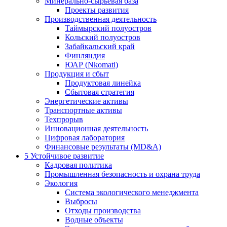
Минерально-сырьевая база
Проекты развития
Производственная деятельность
Таймырский полуостров
Кольский полуостров
Забайкальский край
Финляндия
ЮАР (Nkomati)
Продукция и сбыт
Продуктовая линейка
Сбытовая стратегия
Энергетические активы
Транспортные активы
Техпрорыв
Инновационная деятельность
Цифровая лаборатория
Финансовые результаты (MD&A)
5
Устойчивое развитие
Кадровая политика
Промышленная безопасность и охрана труда
Экология
Система экологического менеджмента
Выбросы
Отходы производства
Водные объекты