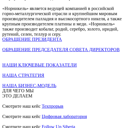
«Норникель» является ведущей компанией в российской
горно-металлургической отрасли и крупнейшим мировым
производителем палладия и высокосортного никеля, а также
крупным производителем платины и меди. «Норникель»
также производит кобальт, родий, серебро, золото, иридий,
рутений, селен, теллур и серу.
ОБРАЩЕНИЕ ПРЕЗИДЕНТА
ОБРАЩЕНИЕ ПРЕДСЕДАТЕЛЯ СОВЕТА ДИРЕКТОРОВ
НАШИ КЛЮЧЕВЫЕ ПОКАЗАТЕЛИ
НАША СТРАТЕГИЯ
НАША БИЗНЕС-МОДЕЛЬ
ДЛЯ ЧЕГО МЫ
ЭТО ДЕЛАЕМ
Смотрите наш кейс
Техпрорыв
Смотрите наш кейс
Цифровая лаборатория
Смотрите наш кейс
Follow Up Siberia