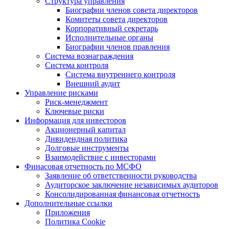
Структура управления
Биографии членов совета директоров
Комитеты совета директоров
Корпоративный секретарь
Исполнительные органы
Биографии членов правления
Система вознаграждения
Система контроля
Система внутреннего контроля
Внешний аудит
Управление рисками
Риск-менеджмент
Ключевые риски
Информация для инвесторов
Акционерный капитал
Дивидендная политика
Долговые инструменты
Взаимодействие с инвеcторами
Финасовая отчетность по МСФО
Заявление об ответственности руководства
Аудиторское заключение независимых аудиторов
Консолидированная финансовая отчетность
Дополнительные ссылки
Приложения
Политика Cookie