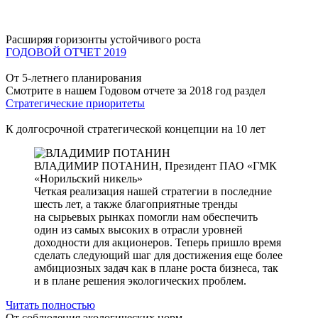
Расширяя горизонты устойчивого роста
ГОДОВОЙ ОТЧЕТ 2019
От 5-летнего планирования
Смотрите в нашем Годовом отчете за 2018 год раздел
Стратегические приоритеты
К долгосрочной стратегической концепции на 10 лет
ВЛАДИМИР ПОТАНИН,
Президент ПАО «ГМК
«Норильский никель»
Четкая реализация нашей стратегии в последние
шесть лет, а также благоприятные тренды
на сырьевых рынках помогли нам обеспечить
один из самых высоких в отрасли уровней
доходности для акционеров. Теперь пришло время
сделать следующий шаг для достижения еще более
амбициозных задач как в плане роста бизнеса, так
и в плане решения экологических проблем.
Читать полностью
От соблюдения экологических норм