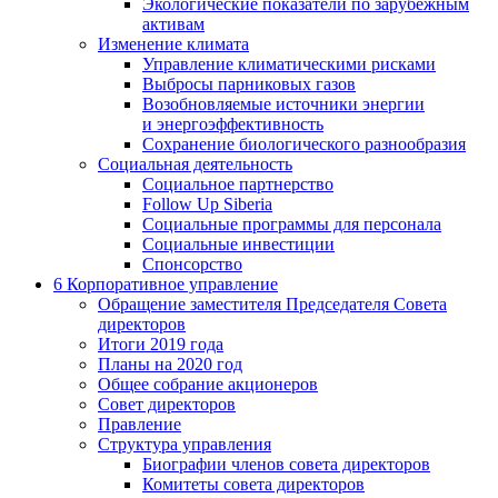
Экологические показатели по зарубежным
активам
Изменение климата
Управление климатическими рисками
Выбросы парниковых газов
Возобновляемые источники энергии
и энергоэффективность
Сохранение биологического разнообразия
Социальная деятельность
Социальное партнерство
Follow Up Siberia
Социальные программы для персонала
Социальные инвестиции
Спонсорство
6
Корпоративное управление
Обращение заместителя Председателя Совета
директоров
Итоги 2019 года
Планы на 2020 год
Общее собрание акционеров
Совет директоров
Правление
Структура управления
Биографии членов совета директоров
Комитеты совета директоров