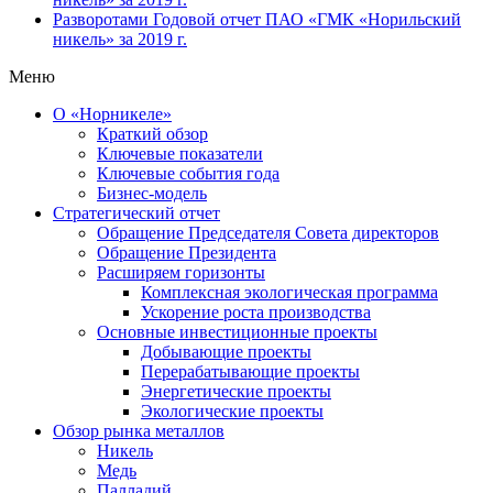
Разворотами
Годовой отчет ПАО «ГМК «Норильский
никель» за 2019 г.
Меню
О «Норникеле»
Краткий обзор
Ключевые показатели
Ключевые события года
Бизнес-модель
Стратегический отчет
Обращение Председателя Совета директоров
Обращение Президента
Расширяем горизонты
Комплексная экологическая программа
Ускорение роста производства
Основные инвестиционные проекты
Добывающие проекты
Перерабатывающие проекты
Энергетические проекты
Экологические проекты
Обзор рынка металлов
Никель
Медь
Палладий