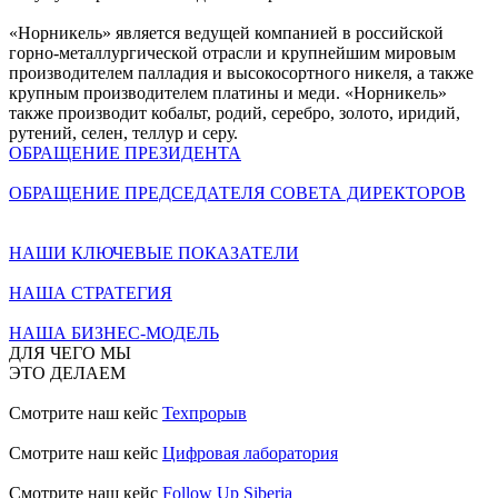
«Норникель» является ведущей компанией в российской
горно-металлургической отрасли и крупнейшим мировым
производителем палладия и высокосортного никеля, а также
крупным производителем платины и меди. «Норникель»
также производит кобальт, родий, серебро, золото, иридий,
рутений, селен, теллур и серу.
ОБРАЩЕНИЕ ПРЕЗИДЕНТА
ОБРАЩЕНИЕ ПРЕДСЕДАТЕЛЯ СОВЕТА ДИРЕКТОРОВ
НАШИ КЛЮЧЕВЫЕ ПОКАЗАТЕЛИ
НАША СТРАТЕГИЯ
НАША БИЗНЕС-МОДЕЛЬ
ДЛЯ ЧЕГО МЫ
ЭТО ДЕЛАЕМ
Смотрите наш кейс
Техпрорыв
Смотрите наш кейс
Цифровая лаборатория
Смотрите наш кейс
Follow Up Siberia