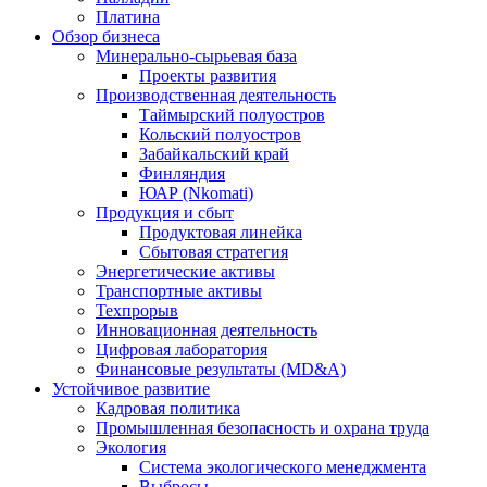
Платина
Обзор бизнеса
Минерально-сырьевая база
Проекты развития
Производственная деятельность
Таймырский полуостров
Кольский полуостров
Забайкальский край
Финляндия
ЮАР (Nkomati)
Продукция и сбыт
Продуктовая линейка
Сбытовая стратегия
Энергетические активы
Транспортные активы
Техпрорыв
Инновационная деятельность
Цифровая лаборатория
Финансовые результаты (MD&A)
Устойчивое развитие
Кадровая политика
Промышленная безопасность и охрана труда
Экология
Система экологического менеджмента
Выбросы