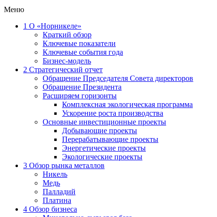
Меню
1
О «Норникеле»
Краткий обзор
Ключевые показатели
Ключевые события года
Бизнес-модель
2
Стратегический отчет
Обращение Председателя Совета директоров
Обращение Президента
Расширяем горизонты
Комплексная экологическая программа
Ускорение роста производства
Основные инвестиционные проекты
Добывающие проекты
Перерабатывающие проекты
Энергетические проекты
Экологические проекты
3
Обзор рынка металлов
Никель
Медь
Палладий
Платина
4
Обзор бизнеса