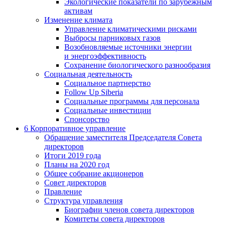
Экологические показатели по зарубежным
активам
Изменение климата
Управление климатическими рисками
Выбросы парниковых газов
Возобновляемые источники энергии
и энергоэффективность
Сохранение биологического разнообразия
Социальная деятельность
Социальное партнерство
Follow Up Siberia
Социальные программы для персонала
Социальные инвестиции
Спонсорство
6
Корпоративное управление
Обращение заместителя Председателя Совета
директоров
Итоги 2019 года
Планы на 2020 год
Общее собрание акционеров
Совет директоров
Правление
Структура управления
Биографии членов совета директоров
Комитеты совета директоров