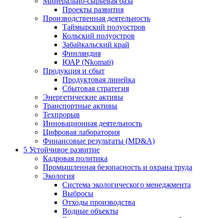
Минерально-сырьевая база
Проекты развития
Производственная деятельность
Таймырский полуостров
Кольский полуостров
Забайкальский край
Финляндия
ЮАР (Nkomati)
Продукция и сбыт
Продуктовая линейка
Сбытовая стратегия
Энергетические активы
Транспортные активы
Техпрорыв
Инновационная деятельность
Цифровая лаборатория
Финансовые результаты (MD&A)
5
Устойчивое развитие
Кадровая политика
Промышленная безопасность и охрана труда
Экология
Система экологического менеджмента
Выбросы
Отходы производства
Водные объекты