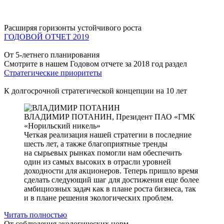
Расширяя горизонты устойчивого роста
ГОДОВОЙ ОТЧЕТ 2019
От 5-летнего планирования
Смотрите в нашем Годовом отчете за 2018 год раздел
Стратегические приоритеты
К долгосрочной стратегической концепции на 10 лет
ВЛАДИМИР ПОТАНИН,
Президент ПАО «ГМК
«Норильский никель»
Четкая реализация нашей стратегии в последние
шесть лет, а также благоприятные тренды
на сырьевых рынках помогли нам обеспечить
один из самых высоких в отрасли уровней
доходности для акционеров. Теперь пришло время
сделать следующий шаг для достижения еще более
амбициозных задач как в плане роста бизнеса, так
и в плане решения экологических проблем.
Читать полностью
От соблюдения экологических норм