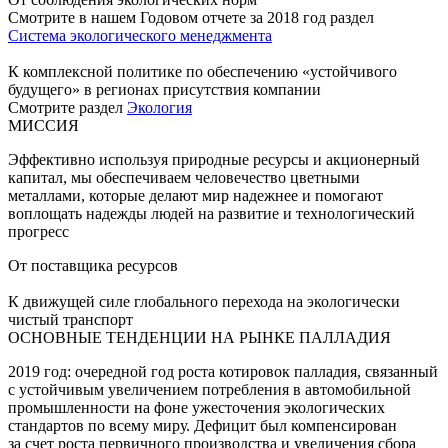
Смотрите в нашем Годовом отчете за 2018 год раздел
Система экологического менеджмента
К комплексной политике по обеспечению «устойчивого
будущего» в регионах присутствия компании
Смотрите раздел
Экология
МИССИЯ
Эффективно используя природные ресурсы и акционерный
капитал, мы обеспечиваем человечество цветными
металлами, которые делают мир надежнее и помогают
воплощать надежды людей на развитие и технологический
прогресс
От поставщика ресурсов
К движущей силе глобального перехода на экологически
чистый транспорт
ОСНОВНЫЕ ТЕНДЕНЦИИ НА РЫНКЕ ПАЛЛАДИЯ
2019 год: очередной год роста котировок палладия, связанный
с устойчивым увеличением потребления в автомобильной
промышленности на фоне ужесточения экологических
стандартов по всему миру. Дефицит был компенсирован
за счет роста первичного производства и увеличения сбора