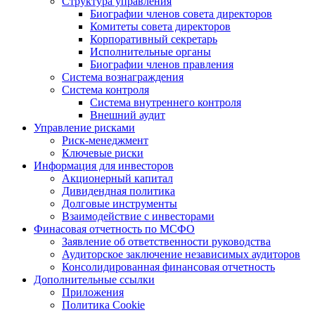
Структура управления
Биографии членов совета директоров
Комитеты совета директоров
Корпоративный секретарь
Исполнительные органы
Биографии членов правления
Система вознаграждения
Система контроля
Система внутреннего контроля
Внешний аудит
Управление рисками
Риск-менеджмент
Ключевые риски
Информация для инвесторов
Акционерный капитал
Дивидендная политика
Долговые инструменты
Взаимодействие с инвеcторами
Финасовая отчетность по МСФО
Заявление об ответственности руководства
Аудиторское заключение независимых аудиторов
Консолидированная финансовая отчетность
Дополнительные ссылки
Приложения
Политика Cookie