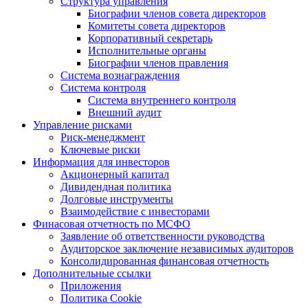
Структура управления
Биографии членов совета директоров
Комитеты совета директоров
Корпоративный секретарь
Исполнительные органы
Биографии членов правления
Система вознаграждения
Система контроля
Система внутреннего контроля
Внешний аудит
Управление рисками
Риск-менеджмент
Ключевые риски
Информация для инвесторов
Акционерный капитал
Дивидендная политика
Долговые инструменты
Взаимодействие с инвеcторами
Финасовая отчетность по МСФО
Заявление об ответственности руководства
Аудиторское заключение независимых аудиторов
Консолидированная финансовая отчетность
Дополнительные ссылки
Приложения
Политика Cookie