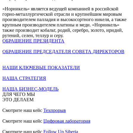
«Норникель» является ведущей компанией в российской
горно-металлургической отрасли и крупнейшим мировым
производителем палладия и высокосортного никеля, а также
крупным производителем платины и меди. «Норникель»
также производит кобальт, родий, серебро, золото, иридий,
рутений, селен, теллур и серу.
ОБРАЩЕНИЕ ПРЕЗИДЕНТА
ОБРАЩЕНИЕ ПРЕДСЕДАТЕЛЯ СОВЕТА ДИРЕКТОРОВ
НАШИ КЛЮЧЕВЫЕ ПОКАЗАТЕЛИ
НАША СТРАТЕГИЯ
НАША БИЗНЕС-МОДЕЛЬ
ДЛЯ ЧЕГО МЫ
ЭТО ДЕЛАЕМ
Смотрите наш кейс
Техпрорыв
Смотрите наш кейс
Цифровая лаборатория
Смотрите наш кейс
Follow Up Siberia