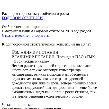
Расширяя горизонты устойчивого роста
ГОДОВОЙ ОТЧЕТ 2019
От 5-летнего планирования
Смотрите в нашем Годовом отчете за 2018 год раздел
Стратегические приоритеты
К долгосрочной стратегической концепции на 10 лет
ВЛАДИМИР ПОТАНИН,
Президент ПАО «ГМК
«Норильский никель»
Четкая реализация нашей стратегии в последние
шесть лет, а также благоприятные тренды
на сырьевых рынках помогли нам обеспечить
один из самых высоких в отрасли уровней
доходности для акционеров. Теперь пришло время
сделать следующий шаг для достижения еще более
амбициозных задач как в плане роста бизнеса, так
и в плане решения экологических проблем.
Читать полностью
От соблюдения экологических норм