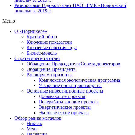
Разворотами
Годовой отчет ПАО «ГМК «Норильский
никель» за 2019 г.
Меню
О «Норникеле»
Краткий обзор
Ключевые показатели
Ключевые события года
Бизнес-модель
Стратегический отчет
Обращение Председателя Совета директоров
Обращение Президента
Расширяем горизонты
Комплексная экологическая программа
Ускорение роста производства
Основные инвестиционные проекты
Добывающие проекты
Перерабатывающие проекты
Энергетические проекты
Экологические проекты
Обзор рынка металлов
Никель
Медь
Палладий