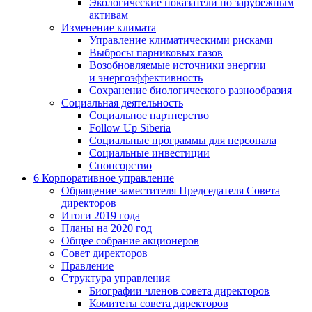
Экологические показатели по зарубежным
активам
Изменение климата
Управление климатическими рисками
Выбросы парниковых газов
Возобновляемые источники энергии
и энергоэффективность
Сохранение биологического разнообразия
Социальная деятельность
Социальное партнерство
Follow Up Siberia
Социальные программы для персонала
Социальные инвестиции
Спонсорство
6
Корпоративное управление
Обращение заместителя Председателя Совета
директоров
Итоги 2019 года
Планы на 2020 год
Общее собрание акционеров
Совет директоров
Правление
Структура управления
Биографии членов совета директоров
Комитеты совета директоров