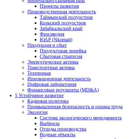
Минерально-сырьевая база
Проекты развития
Производственная деятельность
Таймырский полуостров
Кольский полуостров
Забайкальский край
Финляндия
ЮАР (Nkomati)
Продукция и сбыт
Продуктовая линейка
Сбытовая стратегия
Энергетические активы
Транспортные активы
Техпрорыв
Инновационная деятельность
Цифровая лаборатория
Финансовые результаты (MD&A)
5
Устойчивое развитие
Кадровая политика
Промышленная безопасность и охрана труда
Экология
Система экологического менеджмента
Выбросы
Отходы производства
Водные объекты