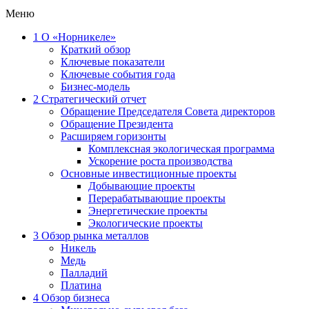
Меню
1
О «Норникеле»
Краткий обзор
Ключевые показатели
Ключевые события года
Бизнес-модель
2
Стратегический отчет
Обращение Председателя Совета директоров
Обращение Президента
Расширяем горизонты
Комплексная экологическая программа
Ускорение роста производства
Основные инвестиционные проекты
Добывающие проекты
Перерабатывающие проекты
Энергетические проекты
Экологические проекты
3
Обзор рынка металлов
Никель
Медь
Палладий
Платина
4
Обзор бизнеса