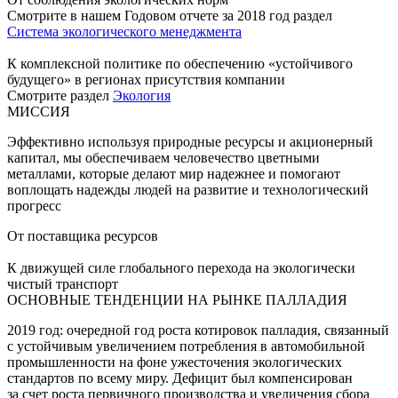
Смотрите в нашем Годовом отчете за 2018 год раздел
Система экологического менеджмента
К комплексной политике по обеспечению «устойчивого
будущего» в регионах присутствия компании
Смотрите раздел
Экология
МИССИЯ
Эффективно используя природные ресурсы и акционерный
капитал, мы обеспечиваем человечество цветными
металлами, которые делают мир надежнее и помогают
воплощать надежды людей на развитие и технологический
прогресс
От поставщика ресурсов
К движущей силе глобального перехода на экологически
чистый транспорт
ОСНОВНЫЕ ТЕНДЕНЦИИ НА РЫНКЕ ПАЛЛАДИЯ
2019 год: очередной год роста котировок палладия, связанный
с устойчивым увеличением потребления в автомобильной
промышленности на фоне ужесточения экологических
стандартов по всему миру. Дефицит был компенсирован
за счет роста первичного производства и увеличения сбора