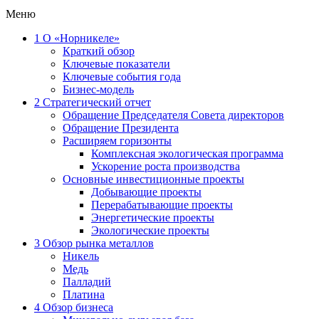
Меню
1
О «Норникеле»
Краткий обзор
Ключевые показатели
Ключевые события года
Бизнес-модель
2
Стратегический отчет
Обращение Председателя Совета директоров
Обращение Президента
Расширяем горизонты
Комплексная экологическая программа
Ускорение роста производства
Основные инвестиционные проекты
Добывающие проекты
Перерабатывающие проекты
Энергетические проекты
Экологические проекты
3
Обзор рынка металлов
Никель
Медь
Палладий
Платина
4
Обзор бизнеса