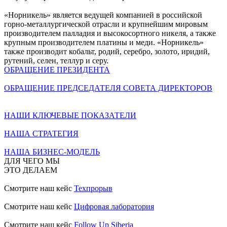
«Норникель» является ведущей компанией в российской
горно-металлургической отрасли и крупнейшим мировым
производителем палладия и высокосортного никеля, а также
крупным производителем платины и меди. «Норникель»
также производит кобальт, родий, серебро, золото, иридий,
рутений, селен, теллур и серу.
ОБРАЩЕНИЕ ПРЕЗИДЕНТА
ОБРАЩЕНИЕ ПРЕДСЕДАТЕЛЯ СОВЕТА ДИРЕКТОРОВ
НАШИ КЛЮЧЕВЫЕ ПОКАЗАТЕЛИ
НАША СТРАТЕГИЯ
НАША БИЗНЕС-МОДЕЛЬ
ДЛЯ ЧЕГО МЫ
ЭТО ДЕЛАЕМ
Смотрите наш кейс
Техпрорыв
Смотрите наш кейс
Цифровая лаборатория
Смотрите наш кейс
Follow Up Siberia