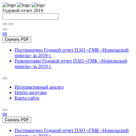
Годовой отчет 2019
en
Скачать PDF
Постранично
Годовой отчет ПАО «ГМК «Норильский
никель» за 2019 г.
Разворотами
Годовой отчет ПАО «ГМК «Норильский
никель» за 2019 г.
Интерактивный анализ
Центр загрузки
Карта сайта
en
Скачать PDF
Постранично
Годовой отчет ПАО «ГМК «Норильский
никель» за 2019 г.