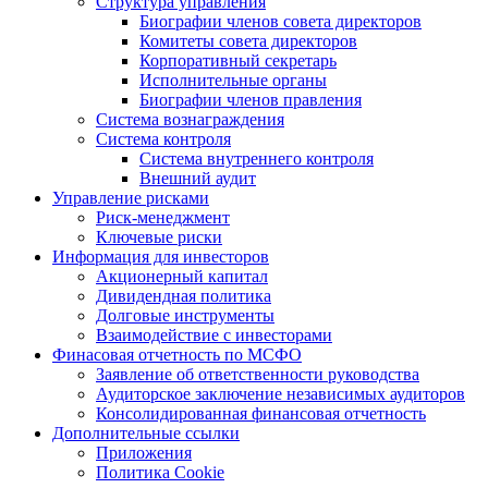
Структура управления
Биографии членов совета директоров
Комитеты совета директоров
Корпоративный секретарь
Исполнительные органы
Биографии членов правления
Система вознаграждения
Система контроля
Система внутреннего контроля
Внешний аудит
Управление рисками
Риск-менеджмент
Ключевые риски
Информация для инвесторов
Акционерный капитал
Дивидендная политика
Долговые инструменты
Взаимодействие с инвеcторами
Финасовая отчетность по МСФО
Заявление об ответственности руководства
Аудиторское заключение независимых аудиторов
Консолидированная финансовая отчетность
Дополнительные ссылки
Приложения
Политика Cookie