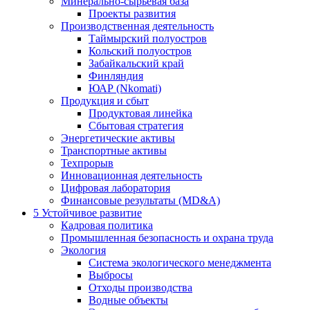
Минерально-сырьевая база
Проекты развития
Производственная деятельность
Таймырский полуостров
Кольский полуостров
Забайкальский край
Финляндия
ЮАР (Nkomati)
Продукция и сбыт
Продуктовая линейка
Сбытовая стратегия
Энергетические активы
Транспортные активы
Техпрорыв
Инновационная деятельность
Цифровая лаборатория
Финансовые результаты (MD&A)
5
Устойчивое развитие
Кадровая политика
Промышленная безопасность и охрана труда
Экология
Система экологического менеджмента
Выбросы
Отходы производства
Водные объекты