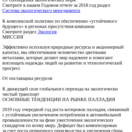
Смотрите в нашем Годовом отчете за 2018 год раздел
Система экологического менеджмента
К комплексной политике по обеспечению «устойчивого
будущего» в регионах присутствия компании
Смотрите раздел
Экология
МИССИЯ
Эффективно используя природные ресурсы и акционерный
капитал, мы обеспечиваем человечество цветными
металлами, которые делают мир надежнее и помогают
воплощать надежды людей на развитие и технологический
прогресс
От поставщика ресурсов
К движущей силе глобального перехода на экологически
чистый транспорт
ОСНОВНЫЕ ТЕНДЕНЦИИ НА РЫНКЕ ПАЛЛАДИЯ
2019 год: очередной год роста котировок палладия, связанный
с устойчивым увеличением потребления в автомобильной
промышленности на фоне ужесточения экологических
стандартов по всему миру. Дефицит был компенсирован
за счет роста первичного производства и увеличения сбора