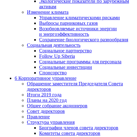
Экологические показатели по зарубежным
активам
Изменение климата
Управление климатическими рисками
Выбросы парниковых газов
Возобновляемые источники энергии
и энергоэффективность
Сохранение биологического разнообразия
Социальная деятельность
Социальное партнерство
Follow Up Siberia
Социальные программы для персонала
Социальные инвестиции
Спонсорство
6
Корпоративное управление
Обращение заместителя Председателя Совета
директоров
Итоги 2019 года
Планы на 2020 год
Общее собрание акционеров
Совет директоров
Правление
Структура управления
Биографии членов совета директоров
Комитеты совета директоров