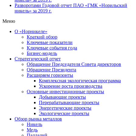
Разворотами
Годовой отчет ПАО «ГМК «Норильский
никель» за 2019 г.
Меню
О «Норникеле»
Краткий обзор
Ключевые показатели
Ключевые события года
Бизнес-модель
Стратегический отчет
Обращение Председателя Совета директоров
Обращение Президента
Расширяем горизонты
Комплексная экологическая программа
Ускорение роста производства
Основные инвестиционные проекты
Добывающие проекты
Перерабатывающие проекты
Энергетические проекты
Экологические проекты
Обзор рынка металлов
Никель
Медь
Палладий