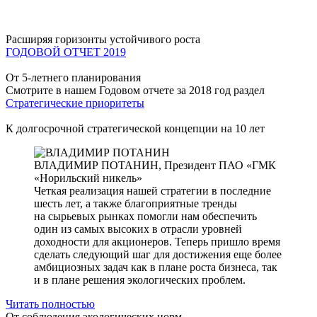
Расширяя горизонты устойчивого роста
ГОДОВОЙ ОТЧЕТ 2019
От 5-летнего планирования
Смотрите в нашем Годовом отчете за 2018 год раздел
Стратегические приоритеты
К долгосрочной стратегической концепции на 10 лет
ВЛАДИМИР ПОТАНИН,
Президент ПАО «ГМК
«Норильский никель»
Четкая реализация нашей стратегии в последние
шесть лет, а также благоприятные тренды
на сырьевых рынках помогли нам обеспечить
один из самых высоких в отрасли уровней
доходности для акционеров. Теперь пришло время
сделать следующий шаг для достижения еще более
амбициозных задач как в плане роста бизнеса, так
и в плане решения экологических проблем.
Читать полностью
От соблюдения экологических норм