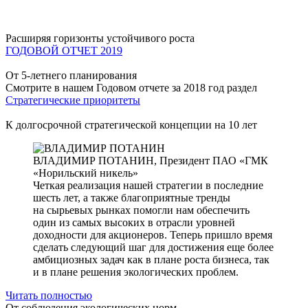
Расширяя горизонты устойчивого роста
ГОДОВОЙ ОТЧЕТ 2019
От 5-летнего планирования
Смотрите в нашем Годовом отчете за 2018 год раздел
Стратегические приоритеты
К долгосрочной стратегической концепции на 10 лет
ВЛАДИМИР ПОТАНИН,
Президент ПАО «ГМК
«Норильский никель»
Четкая реализация нашей стратегии в последние
шесть лет, а также благоприятные тренды
на сырьевых рынках помогли нам обеспечить
один из самых высоких в отрасли уровней
доходности для акционеров. Теперь пришло время
сделать следующий шаг для достижения еще более
амбициозных задач как в плане роста бизнеса, так
и в плане решения экологических проблем.
Читать полностью
От соблюдения экологических норм