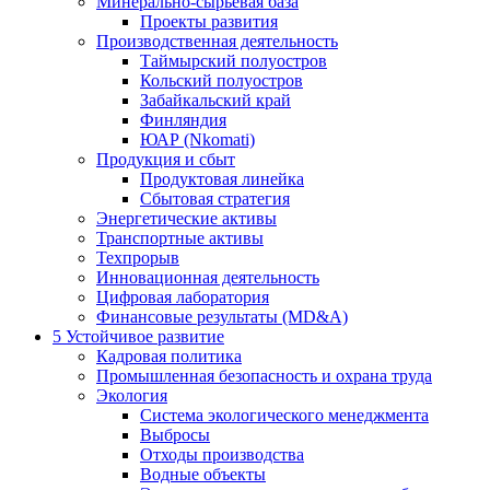
Минерально-сырьевая база
Проекты развития
Производственная деятельность
Таймырский полуостров
Кольский полуостров
Забайкальский край
Финляндия
ЮАР (Nkomati)
Продукция и сбыт
Продуктовая линейка
Сбытовая стратегия
Энергетические активы
Транспортные активы
Техпрорыв
Инновационная деятельность
Цифровая лаборатория
Финансовые результаты (MD&A)
5
Устойчивое развитие
Кадровая политика
Промышленная безопасность и охрана труда
Экология
Система экологического менеджмента
Выбросы
Отходы производства
Водные объекты