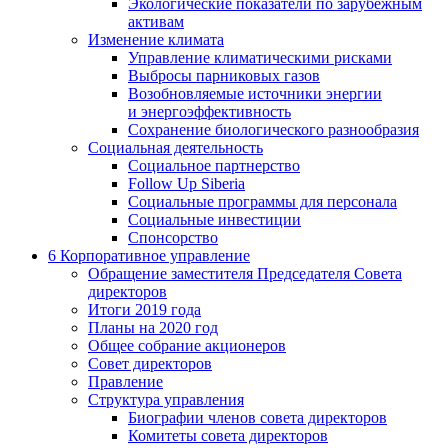
Экологические показатели по зарубежным
активам
Изменение климата
Управление климатическими рисками
Выбросы парниковых газов
Возобновляемые источники энергии
и энергоэффективность
Сохранение биологического разнообразия
Социальная деятельность
Социальное партнерство
Follow Up Siberia
Социальные программы для персонала
Социальные инвестиции
Спонсорство
6
Корпоративное управление
Обращение заместителя Председателя Совета
директоров
Итоги 2019 года
Планы на 2020 год
Общее собрание акционеров
Совет директоров
Правление
Структура управления
Биографии членов совета директоров
Комитеты совета директоров