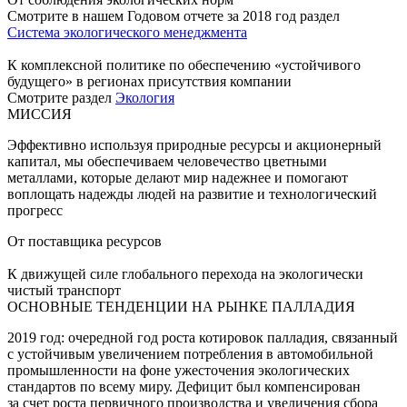
Смотрите в нашем Годовом отчете за 2018 год раздел
Система экологического менеджмента
К комплексной политике по обеспечению «устойчивого
будущего» в регионах присутствия компании
Смотрите раздел
Экология
МИССИЯ
Эффективно используя природные ресурсы и акционерный
капитал, мы обеспечиваем человечество цветными
металлами, которые делают мир надежнее и помогают
воплощать надежды людей на развитие и технологический
прогресс
От поставщика ресурсов
К движущей силе глобального перехода на экологически
чистый транспорт
ОСНОВНЫЕ ТЕНДЕНЦИИ НА РЫНКЕ ПАЛЛАДИЯ
2019 год: очередной год роста котировок палладия, связанный
с устойчивым увеличением потребления в автомобильной
промышленности на фоне ужесточения экологических
стандартов по всему миру. Дефицит был компенсирован
за счет роста первичного производства и увеличения сбора