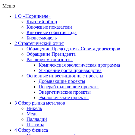
Меню
1
О «Норникеле»
Краткий обзор
Ключевые показатели
Ключевые события года
Бизнес-модель
2
Стратегический отчет
Обращение Председателя Совета директоров
Обращение Президента
Расширяем горизонты
Комплексная экологическая программа
Ускорение роста производства
Основные инвестиционные проекты
Добывающие проекты
Перерабатывающие проекты
Энергетические проекты
Экологические проекты
3
Обзор рынка металлов
Никель
Медь
Палладий
Платина
4
Обзор бизнеса