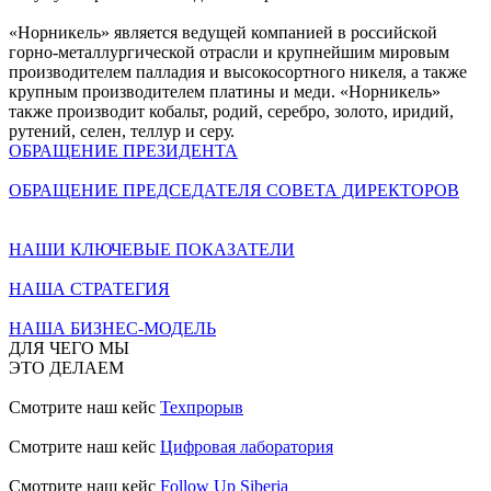
«Норникель» является ведущей компанией в российской
горно-металлургической отрасли и крупнейшим мировым
производителем палладия и высокосортного никеля, а также
крупным производителем платины и меди. «Норникель»
также производит кобальт, родий, серебро, золото, иридий,
рутений, селен, теллур и серу.
ОБРАЩЕНИЕ ПРЕЗИДЕНТА
ОБРАЩЕНИЕ ПРЕДСЕДАТЕЛЯ СОВЕТА ДИРЕКТОРОВ
НАШИ КЛЮЧЕВЫЕ ПОКАЗАТЕЛИ
НАША СТРАТЕГИЯ
НАША БИЗНЕС-МОДЕЛЬ
ДЛЯ ЧЕГО МЫ
ЭТО ДЕЛАЕМ
Смотрите наш кейс
Техпрорыв
Смотрите наш кейс
Цифровая лаборатория
Смотрите наш кейс
Follow Up Siberia