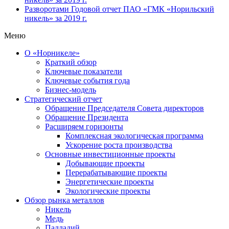
Разворотами
Годовой отчет ПАО «ГМК «Норильский
никель» за 2019 г.
Меню
О «Норникеле»
Краткий обзор
Ключевые показатели
Ключевые события года
Бизнес-модель
Стратегический отчет
Обращение Председателя Совета директоров
Обращение Президента
Расширяем горизонты
Комплексная экологическая программа
Ускорение роста производства
Основные инвестиционные проекты
Добывающие проекты
Перерабатывающие проекты
Энергетические проекты
Экологические проекты
Обзор рынка металлов
Никель
Медь
Палладий