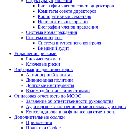
Структура управления
Биографии членов совета директоров
Комитеты совета директоров
Корпоративный секретарь
Исполнительные органы
Биографии членов правления
Система вознаграждения
Система контроля
Система внутреннего контроля
Внешний аудит
Управление рисками
Риск-менеджмент
Ключевые риски
Информация для инвесторов
Акционерный капитал
Дивидендная политика
Долговые инструменты
Взаимодействие с инвеcторами
Финасовая отчетность по МСФО
Заявление об ответственности руководства
Аудиторское заключение независимых аудиторов
Консолидированная финансовая отчетность
Дополнительные ссылки
Приложения
Политика Cookie