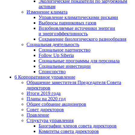
Экологические показатели по зарубежным
активам
Изменение климата
Управление климатическими рисками
Выбросы парниковых газов
Возобновляемые источники энергии
и энергоэффективность
Сохранение биологического разнообразия
Социальная деятельность
Социальное партнерство
Follow Up Siberia
Социальные программы для персонала
Социальные инвестиции
Спонсорство
6
Корпоративное управление
Обращение заместителя Председателя Совета
директоров
Итоги 2019 года
Планы на 2020 год
Общее собрание акционеров
Совет директоров
Правление
Структура управления
Биографии членов совета директоров
Комитеты совета директоров