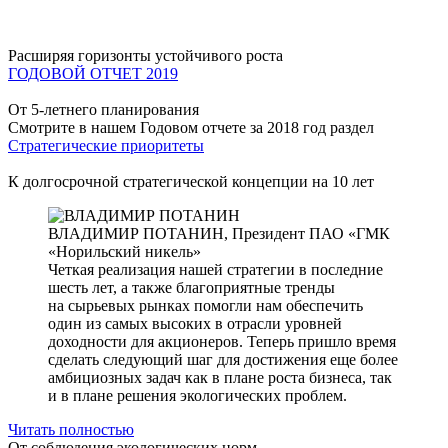
Расширяя горизонты устойчивого роста
ГОДОВОЙ ОТЧЕТ 2019
От 5-летнего планирования
Смотрите в нашем Годовом отчете за 2018 год раздел
Стратегические приоритеты
К долгосрочной стратегической концепции на 10 лет
ВЛАДИМИР ПОТАНИН,
Президент ПАО «ГМК
«Норильский никель»
Четкая реализация нашей стратегии в последние
шесть лет, а также благоприятные тренды
на сырьевых рынках помогли нам обеспечить
один из самых высоких в отрасли уровней
доходности для акционеров. Теперь пришло время
сделать следующий шаг для достижения еще более
амбициозных задач как в плане роста бизнеса, так
и в плане решения экологических проблем.
Читать полностью
От соблюдения экологических норм