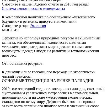
Смотрите в нашем Годовом отчете за 2018 год раздел
Система экологического менеджмента
К комплексной политике по обеспечению «устойчивого
будущего» в регионах присутствия компании
Смотрите раздел
Экология
МИССИЯ
Эффективно используя природные ресурсы и акционерный
капитал, мы обеспечиваем человечество цветными
металлами, которые делают мир надежнее и помогают
воплощать надежды людей на развитие и технологический
прогресс
От поставщика ресурсов
К движущей силе глобального перехода на экологически
чистый транспорт
ОСНОВНЫЕ ТЕНДЕНЦИИ НА РЫНКЕ ПАЛЛАДИЯ
2019 год: очередной год роста котировок палладия, связанный
с устойчивым увеличением потребления в автомобильной
промышленности на фоне ужесточения экологических
стандартов по всему миру. Дефицит был компенсирован
за счет роста первичного производства и увеличения сбора