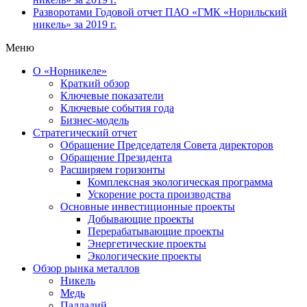
Разворотами
Годовой отчет ПАО «ГМК «Норильский
никель» за 2019 г.
Меню
О «Норникеле»
Краткий обзор
Ключевые показатели
Ключевые события года
Бизнес-модель
Стратегический отчет
Обращение Председателя Совета директоров
Обращение Президента
Расширяем горизонты
Комплексная экологическая программа
Ускорение роста производства
Основные инвестиционные проекты
Добывающие проекты
Перерабатывающие проекты
Энергетические проекты
Экологические проекты
Обзор рынка металлов
Никель
Медь
Палладий