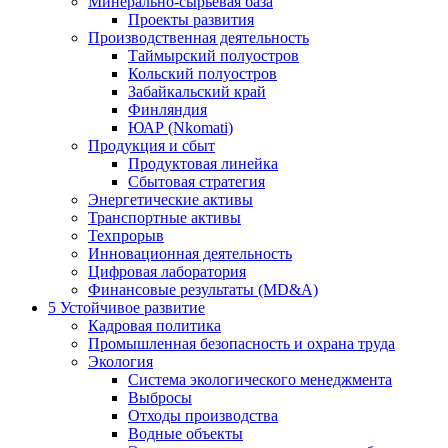
Минерально-сырьевая база
Проекты развития
Производственная деятельность
Таймырский полуостров
Кольский полуостров
Забайкальский край
Финляндия
ЮАР (Nkomati)
Продукция и сбыт
Продуктовая линейка
Сбытовая стратегия
Энергетические активы
Транспортные активы
Техпрорыв
Инновационная деятельность
Цифровая лаборатория
Финансовые результаты (MD&A)
5
Устойчивое развитие
Кадровая политика
Промышленная безопасность и охрана труда
Экология
Система экологического менеджмента
Выбросы
Отходы производства
Водные объекты