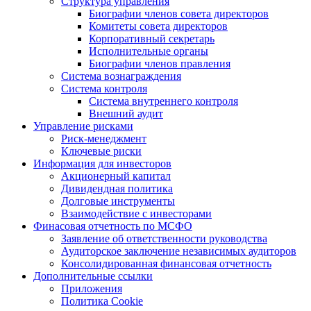
Структура управления
Биографии членов совета директоров
Комитеты совета директоров
Корпоративный секретарь
Исполнительные органы
Биографии членов правления
Система вознаграждения
Система контроля
Система внутреннего контроля
Внешний аудит
Управление рисками
Риск-менеджмент
Ключевые риски
Информация для инвесторов
Акционерный капитал
Дивидендная политика
Долговые инструменты
Взаимодействие с инвеcторами
Финасовая отчетность по МСФО
Заявление об ответственности руководства
Аудиторское заключение независимых аудиторов
Консолидированная финансовая отчетность
Дополнительные ссылки
Приложения
Политика Cookie