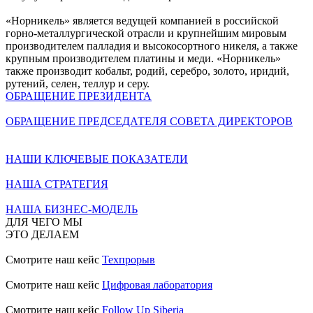
«Норникель» является ведущей компанией в российской
горно-металлургической отрасли и крупнейшим мировым
производителем палладия и высокосортного никеля, а также
крупным производителем платины и меди. «Норникель»
также производит кобальт, родий, серебро, золото, иридий,
рутений, селен, теллур и серу.
ОБРАЩЕНИЕ ПРЕЗИДЕНТА
ОБРАЩЕНИЕ ПРЕДСЕДАТЕЛЯ СОВЕТА ДИРЕКТОРОВ
НАШИ КЛЮЧЕВЫЕ ПОКАЗАТЕЛИ
НАША СТРАТЕГИЯ
НАША БИЗНЕС-МОДЕЛЬ
ДЛЯ ЧЕГО МЫ
ЭТО ДЕЛАЕМ
Смотрите наш кейс
Техпрорыв
Смотрите наш кейс
Цифровая лаборатория
Смотрите наш кейс
Follow Up Siberia