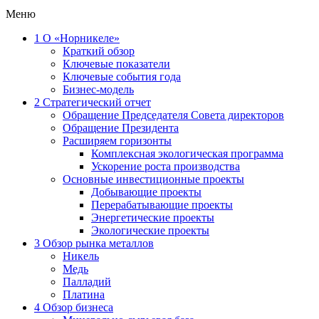
Меню
1
О «Норникеле»
Краткий обзор
Ключевые показатели
Ключевые события года
Бизнес-модель
2
Стратегический отчет
Обращение Председателя Совета директоров
Обращение Президента
Расширяем горизонты
Комплексная экологическая программа
Ускорение роста производства
Основные инвестиционные проекты
Добывающие проекты
Перерабатывающие проекты
Энергетические проекты
Экологические проекты
3
Обзор рынка металлов
Никель
Медь
Палладий
Платина
4
Обзор бизнеса