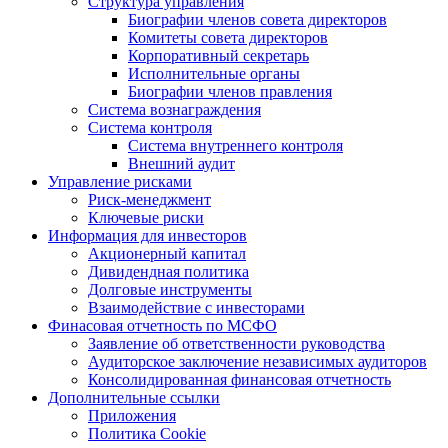
Структура управления
Биографии членов совета директоров
Комитеты совета директоров
Корпоративный секретарь
Исполнительные органы
Биографии членов правления
Система вознаграждения
Система контроля
Система внутреннего контроля
Внешний аудит
Управление рисками
Риск-менеджмент
Ключевые риски
Информация для инвесторов
Акционерный капитал
Дивидендная политика
Долговые инструменты
Взаимодействие с инвеcторами
Финасовая отчетность по МСФО
Заявление об ответственности руководства
Аудиторское заключение независимых аудиторов
Консолидированная финансовая отчетность
Дополнительные ссылки
Приложения
Политика Cookie