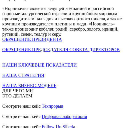
«Норникель» является ведущей компанией в российской
горно-металлургической отрасли и крупнейшим мировым
производителем палладия и высокосортного никеля, а также
крупным производителем платины и меди. «Норникель»
также производит кобальт, родий, серебро, золото, иридий,
рутений, селен, теллур и серу.
ОБРАЩЕНИЕ ПРЕЗИДЕНТА
ОБРАЩЕНИЕ ПРЕДСЕДАТЕЛЯ СОВЕТА ДИРЕКТОРОВ
НАШИ КЛЮЧЕВЫЕ ПОКАЗАТЕЛИ
НАША СТРАТЕГИЯ
НАША БИЗНЕС-МОДЕЛЬ
ДЛЯ ЧЕГО МЫ
ЭТО ДЕЛАЕМ
Смотрите наш кейс
Техпрорыв
Смотрите наш кейс
Цифровая лаборатория
Смотрите наш кейс
Follow Up Siberia