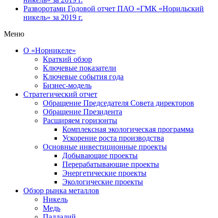
Разворотами
Годовой отчет ПАО «ГМК «Норильский
никель» за 2019 г.
Меню
О «Норникеле»
Краткий обзор
Ключевые показатели
Ключевые события года
Бизнес-модель
Стратегический отчет
Обращение Председателя Совета директоров
Обращение Президента
Расширяем горизонты
Комплексная экологическая программа
Ускорение роста производства
Основные инвестиционные проекты
Добывающие проекты
Перерабатывающие проекты
Энергетические проекты
Экологические проекты
Обзор рынка металлов
Никель
Медь
Палладий