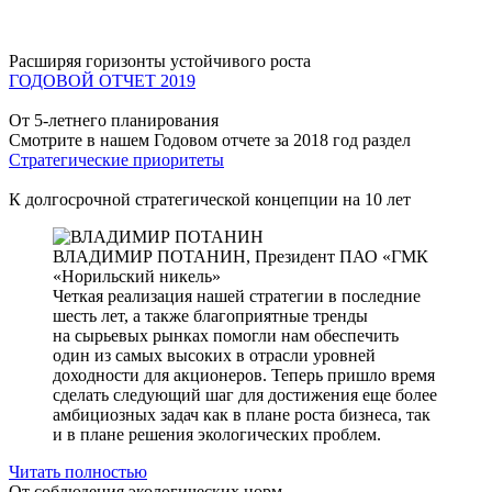
Расширяя горизонты устойчивого роста
ГОДОВОЙ ОТЧЕТ 2019
От 5-летнего планирования
Смотрите в нашем Годовом отчете за 2018 год раздел
Стратегические приоритеты
К долгосрочной стратегической концепции на 10 лет
ВЛАДИМИР ПОТАНИН,
Президент ПАО «ГМК
«Норильский никель»
Четкая реализация нашей стратегии в последние
шесть лет, а также благоприятные тренды
на сырьевых рынках помогли нам обеспечить
один из самых высоких в отрасли уровней
доходности для акционеров. Теперь пришло время
сделать следующий шаг для достижения еще более
амбициозных задач как в плане роста бизнеса, так
и в плане решения экологических проблем.
Читать полностью
От соблюдения экологических норм