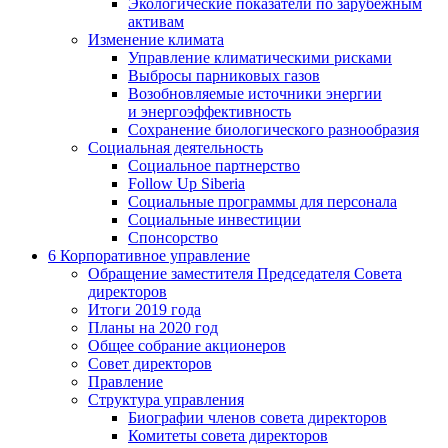
Экологические показатели по зарубежным
активам
Изменение климата
Управление климатическими рисками
Выбросы парниковых газов
Возобновляемые источники энергии
и энергоэффективность
Сохранение биологического разнообразия
Социальная деятельность
Социальное партнерство
Follow Up Siberia
Социальные программы для персонала
Социальные инвестиции
Спонсорство
6
Корпоративное управление
Обращение заместителя Председателя Совета
директоров
Итоги 2019 года
Планы на 2020 год
Общее собрание акционеров
Совет директоров
Правление
Структура управления
Биографии членов совета директоров
Комитеты совета директоров