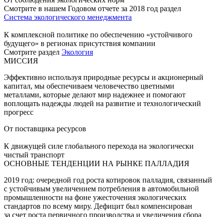
Смотрите в нашем Годовом отчете за 2018 год раздел
Система экологического менеджмента
К комплексной политике по обеспечению «устойчивого
будущего» в регионах присутствия компании
Смотрите раздел
Экология
МИССИЯ
Эффективно используя природные ресурсы и акционерный
капитал, мы обеспечиваем человечество цветными
металлами, которые делают мир надежнее и помогают
воплощать надежды людей на развитие и технологический
прогресс
От поставщика ресурсов
К движущей силе глобального перехода на экологически
чистый транспорт
ОСНОВНЫЕ ТЕНДЕНЦИИ НА РЫНКЕ ПАЛЛАДИЯ
2019 год: очередной год роста котировок палладия, связанный
с устойчивым увеличением потребления в автомобильной
промышленности на фоне ужесточения экологических
стандартов по всему миру. Дефицит был компенсирован
за счет роста первичного производства и увеличения сбора