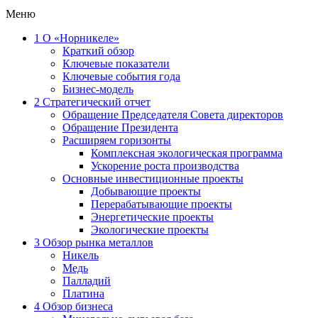
Меню
1
О «Норникеле»
Краткий обзор
Ключевые показатели
Ключевые события года
Бизнес-модель
2
Стратегический отчет
Обращение Председателя Совета директоров
Обращение Президента
Расширяем горизонты
Комплексная экологическая программа
Ускорение роста производства
Основные инвестиционные проекты
Добывающие проекты
Перерабатывающие проекты
Энергетические проекты
Экологические проекты
3
Обзор рынка металлов
Никель
Медь
Палладий
Платина
4
Обзор бизнеса