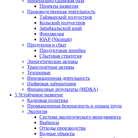
Минерально-сырьевая база
Проекты развития
Производственная деятельность
Таймырский полуостров
Кольский полуостров
Забайкальский край
Финляндия
ЮАР (Nkomati)
Продукция и сбыт
Продуктовая линейка
Сбытовая стратегия
Энергетические активы
Транспортные активы
Техпрорыв
Инновационная деятельность
Цифровая лаборатория
Финансовые результаты (MD&A)
5
Устойчивое развитие
Кадровая политика
Промышленная безопасность и охрана труда
Экология
Система экологического менеджмента
Выбросы
Отходы производства
Водные объекты