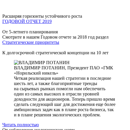
Расширяя горизонты устойчивого роста
ГОДОВОЙ ОТЧЕТ 2019
От 5-летнего планирования
Смотрите в нашем Годовом отчете за 2018 год раздел
Стратегические приоритеты
К долгосрочной стратегической концепции на 10 лет
ВЛАДИМИР ПОТАНИН,
Президент ПАО «ГМК
«Норильский никель»
Четкая реализация нашей стратегии в последние
шесть лет, а также благоприятные тренды
на сырьевых рынках помогли нам обеспечить
один из самых высоких в отрасли уровней
доходности для акционеров. Теперь пришло время
сделать следующий шаг для достижения еще более
амбициозных задач как в плане роста бизнеса, так
и в плане решения экологических проблем.
Читать полностью
От соблюдения экологических норм