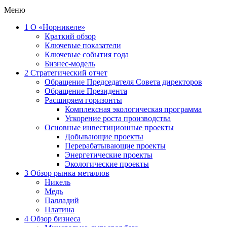
Меню
1
О «Норникеле»
Краткий обзор
Ключевые показатели
Ключевые события года
Бизнес-модель
2
Стратегический отчет
Обращение Председателя Совета директоров
Обращение Президента
Расширяем горизонты
Комплексная экологическая программа
Ускорение роста производства
Основные инвестиционные проекты
Добывающие проекты
Перерабатывающие проекты
Энергетические проекты
Экологические проекты
3
Обзор рынка металлов
Никель
Медь
Палладий
Платина
4
Обзор бизнеса