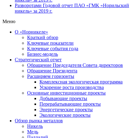
Разворотами
Годовой отчет ПАО «ГМК «Норильский
никель» за 2019 г.
Меню
О «Норникеле»
Краткий обзор
Ключевые показатели
Ключевые события года
Бизнес-модель
Стратегический отчет
Обращение Председателя Совета директоров
Обращение Президента
Расширяем горизонты
Комплексная экологическая программа
Ускорение роста производства
Основные инвестиционные проекты
Добывающие проекты
Перерабатывающие проекты
Энергетические проекты
Экологические проекты
Обзор рынка металлов
Никель
Медь
Палладий