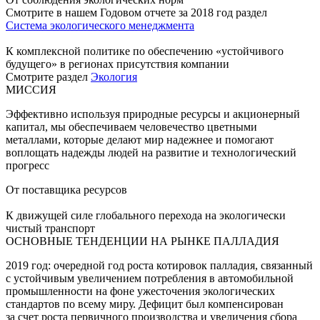
Смотрите в нашем Годовом отчете за 2018 год раздел
Система экологического менеджмента
К комплексной политике по обеспечению «устойчивого
будущего» в регионах присутствия компании
Смотрите раздел
Экология
МИССИЯ
Эффективно используя природные ресурсы и акционерный
капитал, мы обеспечиваем человечество цветными
металлами, которые делают мир надежнее и помогают
воплощать надежды людей на развитие и технологический
прогресс
От поставщика ресурсов
К движущей силе глобального перехода на экологически
чистый транспорт
ОСНОВНЫЕ ТЕНДЕНЦИИ НА РЫНКЕ ПАЛЛАДИЯ
2019 год: очередной год роста котировок палладия, связанный
с устойчивым увеличением потребления в автомобильной
промышленности на фоне ужесточения экологических
стандартов по всему миру. Дефицит был компенсирован
за счет роста первичного производства и увеличения сбора