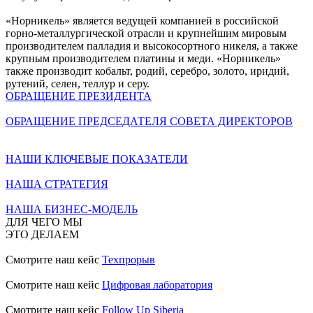
«Норникель» является ведущей компанией в российской
горно-металлургической отрасли и крупнейшим мировым
производителем палладия и высокосортного никеля, а также
крупным производителем платины и меди. «Норникель»
также производит кобальт, родий, серебро, золото, иридий,
рутений, селен, теллур и серу.
ОБРАЩЕНИЕ ПРЕЗИДЕНТА
ОБРАЩЕНИЕ ПРЕДСЕДАТЕЛЯ СОВЕТА ДИРЕКТОРОВ
НАШИ КЛЮЧЕВЫЕ ПОКАЗАТЕЛИ
НАША СТРАТЕГИЯ
НАША БИЗНЕС-МОДЕЛЬ
ДЛЯ ЧЕГО МЫ
ЭТО ДЕЛАЕМ
Смотрите наш кейс
Техпрорыв
Смотрите наш кейс
Цифровая лаборатория
Смотрите наш кейс
Follow Up Siberia