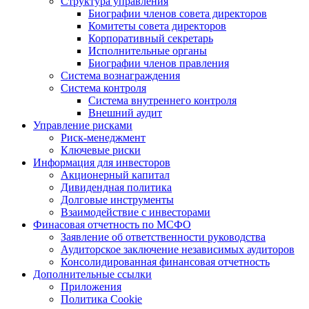
Структура управления
Биографии членов совета директоров
Комитеты совета директоров
Корпоративный секретарь
Исполнительные органы
Биографии членов правления
Система вознаграждения
Система контроля
Система внутреннего контроля
Внешний аудит
Управление рисками
Риск-менеджмент
Ключевые риски
Информация для инвесторов
Акционерный капитал
Дивидендная политика
Долговые инструменты
Взаимодействие с инвеcторами
Финасовая отчетность по МСФО
Заявление об ответственности руководства
Аудиторское заключение независимых аудиторов
Консолидированная финансовая отчетность
Дополнительные ссылки
Приложения
Политика Cookie