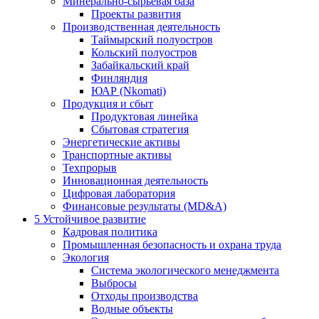
Минерально-сырьевая база
Проекты развития
Производственная деятельность
Таймырский полуостров
Кольский полуостров
Забайкальский край
Финляндия
ЮАР (Nkomati)
Продукция и сбыт
Продуктовая линейка
Сбытовая стратегия
Энергетические активы
Транспортные активы
Техпрорыв
Инновационная деятельность
Цифровая лаборатория
Финансовые результаты (MD&A)
5
Устойчивое развитие
Кадровая политика
Промышленная безопасность и охрана труда
Экология
Система экологического менеджмента
Выбросы
Отходы производства
Водные объекты