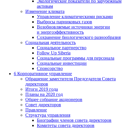
Экологические показатели по зарубежным
активам
Изменение климата
Управление климатическими рисками
Выбросы парниковых газов
Возобновляемые источники энергии
и энергоэффективность
Сохранение биологического разнообразия
Социальная деятельность
Социальное партнерство
Follow Up Siberia
Социальные программы для персонала
Социальные инвестиции
Спонсорство
6
Корпоративное управление
Обращение заместителя Председателя Совета
директоров
Итоги 2019 года
Планы на 2020 год
Общее собрание акционеров
Совет директоров
Правление
Структура управления
Биографии членов совета директоров
Комитеты совета директоров