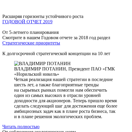
Расширяя горизонты устойчивого роста
ГОДОВОЙ ОТЧЕТ 2019
От 5-летнего планирования
Смотрите в нашем Годовом отчете за 2018 год раздел
Стратегические приоритеты
К долгосрочной стратегической концепции на 10 лет
ВЛАДИМИР ПОТАНИН,
Президент ПАО «ГМК
«Норильский никель»
Четкая реализация нашей стратегии в последние
шесть лет, а также благоприятные тренды
на сырьевых рынках помогли нам обеспечить
один из самых высоких в отрасли уровней
доходности для акционеров. Теперь пришло время
сделать следующий шаг для достижения еще более
амбициозных задач как в плане роста бизнеса, так
и в плане решения экологических проблем.
Читать полностью
От соблюдения экологических норм