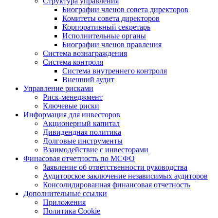
Структура управления
Биографии членов совета директоров
Комитеты совета директоров
Корпоративный секретарь
Исполнительные органы
Биографии членов правления
Система вознаграждения
Система контроля
Система внутреннего контроля
Внешний аудит
Управление рисками
Риск-менеджмент
Ключевые риски
Информация для инвесторов
Акционерный капитал
Дивидендная политика
Долговые инструменты
Взаимодействие с инвеcторами
Финасовая отчетность по МСФО
Заявление об ответственности руководства
Аудиторское заключение независимых аудиторов
Консолидированная финансовая отчетность
Дополнительные ссылки
Приложения
Политика Cookie