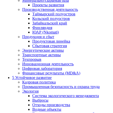
Минерально-сырьевая база
Проекты развития
Производственная деятельность
Таймырский полуостров
Кольский полуостров
Забайкальский край
Финляндия
ЮАР (Nkomati)
Продукция и сбыт
Продуктовая линейка
Сбытовая стратегия
Энергетические активы
Транспортные активы
Техпрорыв
Инновационная деятельность
Цифровая лаборатория
Финансовые результаты (MD&A)
5
Устойчивое развитие
Кадровая политика
Промышленная безопасность и охрана труда
Экология
Система экологического менеджмента
Выбросы
Отходы производства
Водные объекты