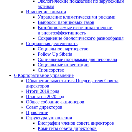
Экологические показатели по зарубежным
активам
Изменение климата
Управление климатическими рисками
Выбросы парниковых газов
Возобновляемые источники энергии
и энергоэффективность
Сохранение биологического разнообразия
Социальная деятельность
Социальное партнерство
Follow Up Siberia
Социальные программы для персонала
Социальные инвестиции
Спонсорство
6
Корпоративное управление
Обращение заместителя Председателя Совета
директоров
Итоги 2019 года
Планы на 2020 год
Общее собрание акционеров
Совет директоров
Правление
Структура управления
Биографии членов совета директоров
Комитеты совета директоров