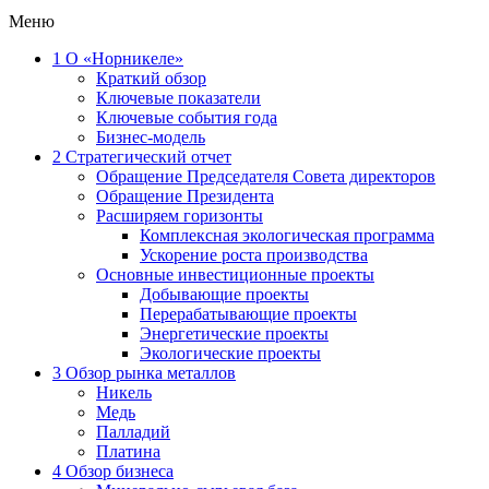
Меню
1
О «Норникеле»
Краткий обзор
Ключевые показатели
Ключевые события года
Бизнес-модель
2
Стратегический отчет
Обращение Председателя Совета директоров
Обращение Президента
Расширяем горизонты
Комплексная экологическая программа
Ускорение роста производства
Основные инвестиционные проекты
Добывающие проекты
Перерабатывающие проекты
Энергетические проекты
Экологические проекты
3
Обзор рынка металлов
Никель
Медь
Палладий
Платина
4
Обзор бизнеса