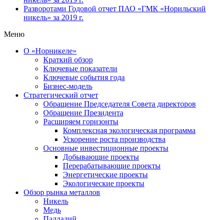
Разворотами
Годовой отчет ПАО «ГМК «Норильский
никель» за 2019 г.
Меню
О «Норникеле»
Краткий обзор
Ключевые показатели
Ключевые события года
Бизнес-модель
Стратегический отчет
Обращение Председателя Совета директоров
Обращение Президента
Расширяем горизонты
Комплексная экологическая программа
Ускорение роста производства
Основные инвестиционные проекты
Добывающие проекты
Перерабатывающие проекты
Энергетические проекты
Экологические проекты
Обзор рынка металлов
Никель
Медь
Палладий