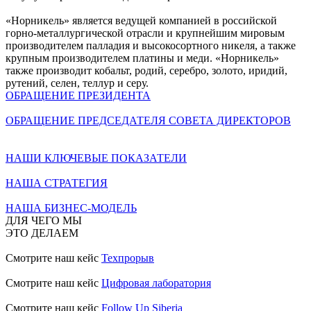
«Норникель» является ведущей компанией в российской
горно-металлургической отрасли и крупнейшим мировым
производителем палладия и высокосортного никеля, а также
крупным производителем платины и меди. «Норникель»
также производит кобальт, родий, серебро, золото, иридий,
рутений, селен, теллур и серу.
ОБРАЩЕНИЕ ПРЕЗИДЕНТА
ОБРАЩЕНИЕ ПРЕДСЕДАТЕЛЯ СОВЕТА ДИРЕКТОРОВ
НАШИ КЛЮЧЕВЫЕ ПОКАЗАТЕЛИ
НАША СТРАТЕГИЯ
НАША БИЗНЕС-МОДЕЛЬ
ДЛЯ ЧЕГО МЫ
ЭТО ДЕЛАЕМ
Смотрите наш кейс
Техпрорыв
Смотрите наш кейс
Цифровая лаборатория
Смотрите наш кейс
Follow Up Siberia