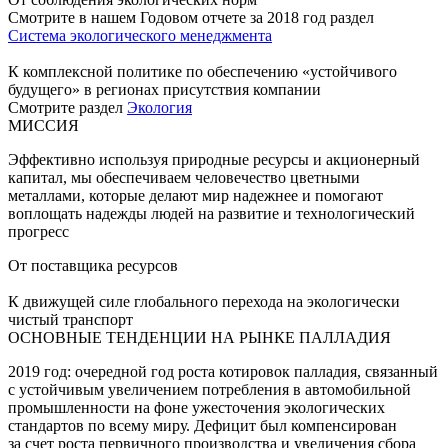
Смотрите в нашем Годовом отчете за 2018 год раздел
Система экологического менеджмента
К комплексной политике по обеспечению «устойчивого
будущего» в регионах присутствия компании
Смотрите раздел
Экология
МИССИЯ
Эффективно используя природные ресурсы и акционерный
капитал, мы обеспечиваем человечество цветными
металлами, которые делают мир надежнее и помогают
воплощать надежды людей на развитие и технологический
прогресс
От поставщика ресурсов
К движущей силе глобального перехода на экологически
чистый транспорт
ОСНОВНЫЕ ТЕНДЕНЦИИ НА РЫНКЕ ПАЛЛАДИЯ
2019 год: очередной год роста котировок палладия, связанный
с устойчивым увеличением потребления в автомобильной
промышленности на фоне ужесточения экологических
стандартов по всему миру. Дефицит был компенсирован
за счет роста первичного производства и увеличения сбора