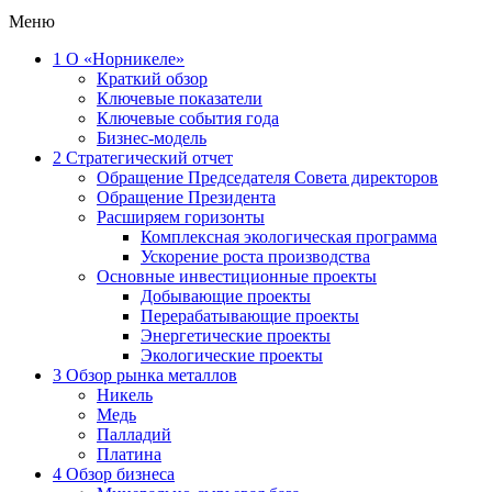
Меню
1
О «Норникеле»
Краткий обзор
Ключевые показатели
Ключевые события года
Бизнес-модель
2
Стратегический отчет
Обращение Председателя Совета директоров
Обращение Президента
Расширяем горизонты
Комплексная экологическая программа
Ускорение роста производства
Основные инвестиционные проекты
Добывающие проекты
Перерабатывающие проекты
Энергетические проекты
Экологические проекты
3
Обзор рынка металлов
Никель
Медь
Палладий
Платина
4
Обзор бизнеса