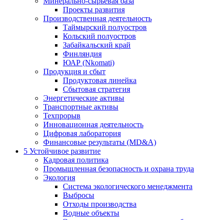
Минерально-сырьевая база
Проекты развития
Производственная деятельность
Таймырский полуостров
Кольский полуостров
Забайкальский край
Финляндия
ЮАР (Nkomati)
Продукция и сбыт
Продуктовая линейка
Сбытовая стратегия
Энергетические активы
Транспортные активы
Техпрорыв
Инновационная деятельность
Цифровая лаборатория
Финансовые результаты (MD&A)
5
Устойчивое развитие
Кадровая политика
Промышленная безопасность и охрана труда
Экология
Система экологического менеджмента
Выбросы
Отходы производства
Водные объекты