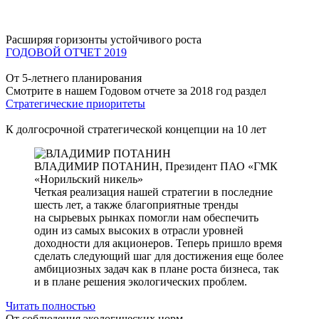
Расширяя горизонты устойчивого роста
ГОДОВОЙ ОТЧЕТ 2019
От 5-летнего планирования
Смотрите в нашем Годовом отчете за 2018 год раздел
Стратегические приоритеты
К долгосрочной стратегической концепции на 10 лет
ВЛАДИМИР ПОТАНИН,
Президент ПАО «ГМК
«Норильский никель»
Четкая реализация нашей стратегии в последние
шесть лет, а также благоприятные тренды
на сырьевых рынках помогли нам обеспечить
один из самых высоких в отрасли уровней
доходности для акционеров. Теперь пришло время
сделать следующий шаг для достижения еще более
амбициозных задач как в плане роста бизнеса, так
и в плане решения экологических проблем.
Читать полностью
От соблюдения экологических норм