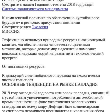
Смотрите в нашем Годовом отчете за 2018 год раздел
Система экологического менеджмента
К комплексной политике по обеспечению «устойчивого
будущего» в регионах присутствия компании
Смотрите раздел
Экология
МИССИЯ
Эффективно используя природные ресурсы и акционерный
капитал, мы обеспечиваем человечество цветными
металлами, которые делают мир надежнее и помогают
воплощать надежды людей на развитие и технологический
прогресс
От поставщика ресурсов
К движущей силе глобального перехода на экологически
чистый транспорт
ОСНОВНЫЕ ТЕНДЕНЦИИ НА РЫНКЕ ПАЛЛАДИЯ
2019 год: очередной год роста котировок палладия, связанный
с устойчивым увеличением потребления в автомобильной
промышленности на фоне ужесточения экологических
стандартов по всему миру. Дефицит был компенсирован
за счет роста первичного производства и увеличения сбора