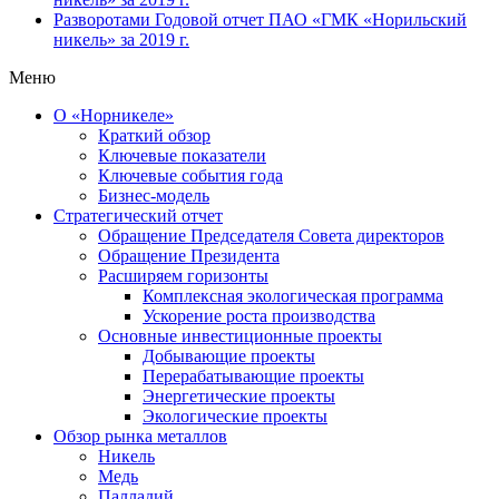
Разворотами
Годовой отчет ПАО «ГМК «Норильский
никель» за 2019 г.
Меню
О «Норникеле»
Краткий обзор
Ключевые показатели
Ключевые события года
Бизнес-модель
Стратегический отчет
Обращение Председателя Совета директоров
Обращение Президента
Расширяем горизонты
Комплексная экологическая программа
Ускорение роста производства
Основные инвестиционные проекты
Добывающие проекты
Перерабатывающие проекты
Энергетические проекты
Экологические проекты
Обзор рынка металлов
Никель
Медь
Палладий