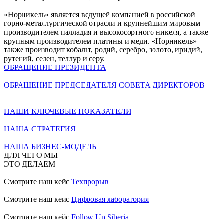
«Норникель» является ведущей компанией в российской
горно-металлургической отрасли и крупнейшим мировым
производителем палладия и высокосортного никеля, а также
крупным производителем платины и меди. «Норникель»
также производит кобальт, родий, серебро, золото, иридий,
рутений, селен, теллур и серу.
ОБРАЩЕНИЕ ПРЕЗИДЕНТА
ОБРАЩЕНИЕ ПРЕДСЕДАТЕЛЯ СОВЕТА ДИРЕКТОРОВ
НАШИ КЛЮЧЕВЫЕ ПОКАЗАТЕЛИ
НАША СТРАТЕГИЯ
НАША БИЗНЕС-МОДЕЛЬ
ДЛЯ ЧЕГО МЫ
ЭТО ДЕЛАЕМ
Смотрите наш кейс
Техпрорыв
Смотрите наш кейс
Цифровая лаборатория
Смотрите наш кейс
Follow Up Siberia