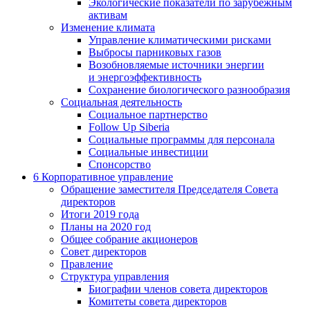
Экологические показатели по зарубежным
активам
Изменение климата
Управление климатическими рисками
Выбросы парниковых газов
Возобновляемые источники энергии
и энергоэффективность
Сохранение биологического разнообразия
Социальная деятельность
Социальное партнерство
Follow Up Siberia
Социальные программы для персонала
Социальные инвестиции
Спонсорство
6
Корпоративное управление
Обращение заместителя Председателя Совета
директоров
Итоги 2019 года
Планы на 2020 год
Общее собрание акционеров
Совет директоров
Правление
Структура управления
Биографии членов совета директоров
Комитеты совета директоров