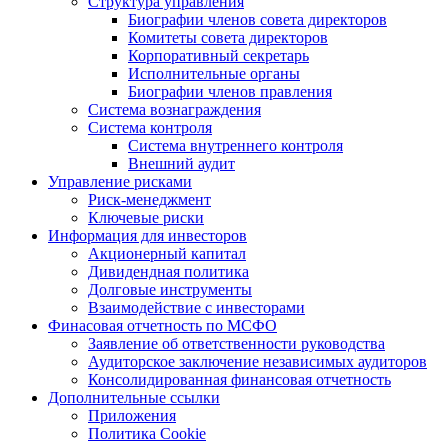
Структура управления
Биографии членов совета директоров
Комитеты совета директоров
Корпоративный секретарь
Исполнительные органы
Биографии членов правления
Система вознаграждения
Система контроля
Система внутреннего контроля
Внешний аудит
Управление рисками
Риск-менеджмент
Ключевые риски
Информация для инвесторов
Акционерный капитал
Дивидендная политика
Долговые инструменты
Взаимодействие с инвеcторами
Финасовая отчетность по МСФО
Заявление об ответственности руководства
Аудиторское заключение независимых аудиторов
Консолидированная финансовая отчетность
Дополнительные ссылки
Приложения
Политика Cookie